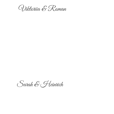
Viktoriia & Roman
Sarah & Heinrich