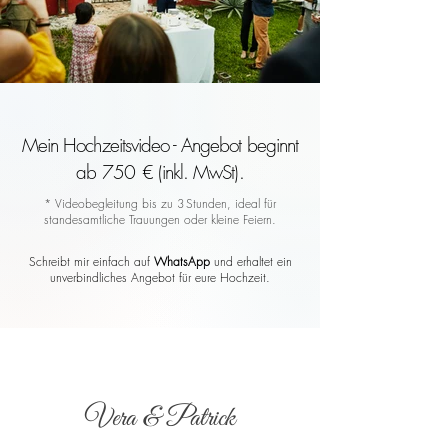
Mein Hochzeitsvideo - Angebot beginnt
ab 750 € (inkl. MwSt).
* Videobegleitung bis zu 3 Stunden, ideal für
standesamtliche Trauungen oder kleine Feiern.
Schreibt mir einfach auf
WhatsApp
und erhaltet ein
unverbindliches Angebot für eure Hochzeit.
Vera & Patrick