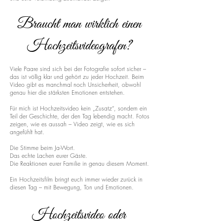
Braucht man wirklich einen
Hochzeitsvideografen?
Viele Paare sind sich bei der Fotografie sofort sicher –
das ist völlig klar und gehört zu jeder Hochzeit. Beim
Video gibt es manchmal noch Unsicherheit, obwohl
genau hier die stärksten Emotionen entstehen.
Für mich ist Hochzeitsvideo kein „Zusatz“, sondern ein
Teil der Geschichte, der den Tag lebendig macht. Fotos
zeigen, wie es aussah – Video zeigt, wie es sich
angefühlt hat.
Die Stimme beim Ja-Wort.
Das echte Lachen eurer Gäste.
Die Reaktionen eurer Familie in genau diesem Moment.
Ein Hochzeitsfilm bringt euch immer wieder zurück in
diesen Tag – mit Bewegung, Ton und Emotionen.
Hochzeitsvideo oder