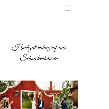
Hochzeitsvideograf aus
Schneckenhausen