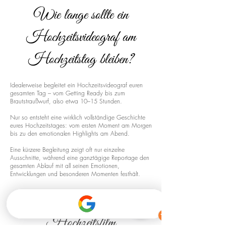
Wie lange sollte ein
Hochzeitsvideograf am
Hochzeitstag bleiben?
Idealerweise begleitet ein Hochzeitsvideograf euren
gesamten Tag – vom Getting Ready bis zum
Brautstraußwurf, also etwa 10–15 Stunden.
Nur so entsteht eine wirklich vollständige Geschichte
eures Hochzeitstages: vom ersten Moment am Morgen
bis zu den emotionalen Highlights am Abend.
Eine kürzere Begleitung zeigt oft nur einzelne
Ausschnitte, während eine ganztägige Reportage den
gesamten Ablauf mit all seinen Emotionen,
Entwicklungen und besonderen Momenten festhält.
Drohnenaufnahmen für euren
Hochzeitsfilm