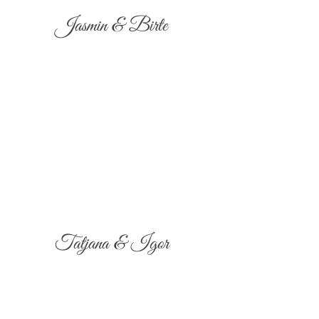
Jasmin & Birte
Tatjana & Igor