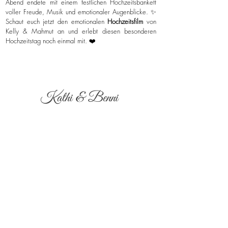
Abend endete mit einem festlichen Hochzeitsbankett
voller Freude, Musik und emotionaler Augenblicke. ✨
Schaut euch jetzt den emotionalen
Hochzeitsfilm
von
Kelly & Mahmut an und erlebt diesen besonderen
Hochzeitstag noch einmal mit. ❤️
Kathi & Benni