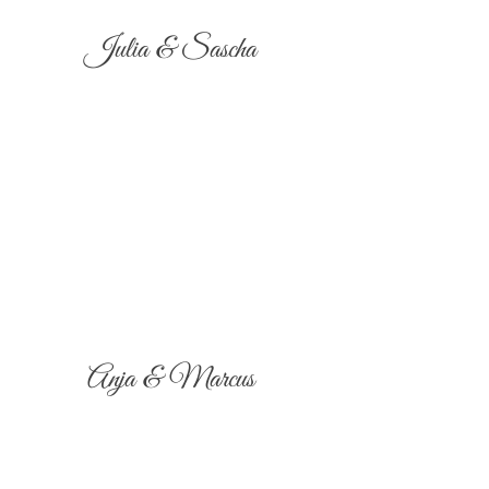
Julia & Sascha
Anja & Marcus