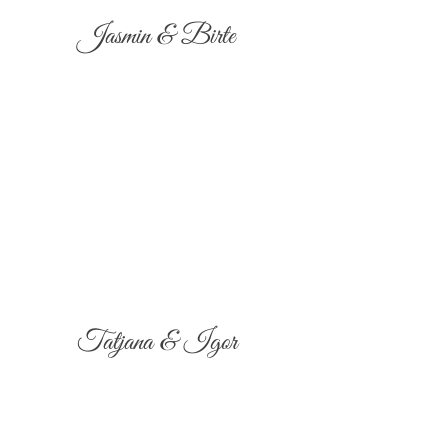
Jasmin & Birte
Tatjana & Igor