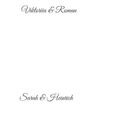
Viktoriia & Roman
Sarah & Heinrich