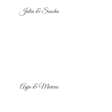
Julia & Sascha
Anja & Marcus