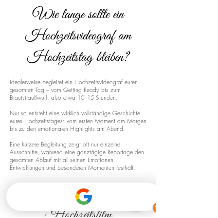
Wie lange sollte ein
Hochzeitsvideograf am
Hochzeitstag bleiben?
Idealerweise begleitet ein Hochzeitsvideograf euren
gesamten Tag – vom Getting Ready bis zum
Brautstraußwurf, also etwa 10–15 Stunden.
Nur so entsteht eine wirklich vollständige Geschichte
eures Hochzeitstages: vom ersten Moment am Morgen
bis zu den emotionalen Highlights am Abend.
Eine kürzere Begleitung zeigt oft nur einzelne
Ausschnitte, während eine ganztägige Reportage den
gesamten Ablauf mit all seinen Emotionen,
Entwicklungen und besonderen Momenten festhält.
Drohnenaufnahmen für euren
Hochzeitsfilm