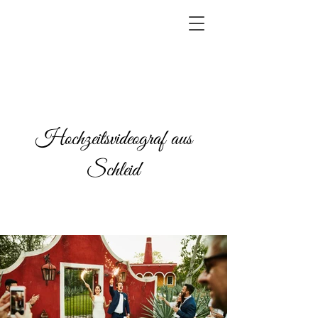
Hochzeitsvideograf aus
Schleid