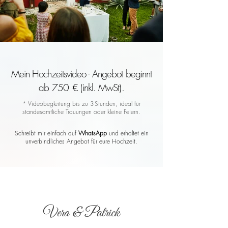
Mein Hochzeitsvideo - Angebot beginnt
ab 750 € (inkl. MwSt).
* Videobegleitung bis zu 3 Stunden, ideal für
standesamtliche Trauungen oder kleine Feiern.
Schreibt mir einfach auf
WhatsApp
und erhaltet ein
unverbindliches Angebot für eure Hochzeit.
Vera & Patrick