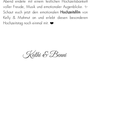
Abend endete mit einem festlichen Hochzeitsbankett
voller Freude, Musik und emotionaler Augenblicke. ✨
Schaut euch jetzt den emotionalen
Hochzeitsfilm
von
Kelly & Mahmut an und erlebt diesen besonderen
Hochzeitstag noch einmal mit. ❤️
Kathi & Benni