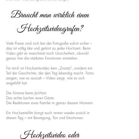
Braucht man wirklich einen
Hochzeitsvideografen?
Viele Paare sind sich bei der Fotografie sofort sicher –
das ist völlig klar und gehört zu jeder Hochzeit. Beim
Video gibt es manchmal noch Unsicherheit, obwohl
genau hier die stärksten Emotionen entstehen.
Für mich ist Hochzeitsvideo kein „Zusatz“, sondern ein
Teil der Geschichte, der den Tag lebendig macht. Fotos
zeigen, wie es aussah – Video zeigt, wie es sich
angefühlt hat.
Die Stimme beim Ja-Wort.
Das echte Lachen eurer Gäste.
Die Reaktionen eurer Familie in genau diesem Moment.
Ein Hochzeitsfilm bringt euch immer wieder zurück in
diesen Tag – mit Bewegung, Ton und Emotionen.
Hochzeitsvideo oder