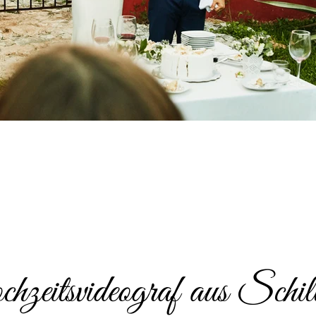
zeitsvideograf aus Schill