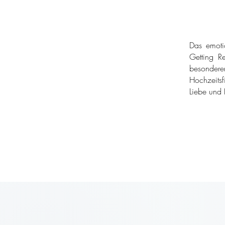
Das emoti
Getting Re
besondere
Hochzeitsf
Liebe und