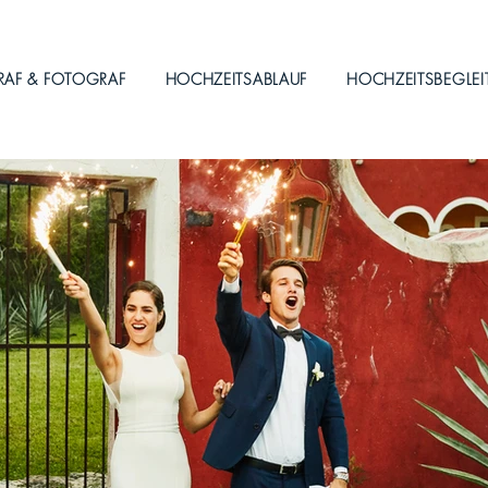
RAF & FOTOGRAF
HOCHZEITSABLAUF
HOCHZEITSBEGLE