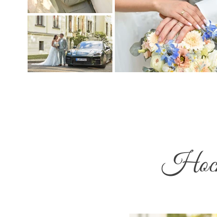
Hochz