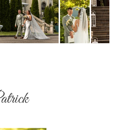
atrick