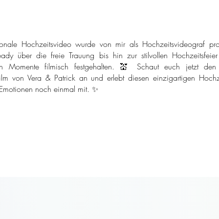
onale Hochzeitsvideo wurde von mir als Hochzeitsvideograf pro
ady über die freie Trauung bis hin zur stilvollen Hochzeitsfeie
n Momente filmisch festgehalten. 💒 Schaut euch jetzt den
ilm von Vera & Patrick an und erlebt diesen einzigartigen Hochze
 Emotionen noch einmal mit. ✨