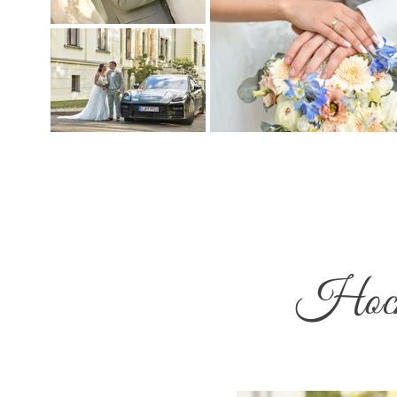
Hochz