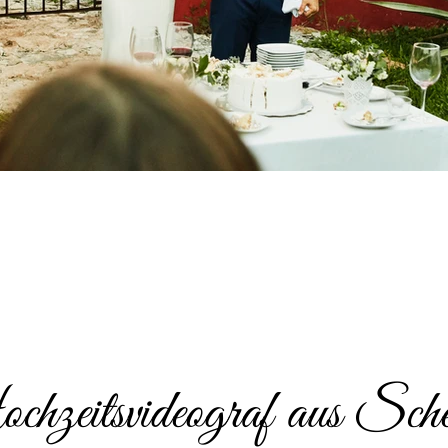
hzeitsvideograf aus Sche