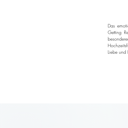
Das emoti
Getting Re
besondere
Hochzeitsf
Liebe und