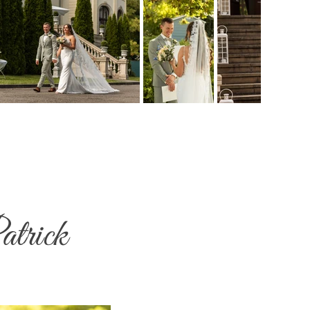
atrick