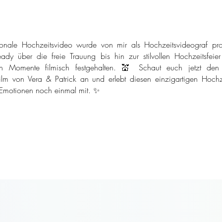
onale Hochzeitsvideo wurde von mir als Hochzeitsvideograf pro
ady über die freie Trauung bis hin zur stilvollen Hochzeitsfeie
n Momente filmisch festgehalten. 💒 Schaut euch jetzt den
ilm von Vera & Patrick an und erlebt diesen einzigartigen Hochze
 Emotionen noch einmal mit. ✨