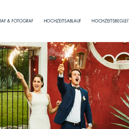
RAF & FOTOGRAF
HOCHZEITSABLAUF
HOCHZEITSBEGLE