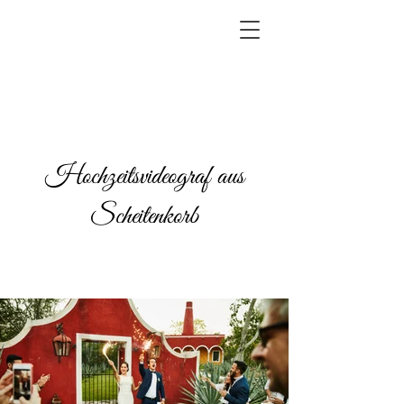
Hochzeitsvideograf aus
Scheitenkorb