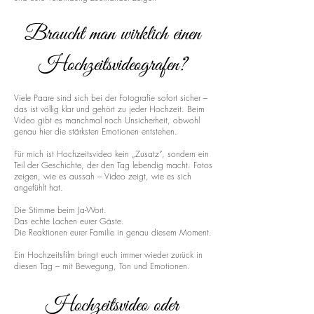
Braucht man wirklich einen
Hochzeitsvideografen?
Viele Paare sind sich bei der Fotografie sofort sicher –
das ist völlig klar und gehört zu jeder Hochzeit. Beim
Video gibt es manchmal noch Unsicherheit, obwohl
genau hier die stärksten Emotionen entstehen.
Für mich ist Hochzeitsvideo kein „Zusatz“, sondern ein
Teil der Geschichte, der den Tag lebendig macht. Fotos
zeigen, wie es aussah – Video zeigt, wie es sich
angefühlt hat.
Die Stimme beim Ja-Wort.
Das echte Lachen eurer Gäste.
Die Reaktionen eurer Familie in genau diesem Moment.
Ein Hochzeitsfilm bringt euch immer wieder zurück in
diesen Tag – mit Bewegung, Ton und Emotionen.
Hochzeitsvideo oder