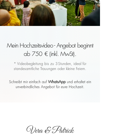
Mein Hochzeitsvideo - Angebot beginnt
ab 750 € (inkl. MwSt).
* Videobegleitung bis zu 3 Stunden, ideal für
standesamtliche Trauungen oder kleine Feiern.
Schreibt mir einfach auf
WhatsApp
und erhaltet ein
unverbindliches Angebot für eure Hochzeit.
Vera & Patrick