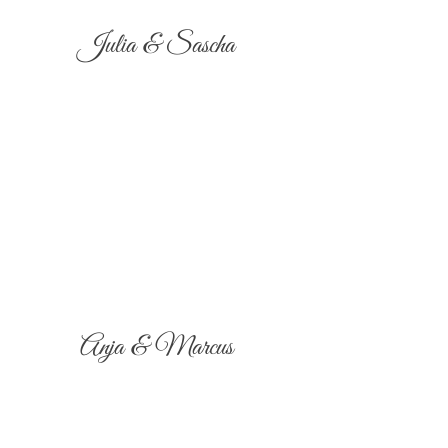
Julia & Sascha
Anja & Marcus