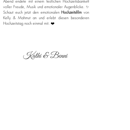
Abend endete mit einem festlichen Hochzeitsbankett
voller Freude, Musik und emotionaler Augenblicke. ✨
Schaut euch jetzt den emotionalen
Hochzeitsfilm
von
Kelly & Mahmut an und erlebt diesen besonderen
Hochzeitstag noch einmal mit. ❤️
Kathi & Benni