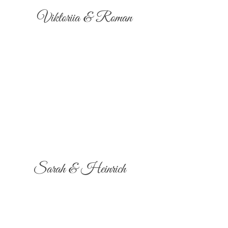
Viktoriia & Roman
Sarah & Heinrich