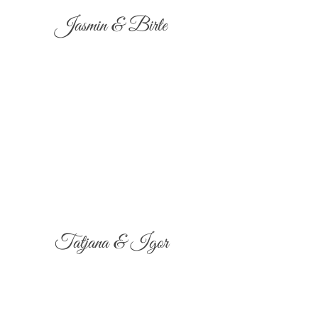
Jasmin & Birte
Tatjana & Igor