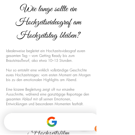
Wie lange sollte ein
Hochzeitsvideograf am
Hochzeitstag bleiben?
Idealerweise begleitet ein Hochzeitsvideograf euren
gesamten Tag – vom Getting Ready bis zum
Brautstraußwurf, also etwa 10–15 Stunden.
Nur so entsteht eine wirklich vollständige Geschichte
eures Hochzeitstages: vom ersten Moment am Morgen
bis zu den emotionalen Highlights am Abend.
Eine kürzere Begleitung zeigt oft nur einzelne
Ausschnitte, während eine ganztägige Reportage den
gesamten Ablauf mit all seinen Emotionen,
Entwicklungen und besonderen Momenten festhält.
Drohnenaufnahmen für euren
Hochzeitsfilm