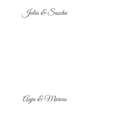
Julia & Sascha
Anja & Marcus