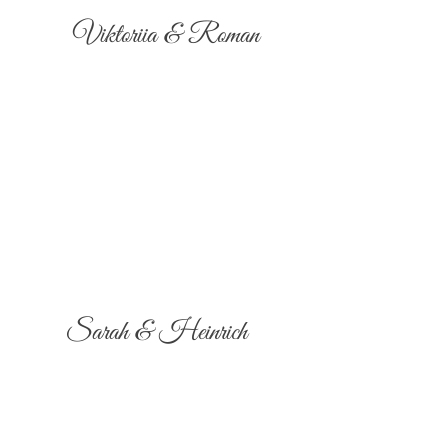
Viktoriia & Roman
Sarah & Heinrich