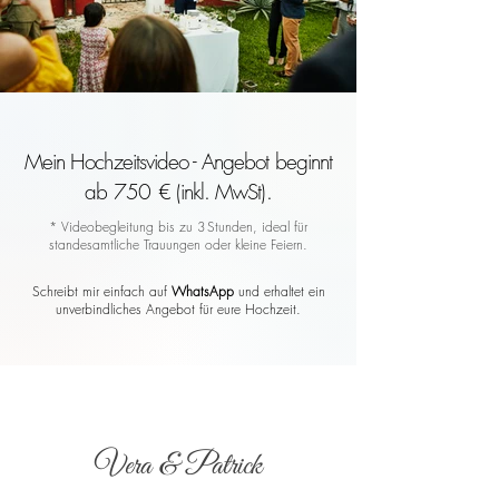
Mein Hochzeitsvideo - Angebot beginnt
ab 750 € (inkl. MwSt).
* Videobegleitung bis zu 3 Stunden, ideal für
standesamtliche Trauungen oder kleine Feiern.
Schreibt mir einfach auf
WhatsApp
und erhaltet ein
unverbindliches Angebot für eure Hochzeit.
Vera & Patrick