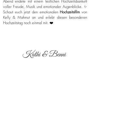
Abend endete mit einem festlichen Hochzeitsbankett
voller Freude, Musik und emotionaler Augenblicke. ✨
Schaut euch jetzt den emotionalen
Hochzeitsfilm
von
Kelly & Mahmut an und erlebt diesen besonderen
Hochzeitstag noch einmal mit. ❤️
Kathi & Benni