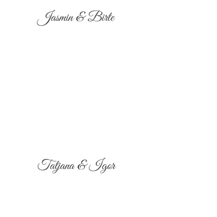
Jasmin & Birte
Tatjana & Igor