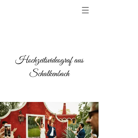
Hochzeitsvideograf aus
Schalkenbach