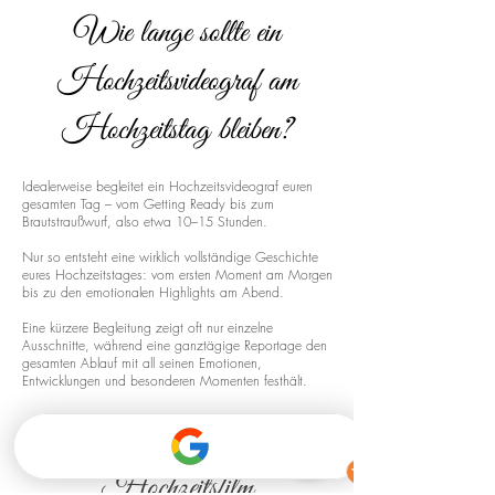
Wie lange sollte ein
Hochzeitsvideograf am
Hochzeitstag bleiben?
Idealerweise begleitet ein Hochzeitsvideograf euren
gesamten Tag – vom Getting Ready bis zum
Brautstraußwurf, also etwa 10–15 Stunden.
Nur so entsteht eine wirklich vollständige Geschichte
eures Hochzeitstages: vom ersten Moment am Morgen
bis zu den emotionalen Highlights am Abend.
Eine kürzere Begleitung zeigt oft nur einzelne
Ausschnitte, während eine ganztägige Reportage den
gesamten Ablauf mit all seinen Emotionen,
Entwicklungen und besonderen Momenten festhält.
Drohnenaufnahmen für euren
Hochzeitsfilm