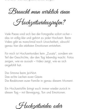
Braucht man wirklich einen
Hochzeitsvideografen?
Viele Paare sind sich bei der Fotografie sofort sicher –
das ist völlig klar und gehört zu jeder Hochzeit. Beim
Video gibt es manchmal noch Unsicherheit, obwohl
genau hier die stärksten Emotionen entstehen.
Für mich ist Hochzeitsvideo kein „Zusatz“, sondern ein
Teil der Geschichte, der den Tag lebendig macht. Fotos
zeigen, wie es aussah – Video zeigt, wie es sich
angefühlt hat.
Die Stimme beim Ja-Wort.
Das echte Lachen eurer Gäste.
Die Reaktionen eurer Familie in genau diesem Moment.
Ein Hochzeitsfilm bringt euch immer wieder zurück in
diesen Tag – mit Bewegung, Ton und Emotionen.
Hochzeitsvideo oder