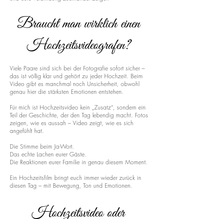
Braucht man wirklich einen
Hochzeitsvideografen?
Viele Paare sind sich bei der Fotografie sofort sicher –
das ist völlig klar und gehört zu jeder Hochzeit. Beim
Video gibt es manchmal noch Unsicherheit, obwohl
genau hier die stärksten Emotionen entstehen.
Für mich ist Hochzeitsvideo kein „Zusatz“, sondern ein
Teil der Geschichte, der den Tag lebendig macht. Fotos
zeigen, wie es aussah – Video zeigt, wie es sich
angefühlt hat.
Die Stimme beim Ja-Wort.
Das echte Lachen eurer Gäste.
Die Reaktionen eurer Familie in genau diesem Moment.
Ein Hochzeitsfilm bringt euch immer wieder zurück in
diesen Tag – mit Bewegung, Ton und Emotionen.
Hochzeitsvideo oder