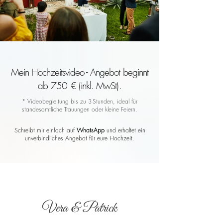
Mein Hochzeitsvideo - Angebot beginnt
ab 750 € (inkl. MwSt).
* Videobegleitung bis zu 3 Stunden, ideal für
standesamtliche Trauungen oder kleine Feiern.
Schreibt mir einfach auf
WhatsApp
und erhaltet ein
unverbindliches Angebot für eure Hochzeit.
Vera & Patrick