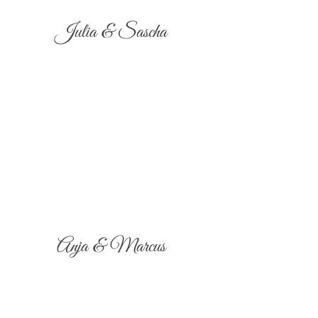
Julia & Sascha
Anja & Marcus