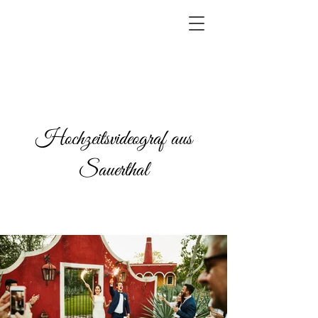
Hochzeitsvideograf aus
Sauerthal