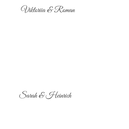
Viktoriia & Roman
Sarah & Heinrich