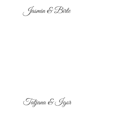
Jasmin & Birte
Tatjana & Igor