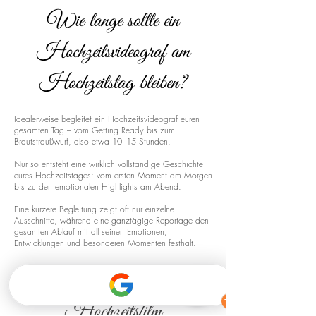
Wie lange sollte ein
Hochzeitsvideograf am
Hochzeitstag bleiben?
Idealerweise begleitet ein Hochzeitsvideograf euren
gesamten Tag – vom Getting Ready bis zum
Brautstraußwurf, also etwa 10–15 Stunden.
Nur so entsteht eine wirklich vollständige Geschichte
eures Hochzeitstages: vom ersten Moment am Morgen
bis zu den emotionalen Highlights am Abend.
Eine kürzere Begleitung zeigt oft nur einzelne
Ausschnitte, während eine ganztägige Reportage den
gesamten Ablauf mit all seinen Emotionen,
Entwicklungen und besonderen Momenten festhält.
Drohnenaufnahmen für euren
Hochzeitsfilm