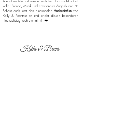
Abend endete mit einem festlichen Hochzeitsbankett
voller Freude, Musik und emotionaler Augenblicke. ✨
Schaut euch jetzt den emotionalen
Hochzeitsfilm
von
Kelly & Mahmut an und erlebt diesen besonderen
Hochzeitstag noch einmal mit. ❤️
Kathi & Benni