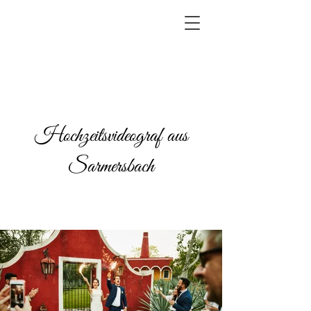
Hochzeitsvideograf aus
Sarmersbach