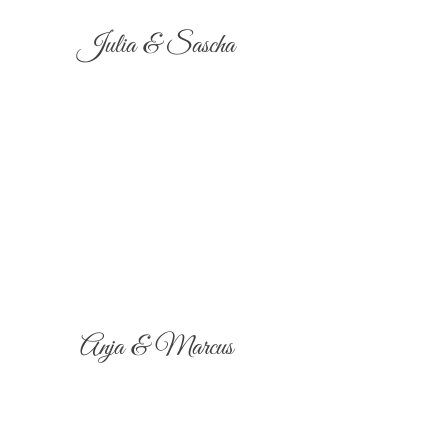
Julia & Sascha
Anja & Marcus