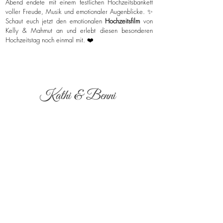
Abend endete mit einem festlichen Hochzeitsbankett
voller Freude, Musik und emotionaler Augenblicke. ✨
Schaut euch jetzt den emotionalen
Hochzeitsfilm
von
Kelly & Mahmut an und erlebt diesen besonderen
Hochzeitstag noch einmal mit. ❤️
Kathi & Benni