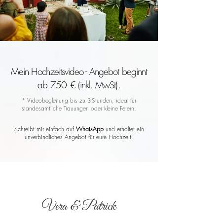
Mein Hochzeitsvideo - Angebot beginnt
ab 750 € (inkl. MwSt).
* Videobegleitung bis zu 3 Stunden, ideal für
standesamtliche Trauungen oder kleine Feiern.
Schreibt mir einfach auf
WhatsApp
und erhaltet ein
unverbindliches Angebot für eure Hochzeit.
Vera & Patrick