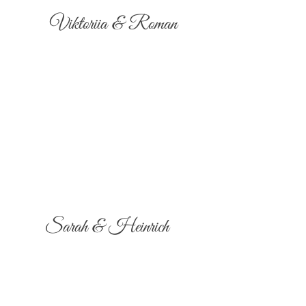
Viktoriia & Roman
Sarah & Heinrich