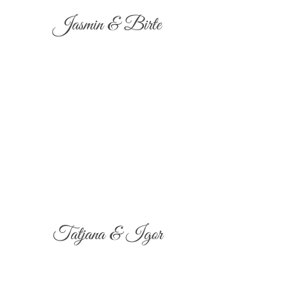
Jasmin & Birte
Tatjana & Igor