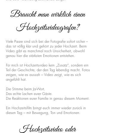
Braucht man wirklich einen
Hochzeitsvideografen?
Viele Paare sind sich bei der Fotografie sofort sicher –
das ist völlig klar und gehört zu jeder Hochzeit. Beim
Video gibt es manchmal noch Unsicherheit, obwohl
genau hier die stärksten Emotionen entstehen.
Für mich ist Hochzeitsvideo kein „Zusatz“, sondern ein
Teil der Geschichte, der den Tag lebendig macht. Fotos
zeigen, wie es aussah – Video zeigt, wie es sich
angefühlt hat.
Die Stimme beim Ja-Wort.
Das echte Lachen eurer Gäste.
Die Reaktionen eurer Familie in genau diesem Moment.
Ein Hochzeitsfilm bringt euch immer wieder zurück in
diesen Tag – mit Bewegung, Ton und Emotionen.
Hochzeitsvideo oder