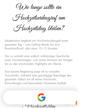
Wie lange sollte ein
Hochzeitsvideograf am
Hochzeitstag bleiben?
Idealerweise begleitet ein Hochzeitsvideograf euren
gesamten Tag – vom Getting Ready bis zum
Brautstraußwurf, also etwa 10–15 Stunden.
Nur so entsteht eine wirklich vollständige Geschichte
eures Hochzeitstages: vom ersten Moment am Morgen
bis zu den emotionalen Highlights am Abend.
Eine kürzere Begleitung zeigt oft nur einzelne
Ausschnitte, während eine ganztägige Reportage den
gesamten Ablauf mit all seinen Emotionen,
Entwicklungen und besonderen Momenten festhält.
Drohnenaufnahmen für euren
Hochzeitsfilm