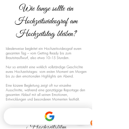
Wie lange sollte ein
Hochzeitsvideograf am
Hochzeitstag bleiben?
Idealerweise begleitet ein Hochzeitsvideograf euren
gesamten Tag – vom Getting Ready bis zum
Brautstraußwurf, also etwa 10–15 Stunden.
Nur so entsteht eine wirklich vollständige Geschichte
eures Hochzeitstages: vom ersten Moment am Morgen
bis zu den emotionalen Highlights am Abend.
Eine kürzere Begleitung zeigt oft nur einzelne
Ausschnitte, während eine ganztägige Reportage den
gesamten Ablauf mit all seinen Emotionen,
Entwicklungen und besonderen Momenten festhält.
Drohnenaufnahmen für euren
Hochzeitsfilm