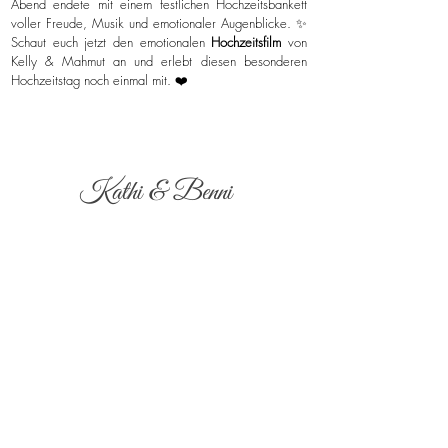
Abend endete mit einem festlichen Hochzeitsbankett
voller Freude, Musik und emotionaler Augenblicke. ✨
Schaut euch jetzt den emotionalen
Hochzeitsfilm
von
Kelly & Mahmut an und erlebt diesen besonderen
Hochzeitstag noch einmal mit. ❤️
Kathi & Benni