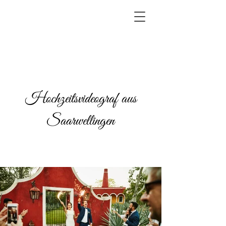
Hochzeitsvideograf aus
Saarwellingen