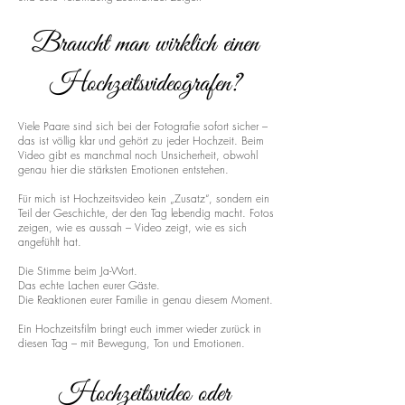
Braucht man wirklich einen
Hochzeitsvideografen?
Viele Paare sind sich bei der Fotografie sofort sicher –
das ist völlig klar und gehört zu jeder Hochzeit. Beim
Video gibt es manchmal noch Unsicherheit, obwohl
genau hier die stärksten Emotionen entstehen.
Für mich ist Hochzeitsvideo kein „Zusatz“, sondern ein
Teil der Geschichte, der den Tag lebendig macht. Fotos
zeigen, wie es aussah – Video zeigt, wie es sich
angefühlt hat.
Die Stimme beim Ja-Wort.
Das echte Lachen eurer Gäste.
Die Reaktionen eurer Familie in genau diesem Moment.
Ein Hochzeitsfilm bringt euch immer wieder zurück in
diesen Tag – mit Bewegung, Ton und Emotionen.
Hochzeitsvideo oder