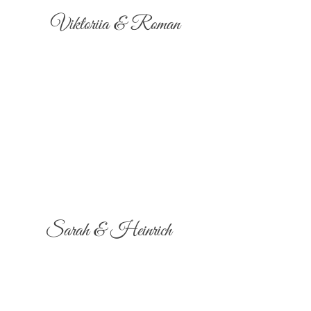
Viktoriia & Roman
Sarah & Heinrich