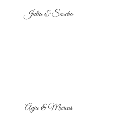
Julia & Sascha
Anja & Marcus