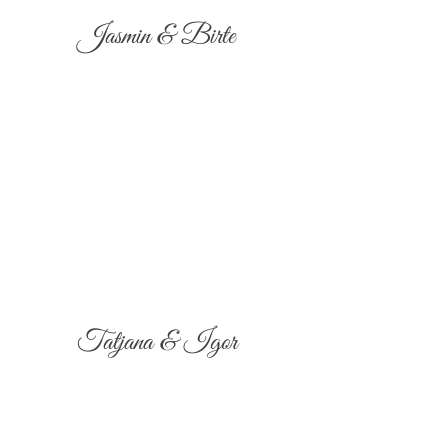
Jasmin & Birte
Tatjana & Igor