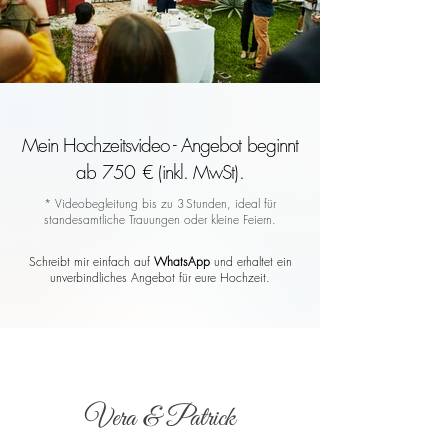
Mein Hochzeitsvideo - Angebot beginnt
ab 750 € (inkl. MwSt).
* Videobegleitung bis zu 3 Stunden, ideal für
standesamtliche Trauungen oder kleine Feiern.
Schreibt mir einfach auf
WhatsApp
und erhaltet ein
unverbindliches Angebot für eure Hochzeit.
Vera & Patrick