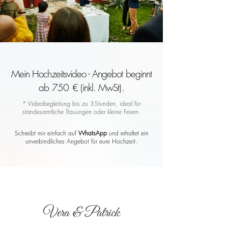
Mein Hochzeitsvideo - Angebot beginnt
ab 750 € (inkl. MwSt).
* Videobegleitung bis zu 3 Stunden, ideal für
standesamtliche Trauungen oder kleine Feiern.
Schreibt mir einfach auf
WhatsApp
und erhaltet ein
unverbindliches Angebot für eure Hochzeit.
Vera & Patrick