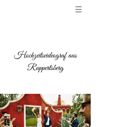
Hochzeitsvideograf aus
Ruppertsberg