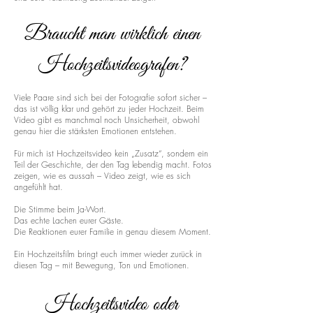
Braucht man wirklich einen
Hochzeitsvideografen?
Viele Paare sind sich bei der Fotografie sofort sicher –
das ist völlig klar und gehört zu jeder Hochzeit. Beim
Video gibt es manchmal noch Unsicherheit, obwohl
genau hier die stärksten Emotionen entstehen.
Für mich ist Hochzeitsvideo kein „Zusatz“, sondern ein
Teil der Geschichte, der den Tag lebendig macht. Fotos
zeigen, wie es aussah – Video zeigt, wie es sich
angefühlt hat.
Die Stimme beim Ja-Wort.
Das echte Lachen eurer Gäste.
Die Reaktionen eurer Familie in genau diesem Moment.
Ein Hochzeitsfilm bringt euch immer wieder zurück in
diesen Tag – mit Bewegung, Ton und Emotionen.
Hochzeitsvideo oder