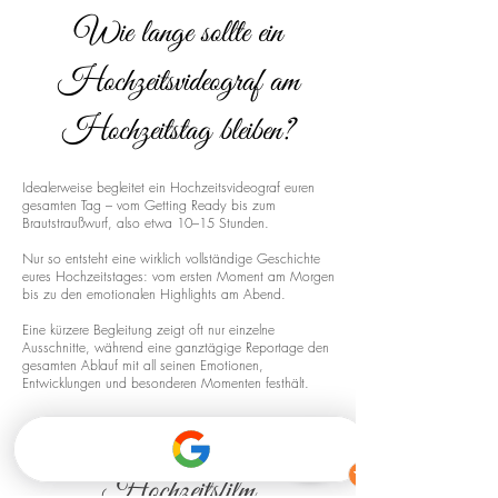
Wie lange sollte ein
Hochzeitsvideograf am
Hochzeitstag bleiben?
Idealerweise begleitet ein Hochzeitsvideograf euren
gesamten Tag – vom Getting Ready bis zum
Brautstraußwurf, also etwa 10–15 Stunden.
Nur so entsteht eine wirklich vollständige Geschichte
eures Hochzeitstages: vom ersten Moment am Morgen
bis zu den emotionalen Highlights am Abend.
Eine kürzere Begleitung zeigt oft nur einzelne
Ausschnitte, während eine ganztägige Reportage den
gesamten Ablauf mit all seinen Emotionen,
Entwicklungen und besonderen Momenten festhält.
Drohnenaufnahmen für euren
Hochzeitsfilm