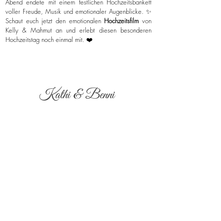
Abend endete mit einem festlichen Hochzeitsbankett
voller Freude, Musik und emotionaler Augenblicke. ✨
Schaut euch jetzt den emotionalen
Hochzeitsfilm
von
Kelly & Mahmut an und erlebt diesen besonderen
Hochzeitstag noch einmal mit. ❤️
Kathi & Benni