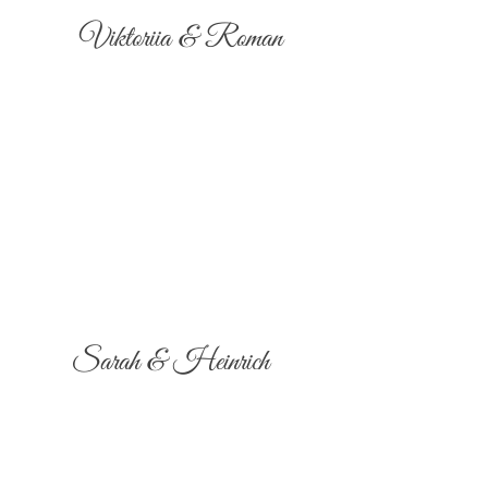
Viktoriia & Roman
Sarah & Heinrich