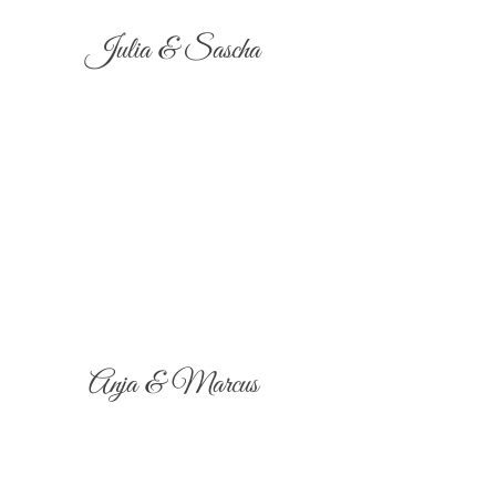
Julia & Sascha
Anja & Marcus