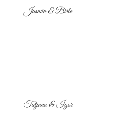
Jasmin & Birte
Tatjana & Igor