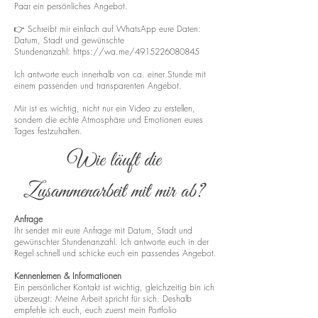
Paar ein persönliches Angebot.
👉 Schreibt mir einfach auf WhatsApp eure Daten:
Datum, Stadt und gewünschte
Stundenanzahl:
https://wa.me/4915226080845
Ich antworte euch innerhalb von ca. einer Stunde mit
einem passenden und transparenten Angebot.
Mir ist es wichtig, nicht nur ein Video zu erstellen,
sondern die echte Atmosphäre und Emotionen eures
Tages festzuhalten.
Wie läuft die
Zusammenarbeit mit mir ab?
Anfrage
Ihr sendet mir eure Anfrage mit Datum, Stadt und
gewünschter Stundenanzahl. Ich antworte euch in der
Regel schnell und schicke euch ein passendes Angebot.
Kennenlernen & Informationen
Ein persönlicher Kontakt ist wichtig, gleichzeitig bin ich
überzeugt: Meine Arbeit spricht für sich. Deshalb
empfehle ich euch, euch zuerst mein Portfolio