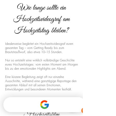
Wie lange sollte ein
Hochzeitsvideograf am
Hochzeitstag bleiben?
Idealerweise begleitet ein Hochzeitsvideograf euren
gesamten Tag – vom Getting Ready bis zum
Brautstraußwurf, also etwa 10–15 Stunden.
Nur so entsteht eine wirklich vollständige Geschichte
eures Hochzeitstages: vom ersten Moment am Morgen
bis zu den emotionalen Highlights am Abend.
Eine kürzere Begleitung zeigt oft nur einzelne
Ausschnitte, während eine ganztägige Reportage den
gesamten Ablauf mit all seinen Emotionen,
Entwicklungen und besonderen Momenten festhält.
Drohnenaufnahmen für euren
Hochzeitsfilm