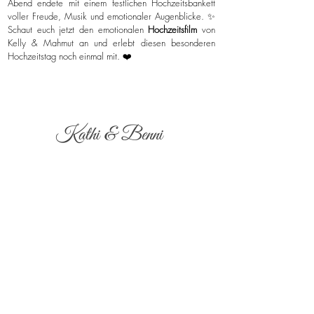
Abend endete mit einem festlichen Hochzeitsbankett
voller Freude, Musik und emotionaler Augenblicke. ✨
Schaut euch jetzt den emotionalen
Hochzeitsfilm
von
Kelly & Mahmut an und erlebt diesen besonderen
Hochzeitstag noch einmal mit. ❤️
Kathi & Benni