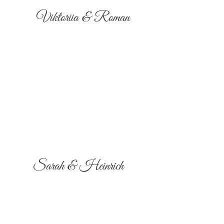
Viktoriia & Roman
Sarah & Heinrich