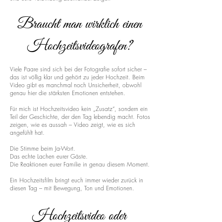
Braucht man wirklich einen
Hochzeitsvideografen?
Viele Paare sind sich bei der Fotografie sofort sicher –
das ist völlig klar und gehört zu jeder Hochzeit. Beim
Video gibt es manchmal noch Unsicherheit, obwohl
genau hier die stärksten Emotionen entstehen.
Für mich ist Hochzeitsvideo kein „Zusatz“, sondern ein
Teil der Geschichte, der den Tag lebendig macht. Fotos
zeigen, wie es aussah – Video zeigt, wie es sich
angefühlt hat.
Die Stimme beim Ja-Wort.
Das echte Lachen eurer Gäste.
Die Reaktionen eurer Familie in genau diesem Moment.
Ein Hochzeitsfilm bringt euch immer wieder zurück in
diesen Tag – mit Bewegung, Ton und Emotionen.
Hochzeitsvideo oder