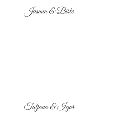
Jasmin & Birte
Tatjana & Igor