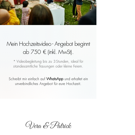
Mein Hochzeitsvideo - Angebot beginnt
ab 750 € (inkl. MwSt).
* Videobegleitung bis zu 3 Stunden, ideal für
standesamtliche Trauungen oder kleine Feiern.
Schreibt mir einfach auf
WhatsApp
und erhaltet ein
unverbindliches Angebot für eure Hochzeit.
Vera & Patrick