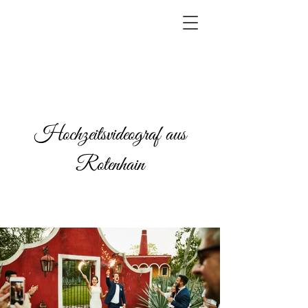
Hochzeitsvideograf aus
Rotenhain