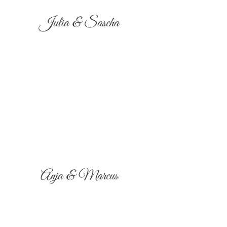
Julia & Sascha
Anja & Marcus