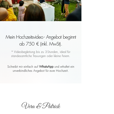
Mein Hochzeitsvideo - Angebot beginnt
ab 750 € (inkl. MwSt).
* Videobegleitung bis zu 3 Stunden, ideal für
standesamtliche Trauungen oder kleine Feiern.
Schreibt mir einfach auf
WhatsApp
und erhaltet ein
unverbindliches Angebot für eure Hochzeit.
Vera & Patrick