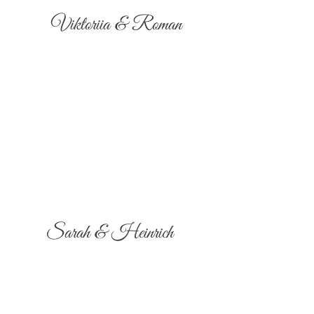
Viktoriia & Roman
Sarah & Heinrich