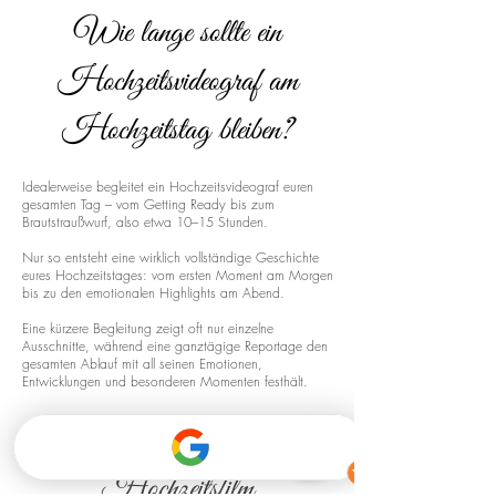
Wie lange sollte ein
Hochzeitsvideograf am
Hochzeitstag bleiben?
Idealerweise begleitet ein Hochzeitsvideograf euren
gesamten Tag – vom Getting Ready bis zum
Brautstraußwurf, also etwa 10–15 Stunden.
Nur so entsteht eine wirklich vollständige Geschichte
eures Hochzeitstages: vom ersten Moment am Morgen
bis zu den emotionalen Highlights am Abend.
Eine kürzere Begleitung zeigt oft nur einzelne
Ausschnitte, während eine ganztägige Reportage den
gesamten Ablauf mit all seinen Emotionen,
Entwicklungen und besonderen Momenten festhält.
Drohnenaufnahmen für euren
Hochzeitsfilm