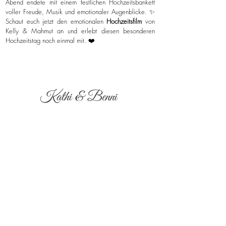
Abend endete mit einem festlichen Hochzeitsbankett
voller Freude, Musik und emotionaler Augenblicke. ✨
Schaut euch jetzt den emotionalen
Hochzeitsfilm
von
Kelly & Mahmut an und erlebt diesen besonderen
Hochzeitstag noch einmal mit. ❤️
Kathi & Benni