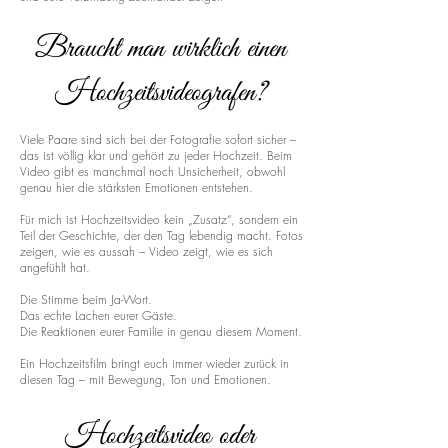
Braucht man wirklich einen
Hochzeitsvideografen?
Viele Paare sind sich bei der Fotografie sofort sicher –
das ist völlig klar und gehört zu jeder Hochzeit. Beim
Video gibt es manchmal noch Unsicherheit, obwohl
genau hier die stärksten Emotionen entstehen.
Für mich ist Hochzeitsvideo kein „Zusatz“, sondern ein
Teil der Geschichte, der den Tag lebendig macht. Fotos
zeigen, wie es aussah – Video zeigt, wie es sich
angefühlt hat.
Die Stimme beim Ja-Wort.
Das echte Lachen eurer Gäste.
Die Reaktionen eurer Familie in genau diesem Moment.
Ein Hochzeitsfilm bringt euch immer wieder zurück in
diesen Tag – mit Bewegung, Ton und Emotionen.
Hochzeitsvideo oder