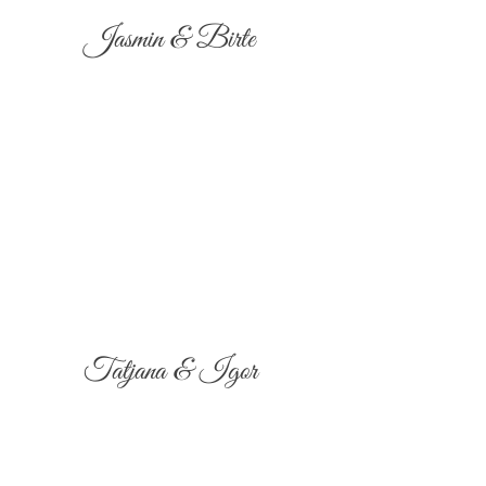
Jasmin & Birte
Tatjana & Igor