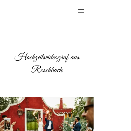
Hochzeitsvideograf aus
Roschbach