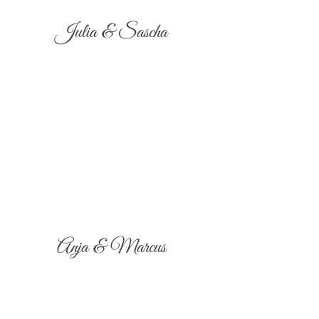
Julia & Sascha
Anja & Marcus