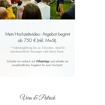
Mein Hochzeitsvideo - Angebot beginnt
ab 750 € (inkl. MwSt).
* Videobegleitung bis zu 3 Stunden, ideal für
standesamtliche Trauungen oder kleine Feiern.
Schreibt mir einfach auf
WhatsApp
und erhaltet ein
unverbindliches Angebot für eure Hochzeit.
Vera & Patrick