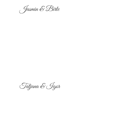
Jasmin & Birte
Tatjana & Igor