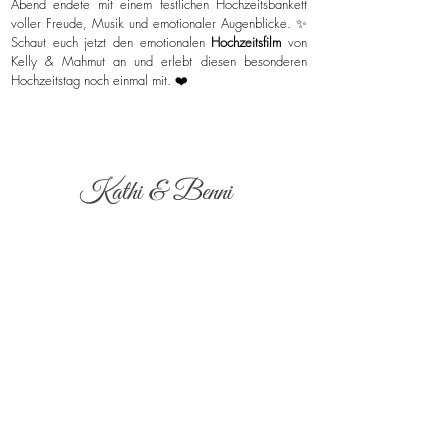
Abend endete mit einem festlichen Hochzeitsbankett
voller Freude, Musik und emotionaler Augenblicke. ✨
Schaut euch jetzt den emotionalen
Hochzeitsfilm
von
Kelly & Mahmut an und erlebt diesen besonderen
Hochzeitstag noch einmal mit. ❤️
Kathi & Benni