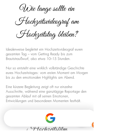
Wie lange sollte ein
Hochzeitsvideograf am
Hochzeitstag bleiben?
Idealerweise begleitet ein Hochzeitsvideograf euren
gesamten Tag – vom Getting Ready bis zum
Brautstraußwurf, also etwa 10–15 Stunden.
Nur so entsteht eine wirklich vollständige Geschichte
eures Hochzeitstages: vom ersten Moment am Morgen
bis zu den emotionalen Highlights am Abend.
Eine kürzere Begleitung zeigt oft nur einzelne
Ausschnitte, während eine ganztägige Reportage den
gesamten Ablauf mit all seinen Emotionen,
Entwicklungen und besonderen Momenten festhält.
Drohnenaufnahmen für euren
Hochzeitsfilm