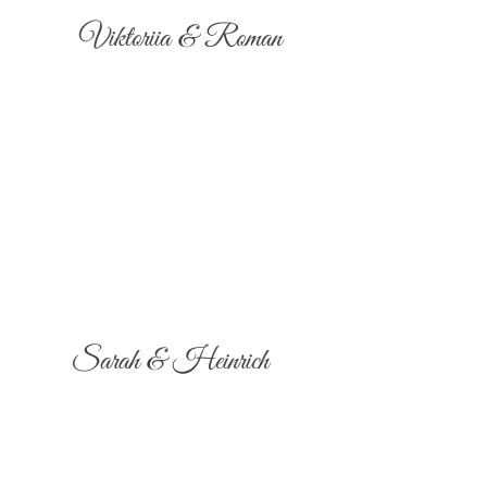
Viktoriia & Roman
Sarah & Heinrich