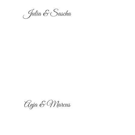
Julia & Sascha
Anja & Marcus