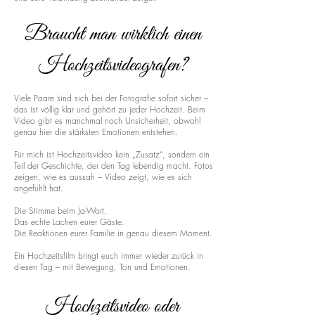
Braucht man wirklich einen
Hochzeitsvideografen?
Viele Paare sind sich bei der Fotografie sofort sicher –
das ist völlig klar und gehört zu jeder Hochzeit. Beim
Video gibt es manchmal noch Unsicherheit, obwohl
genau hier die stärksten Emotionen entstehen.
Für mich ist Hochzeitsvideo kein „Zusatz“, sondern ein
Teil der Geschichte, der den Tag lebendig macht. Fotos
zeigen, wie es aussah – Video zeigt, wie es sich
angefühlt hat.
Die Stimme beim Ja-Wort.
Das echte Lachen eurer Gäste.
Die Reaktionen eurer Familie in genau diesem Moment.
Ein Hochzeitsfilm bringt euch immer wieder zurück in
diesen Tag – mit Bewegung, Ton und Emotionen.
Hochzeitsvideo oder