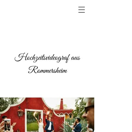
Hochzeitsvideograf aus
Rommersheim