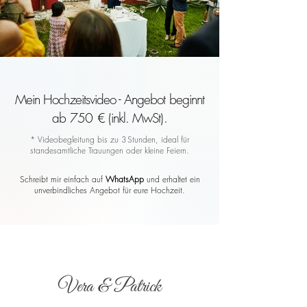
Mein Hochzeitsvideo - Angebot beginnt
ab 750 € (inkl. MwSt).
* Videobegleitung bis zu 3 Stunden, ideal für
standesamtliche Trauungen oder kleine Feiern.
Schreibt mir einfach auf
WhatsApp
und erhaltet ein
unverbindliches Angebot für eure Hochzeit.
Vera & Patrick