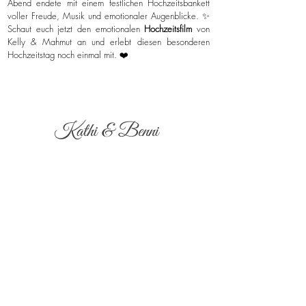
Abend endete mit einem festlichen Hochzeitsbankett
voller Freude, Musik und emotionaler Augenblicke. ✨
Schaut euch jetzt den emotionalen
Hochzeitsfilm
von
Kelly & Mahmut an und erlebt diesen besonderen
Hochzeitstag noch einmal mit. ❤️
Kathi & Benni