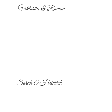
Viktoriia & Roman
Sarah & Heinrich