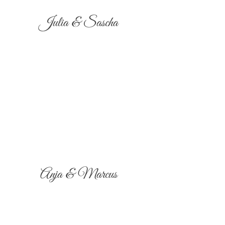
Julia & Sascha
Anja & Marcus