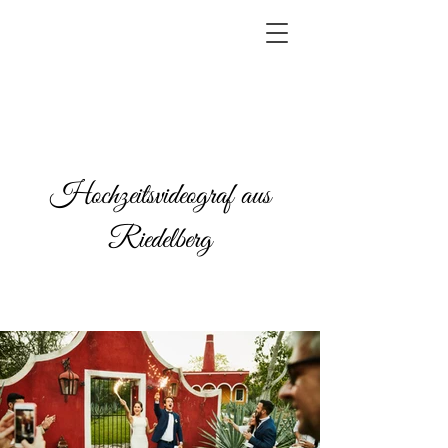
Hochzeitsvideograf aus
Riedelberg