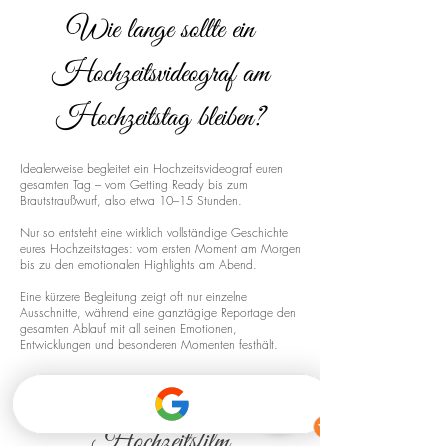
Wie lange sollte ein
Hochzeitsvideograf am
Hochzeitstag bleiben?
Idealerweise begleitet ein Hochzeitsvideograf euren
gesamten Tag – vom Getting Ready bis zum
Brautstraußwurf, also etwa 10–15 Stunden.
Nur so entsteht eine wirklich vollständige Geschichte
eures Hochzeitstages: vom ersten Moment am Morgen
bis zu den emotionalen Highlights am Abend.
Eine kürzere Begleitung zeigt oft nur einzelne
Ausschnitte, während eine ganztägige Reportage den
gesamten Ablauf mit all seinen Emotionen,
Entwicklungen und besonderen Momenten festhält.
Drohnenaufnahmen für euren
Hochzeitsfilm