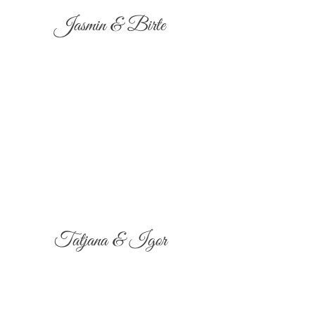
Jasmin & Birte
Tatjana & Igor