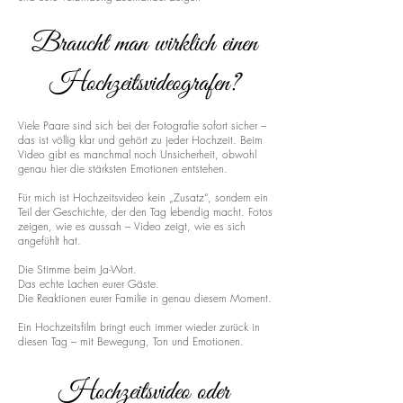
Braucht man wirklich einen
Hochzeitsvideografen?
Viele Paare sind sich bei der Fotografie sofort sicher –
das ist völlig klar und gehört zu jeder Hochzeit. Beim
Video gibt es manchmal noch Unsicherheit, obwohl
genau hier die stärksten Emotionen entstehen.
Für mich ist Hochzeitsvideo kein „Zusatz“, sondern ein
Teil der Geschichte, der den Tag lebendig macht. Fotos
zeigen, wie es aussah – Video zeigt, wie es sich
angefühlt hat.
Die Stimme beim Ja-Wort.
Das echte Lachen eurer Gäste.
Die Reaktionen eurer Familie in genau diesem Moment.
Ein Hochzeitsfilm bringt euch immer wieder zurück in
diesen Tag – mit Bewegung, Ton und Emotionen.
Hochzeitsvideo oder