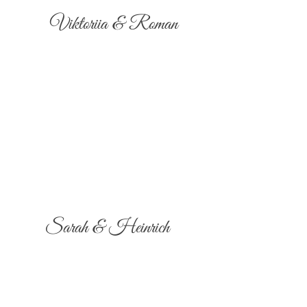
Viktoriia & Roman
Sarah & Heinrich