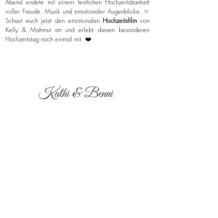
Abend endete mit einem festlichen Hochzeitsbankett
voller Freude, Musik und emotionaler Augenblicke. ✨
Schaut euch jetzt den emotionalen
Hochzeitsfilm
von
Kelly & Mahmut an und erlebt diesen besonderen
Hochzeitstag noch einmal mit. ❤️
Kathi & Benni