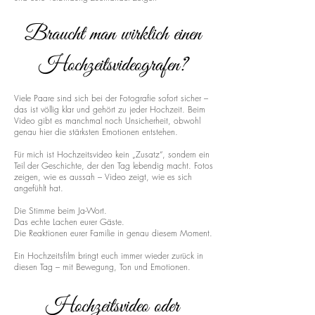
Braucht man wirklich einen
Hochzeitsvideografen?
Viele Paare sind sich bei der Fotografie sofort sicher –
das ist völlig klar und gehört zu jeder Hochzeit. Beim
Video gibt es manchmal noch Unsicherheit, obwohl
genau hier die stärksten Emotionen entstehen.
Für mich ist Hochzeitsvideo kein „Zusatz“, sondern ein
Teil der Geschichte, der den Tag lebendig macht. Fotos
zeigen, wie es aussah – Video zeigt, wie es sich
angefühlt hat.
Die Stimme beim Ja-Wort.
Das echte Lachen eurer Gäste.
Die Reaktionen eurer Familie in genau diesem Moment.
Ein Hochzeitsfilm bringt euch immer wieder zurück in
diesen Tag – mit Bewegung, Ton und Emotionen.
Hochzeitsvideo oder