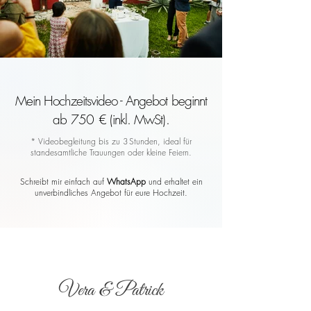
Mein Hochzeitsvideo - Angebot beginnt
ab 750 € (inkl. MwSt).
* Videobegleitung bis zu 3 Stunden, ideal für
standesamtliche Trauungen oder kleine Feiern.
Schreibt mir einfach auf
WhatsApp
und erhaltet ein
unverbindliches Angebot für eure Hochzeit.
Vera & Patrick