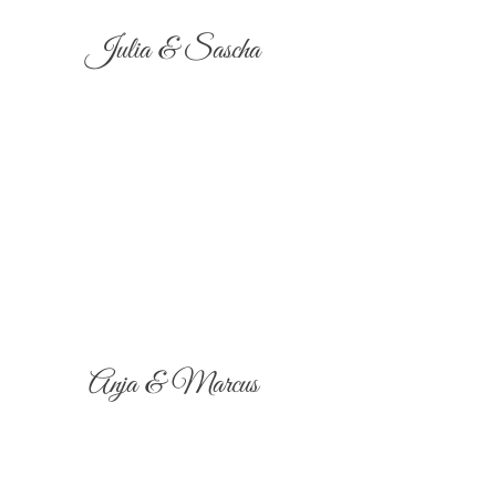
Julia & Sascha
Anja & Marcus