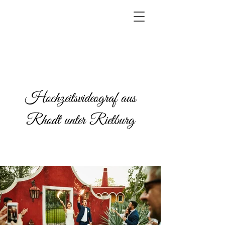
Hochzeitsvideograf aus
Rhodt unter Rietburg