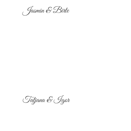
Jasmin & Birte
Tatjana & Igor