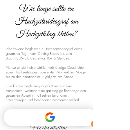
Wie lange sollte ein
Hochzeitsvideograf am
Hochzeitstag bleiben?
Idealerweise begleitet ein Hochzeitsvideograf euren
gesamten Tag – vom Getting Ready bis zum
Brautstraußwurf, also etwa 10–15 Stunden.
Nur so entsteht eine wirklich vollständige Geschichte
eures Hochzeitstages: vom ersten Moment am Morgen
bis zu den emotionalen Highlights am Abend.
Eine kürzere Begleitung zeigt oft nur einzelne
Ausschnitte, während eine ganztägige Reportage den
gesamten Ablauf mit all seinen Emotionen,
Entwicklungen und besonderen Momenten festhält.
Drohnenaufnahmen für euren
Hochzeitsfilm