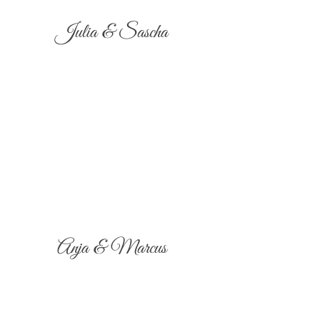
Julia & Sascha
Anja & Marcus