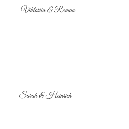
Viktoriia & Roman
Sarah & Heinrich