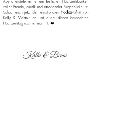
Abend endete mit einem festlichen Hochzeitsbankett
voller Freude, Musik und emotionaler Augenblicke. ✨
Schaut euch jetzt den emotionalen
Hochzeitsfilm
von
Kelly & Mahmut an und erlebt diesen besonderen
Hochzeitstag noch einmal mit. ❤️
Kathi & Benni