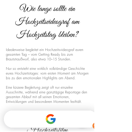
Wie lange sollte ein
Hochzeitsvideograf am
Hochzeitstag bleiben?
Idealerweise begleitet ein Hochzeitsvideograf euren
gesamten Tag – vom Getting Ready bis zum
Brautstraußwurf, also etwa 10–15 Stunden.
Nur so entsteht eine wirklich vollständige Geschichte
eures Hochzeitstages: vom ersten Moment am Morgen
bis zu den emotionalen Highlights am Abend.
Eine kürzere Begleitung zeigt oft nur einzelne
Ausschnitte, während eine ganztägige Reportage den
gesamten Ablauf mit all seinen Emotionen,
Entwicklungen und besonderen Momenten festhält.
Drohnenaufnahmen für euren
Hochzeitsfilm