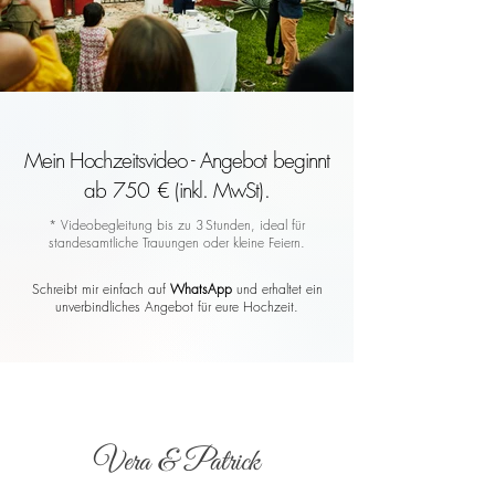
Mein Hochzeitsvideo - Angebot beginnt
ab 750 € (inkl. MwSt).
* Videobegleitung bis zu 3 Stunden, ideal für
standesamtliche Trauungen oder kleine Feiern.
Schreibt mir einfach auf
WhatsApp
und erhaltet ein
unverbindliches Angebot für eure Hochzeit.
Vera & Patrick