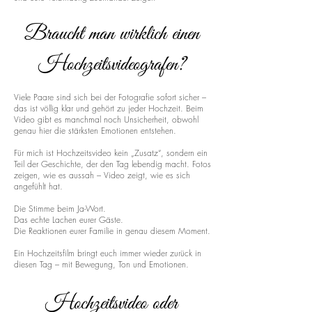
Braucht man wirklich einen
Hochzeitsvideografen?
Viele Paare sind sich bei der Fotografie sofort sicher –
das ist völlig klar und gehört zu jeder Hochzeit. Beim
Video gibt es manchmal noch Unsicherheit, obwohl
genau hier die stärksten Emotionen entstehen.
Für mich ist Hochzeitsvideo kein „Zusatz“, sondern ein
Teil der Geschichte, der den Tag lebendig macht. Fotos
zeigen, wie es aussah – Video zeigt, wie es sich
angefühlt hat.
Die Stimme beim Ja-Wort.
Das echte Lachen eurer Gäste.
Die Reaktionen eurer Familie in genau diesem Moment.
Ein Hochzeitsfilm bringt euch immer wieder zurück in
diesen Tag – mit Bewegung, Ton und Emotionen.
Hochzeitsvideo oder