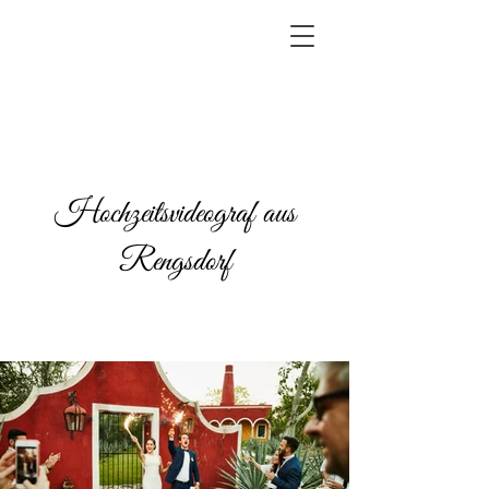
Hochzeitsvideograf aus
Rengsdorf