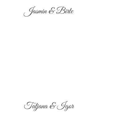
Jasmin & Birte
Tatjana & Igor