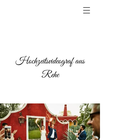
Hochzeitsvideograf aus
Rehe