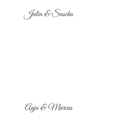
Julia & Sascha
Anja & Marcus