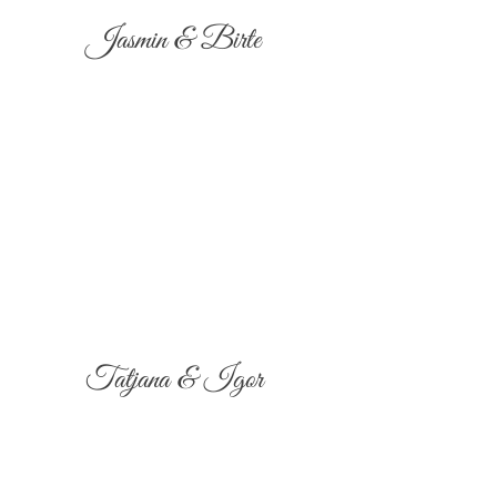
Jasmin & Birte
Tatjana & Igor