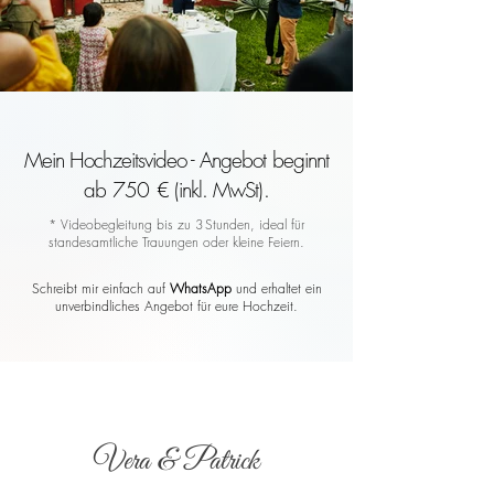
Mein Hochzeitsvideo - Angebot beginnt
ab 750 € (inkl. MwSt).
* Videobegleitung bis zu 3 Stunden, ideal für
standesamtliche Trauungen oder kleine Feiern.
Schreibt mir einfach auf
WhatsApp
und erhaltet ein
unverbindliches Angebot für eure Hochzeit.
Vera & Patrick