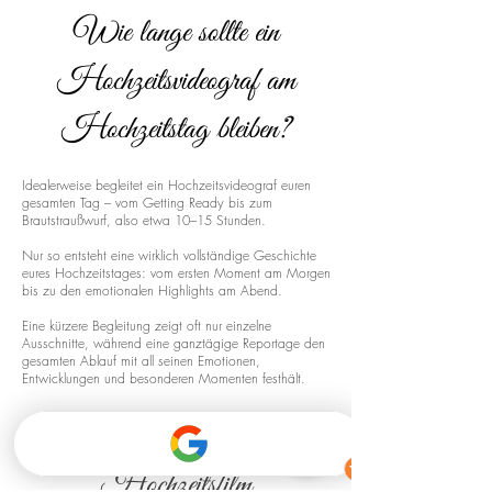
Wie lange sollte ein
Hochzeitsvideograf am
Hochzeitstag bleiben?
Idealerweise begleitet ein Hochzeitsvideograf euren
gesamten Tag – vom Getting Ready bis zum
Brautstraußwurf, also etwa 10–15 Stunden.
Nur so entsteht eine wirklich vollständige Geschichte
eures Hochzeitstages: vom ersten Moment am Morgen
bis zu den emotionalen Highlights am Abend.
Eine kürzere Begleitung zeigt oft nur einzelne
Ausschnitte, während eine ganztägige Reportage den
gesamten Ablauf mit all seinen Emotionen,
Entwicklungen und besonderen Momenten festhält.
Drohnenaufnahmen für euren
Hochzeitsfilm