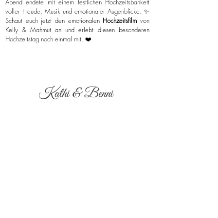
Abend endete mit einem festlichen Hochzeitsbankett
voller Freude, Musik und emotionaler Augenblicke. ✨
Schaut euch jetzt den emotionalen
Hochzeitsfilm
von
Kelly & Mahmut an und erlebt diesen besonderen
Hochzeitstag noch einmal mit. ❤️
Kathi & Benni