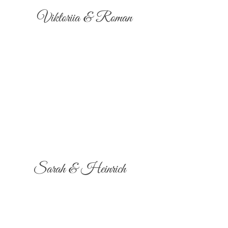
Viktoriia & Roman
Sarah & Heinrich