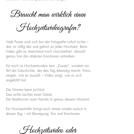
Braucht man wirklich einen
Hochzeitsvideografen?
Viele Paare sind sich bei der Fotografie sofort sicher –
das ist völlig klar und gehört zu jeder Hochzeit. Beim
Video gibt es manchmal noch Unsicherheit, obwohl
genau hier die stärksten Emotionen entstehen.
Für mich ist Hochzeitsvideo kein „Zusatz“, sondern ein
Teil der Geschichte, der den Tag lebendig macht. Fotos
zeigen, wie es aussah – Video zeigt, wie es sich
angefühlt hat.
Die Stimme beim Ja-Wort.
Das echte Lachen eurer Gäste.
Die Reaktionen eurer Familie in genau diesem Moment.
Ein Hochzeitsfilm bringt euch immer wieder zurück in
diesen Tag – mit Bewegung, Ton und Emotionen.
Hochzeitsvideo oder