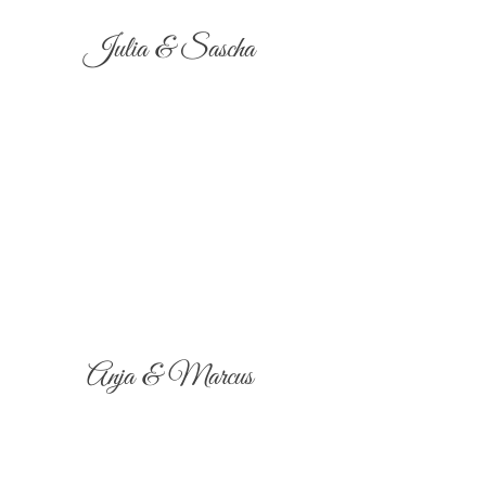
Julia & Sascha
Anja & Marcus