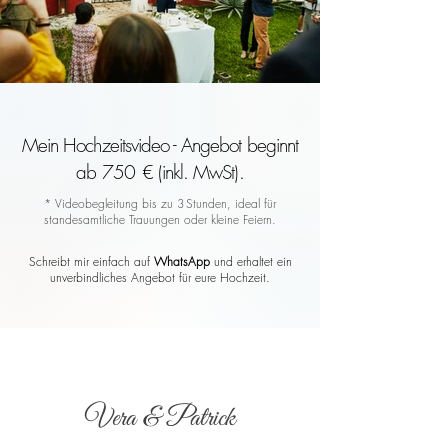
Mein Hochzeitsvideo - Angebot beginnt
ab 750 € (inkl. MwSt).
* Videobegleitung bis zu 3 Stunden, ideal für
standesamtliche Trauungen oder kleine Feiern.
Schreibt mir einfach auf
WhatsApp
und erhaltet ein
unverbindliches Angebot für eure Hochzeit.
Vera & Patrick