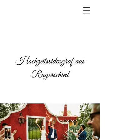
Hochzeitsvideograf aus
Rayerschied