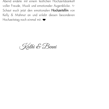
Abend endete mit einem festlichen Hochzeitsbankett
voller Freude, Musik und emotionaler Augenblicke. ✨
Schaut euch jetzt den emotionalen
Hochzeitsfilm
von
Kelly & Mahmut an und erlebt diesen besonderen
Hochzeitstag noch einmal mit. ❤️
Kathi & Benni