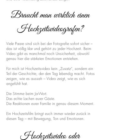
Braucht man wirklich einen
Hochzeitsvideografen?
Viele Paare sind sich bei der Fotografie sofort sicher –
das ist völlig klar und gehört zu jeder Hochzeit. Beim
Video gibt es manchmal noch Unsicherheit, obwohl
genau hier die stärksten Emotionen entstehen.
Für mich ist Hochzeitsvideo kein „Zusatz“, sondern ein
Teil der Geschichte, der den Tag lebendig macht. Fotos
zeigen, wie es aussah – Video zeigt, wie es sich
angefühlt hat.
Die Stimme beim Ja-Wort.
Das echte Lachen eurer Gäste.
Die Reaktionen eurer Familie in genau diesem Moment.
Ein Hochzeitsfilm bringt euch immer wieder zurück in
diesen Tag – mit Bewegung, Ton und Emotionen.
Hochzeitsvideo oder