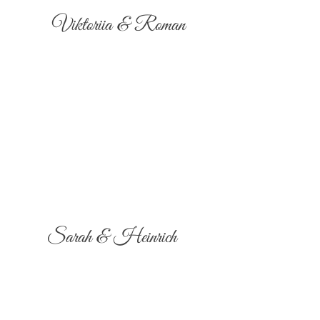
Viktoriia & Roman
Sarah & Heinrich