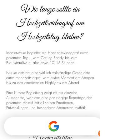
Wie lange sollte ein
Hochzeitsvideograf am
Hochzeitstag bleiben?
Idealerweise begleitet ein Hochzeitsvideograf euren
gesamten Tag – vom Getting Ready bis zum
Brautstraußwurf, also etwa 10–15 Stunden.
Nur so entsteht eine wirklich vollständige Geschichte
eures Hochzeitstages: vom ersten Moment am Morgen
bis zu den emotionalen Highlights am Abend.
Eine kürzere Begleitung zeigt oft nur einzelne
Ausschnitte, während eine ganztägige Reportage den
gesamten Ablauf mit all seinen Emotionen,
Entwicklungen und besonderen Momenten festhält.
Drohnenaufnahmen für euren
Hochzeitsfilm