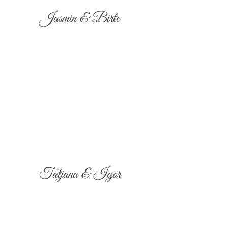
Jasmin & Birte
Tatjana & Igor