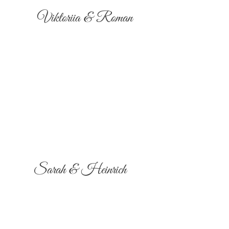
Viktoriia & Roman
Sarah & Heinrich