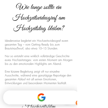
Wie lange sollte ein
Hochzeitsvideograf am
Hochzeitstag bleiben?
Idealerweise begleitet ein Hochzeitsvideograf euren
gesamten Tag – vom Getting Ready bis zum
Brautstraußwurf, also etwa 10–15 Stunden.
Nur so entsteht eine wirklich vollständige Geschichte
eures Hochzeitstages: vom ersten Moment am Morgen
bis zu den emotionalen Highlights am Abend.
Eine kürzere Begleitung zeigt oft nur einzelne
Ausschnitte, während eine ganztägige Reportage den
gesamten Ablauf mit all seinen Emotionen,
Entwicklungen und besonderen Momenten festhält.
Drohnenaufnahmen für euren
Hochzeitsfilm