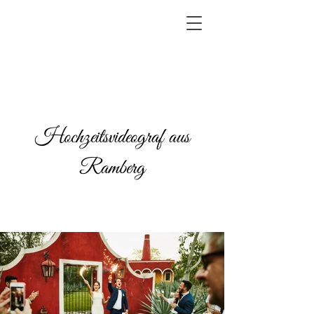
Hochzeitsvideograf aus
Ramberg