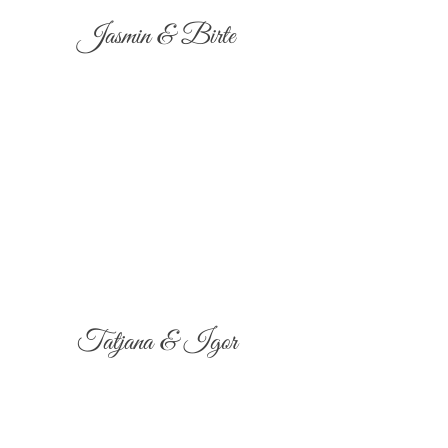
Jasmin & Birte
Tatjana & Igor