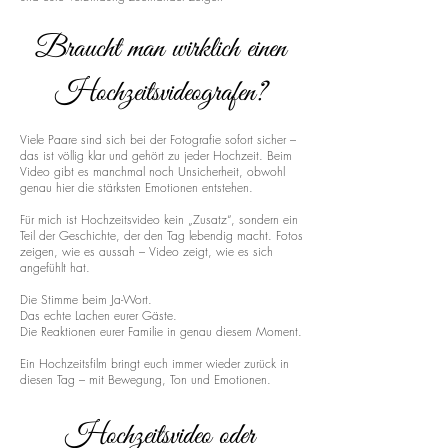
Braucht man wirklich einen
Hochzeitsvideografen?
Viele Paare sind sich bei der Fotografie sofort sicher –
das ist völlig klar und gehört zu jeder Hochzeit. Beim
Video gibt es manchmal noch Unsicherheit, obwohl
genau hier die stärksten Emotionen entstehen.
Für mich ist Hochzeitsvideo kein „Zusatz“, sondern ein
Teil der Geschichte, der den Tag lebendig macht. Fotos
zeigen, wie es aussah – Video zeigt, wie es sich
angefühlt hat.
Die Stimme beim Ja-Wort.
Das echte Lachen eurer Gäste.
Die Reaktionen eurer Familie in genau diesem Moment.
Ein Hochzeitsfilm bringt euch immer wieder zurück in
diesen Tag – mit Bewegung, Ton und Emotionen.
Hochzeitsvideo oder