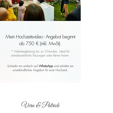
Mein Hochzeitsvideo - Angebot beginnt
ab 750 € (inkl. MwSt).
* Videobegleitung bis zu 3 Stunden, ideal für
standesamtliche Trauungen oder kleine Feiern.
Schreibt mir einfach auf
WhatsApp
und erhaltet ein
unverbindliches Angebot für eure Hochzeit.
Vera & Patrick