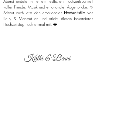
Abend endete mit einem festlichen Hochzeitsbankett
voller Freude, Musik und emotionaler Augenblicke. ✨
Schaut euch jetzt den emotionalen
Hochzeitsfilm
von
Kelly & Mahmut an und erlebt diesen besonderen
Hochzeitstag noch einmal mit. ❤️
Kathi & Benni