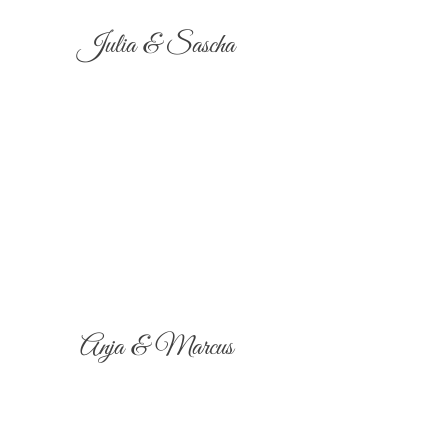
Julia & Sascha
Anja & Marcus