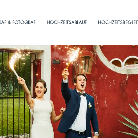
RAF & FOTOGRAF
HOCHZEITSABLAUF
HOCHZEITSBEGLE