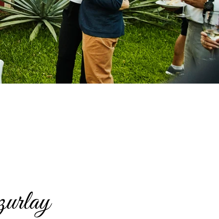
zurlay