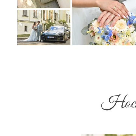
Hochz