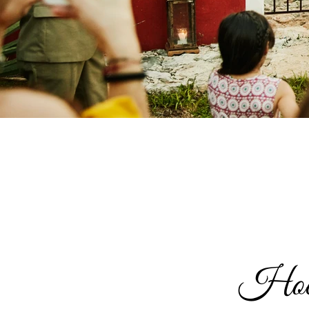
Hochz