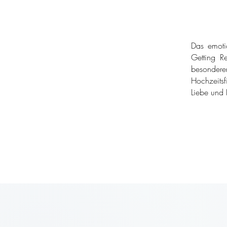
Das emoti
Getting Re
besondere
Hochzeitsf
Liebe und