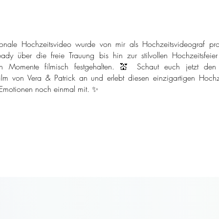
onale Hochzeitsvideo wurde von mir als Hochzeitsvideograf pro
ady über die freie Trauung bis hin zur stilvollen Hochzeitsfeie
n Momente filmisch festgehalten. 💒 Schaut euch jetzt den
ilm von Vera & Patrick an und erlebt diesen einzigartigen Hochze
 Emotionen noch einmal mit. ✨