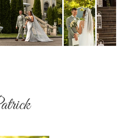
atrick