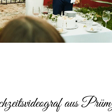
eitsvideograf aus Prüm