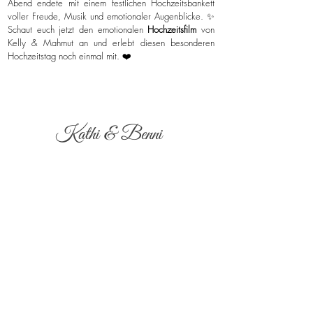
Abend endete mit einem festlichen Hochzeitsbankett
voller Freude, Musik und emotionaler Augenblicke. ✨
Schaut euch jetzt den emotionalen
Hochzeitsfilm
von
Kelly & Mahmut an und erlebt diesen besonderen
Hochzeitstag noch einmal mit. ❤️
Kathi & Benni