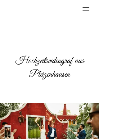
Hochzeitsvideograf aus
Pleizenhausen