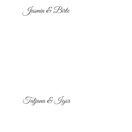
Jasmin & Birte
Tatjana & Igor