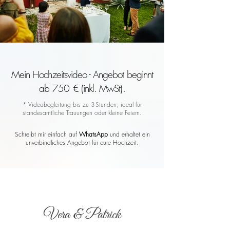
Mein Hochzeitsvideo - Angebot beginnt
ab 750 € (inkl. MwSt).
* Videobegleitung bis zu 3 Stunden, ideal für
standesamtliche Trauungen oder kleine Feiern.
Schreibt mir einfach auf
WhatsApp
und erhaltet ein
unverbindliches Angebot für eure Hochzeit.
Vera & Patrick