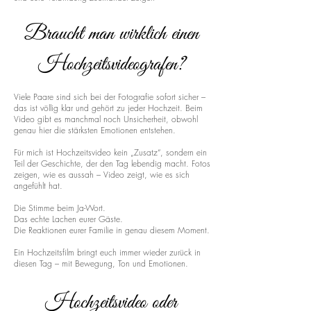
Braucht man wirklich einen
Hochzeitsvideografen?
Viele Paare sind sich bei der Fotografie sofort sicher –
das ist völlig klar und gehört zu jeder Hochzeit. Beim
Video gibt es manchmal noch Unsicherheit, obwohl
genau hier die stärksten Emotionen entstehen.
Für mich ist Hochzeitsvideo kein „Zusatz“, sondern ein
Teil der Geschichte, der den Tag lebendig macht. Fotos
zeigen, wie es aussah – Video zeigt, wie es sich
angefühlt hat.
Die Stimme beim Ja-Wort.
Das echte Lachen eurer Gäste.
Die Reaktionen eurer Familie in genau diesem Moment.
Ein Hochzeitsfilm bringt euch immer wieder zurück in
diesen Tag – mit Bewegung, Ton und Emotionen.
Hochzeitsvideo oder