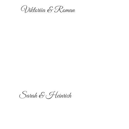
Viktoriia & Roman
Sarah & Heinrich