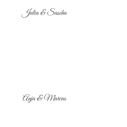
Julia & Sascha
Anja & Marcus