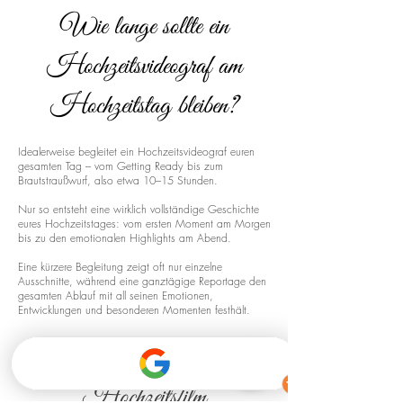
Wie lange sollte ein
Hochzeitsvideograf am
Hochzeitstag bleiben?
Idealerweise begleitet ein Hochzeitsvideograf euren
gesamten Tag – vom Getting Ready bis zum
Brautstraußwurf, also etwa 10–15 Stunden.
Nur so entsteht eine wirklich vollständige Geschichte
eures Hochzeitstages: vom ersten Moment am Morgen
bis zu den emotionalen Highlights am Abend.
Eine kürzere Begleitung zeigt oft nur einzelne
Ausschnitte, während eine ganztägige Reportage den
gesamten Ablauf mit all seinen Emotionen,
Entwicklungen und besonderen Momenten festhält.
Drohnenaufnahmen für euren
Hochzeitsfilm