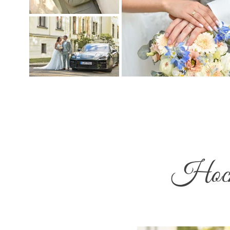
Hochz