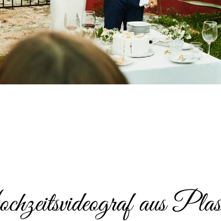
zeitsvideograf aus Plas