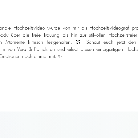
onale Hochzeitsvideo wurde von mir als Hochzeitsvideograf pro
ady über die freie Trauung bis hin zur stilvollen Hochzeitsfeie
n Momente filmisch festgehalten. 💒 Schaut euch jetzt den
ilm von Vera & Patrick an und erlebt diesen einzigartigen Hochze
 Emotionen noch einmal mit. ✨