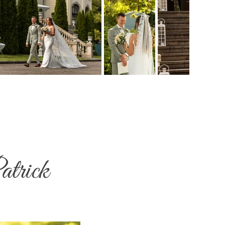
atrick