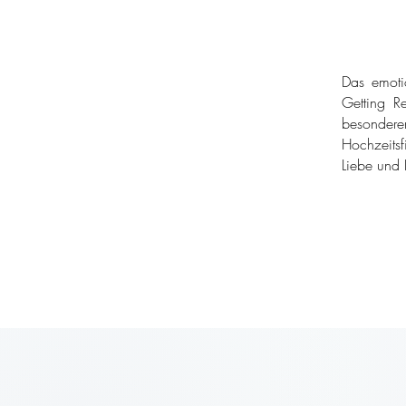
Das emoti
Getting Re
besondere
Hochzeitsf
Liebe und