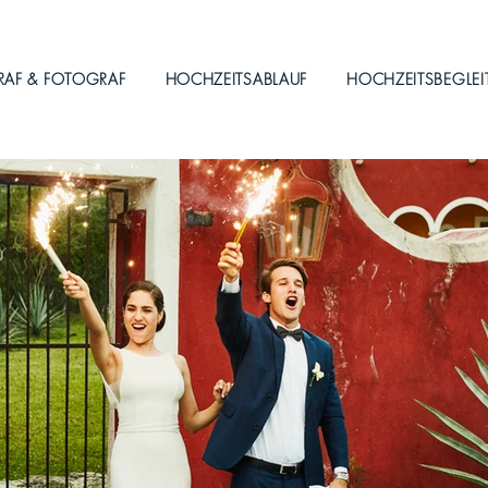
RAF & FOTOGRAF
HOCHZEITSABLAUF
HOCHZEITSBEGLE