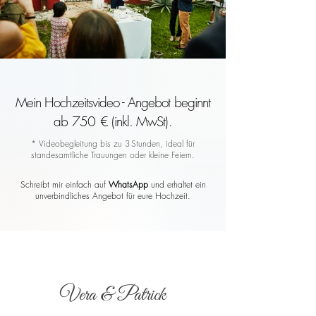
Mein Hochzeitsvideo - Angebot beginnt
ab 750 € (inkl. MwSt).
* Videobegleitung bis zu 3 Stunden, ideal für
standesamtliche Trauungen oder kleine Feiern.
Schreibt mir einfach auf
WhatsApp
und erhaltet ein
unverbindliches Angebot für eure Hochzeit.
Vera & Patrick