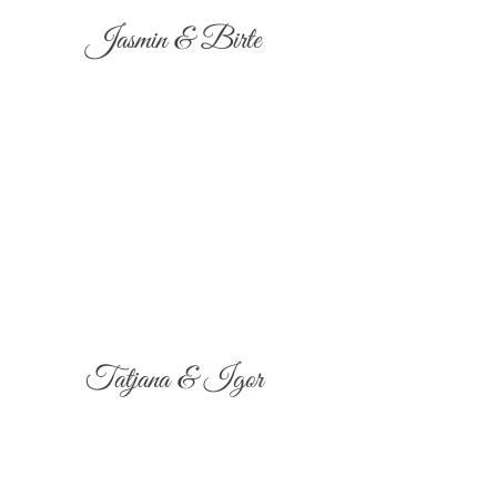
Jasmin & Birte
Tatjana & Igor