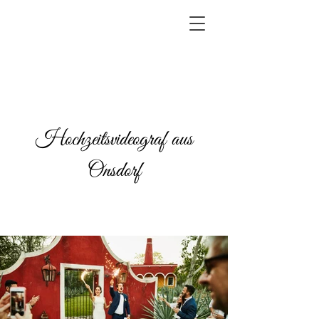
Hochzeitsvideograf aus
Onsdorf