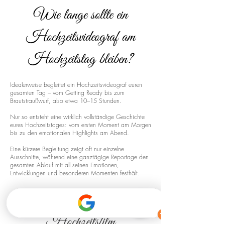
Wie lange sollte ein
Hochzeitsvideograf am
Hochzeitstag bleiben?
Idealerweise begleitet ein Hochzeitsvideograf euren
gesamten Tag – vom Getting Ready bis zum
Brautstraußwurf, also etwa 10–15 Stunden.
Nur so entsteht eine wirklich vollständige Geschichte
eures Hochzeitstages: vom ersten Moment am Morgen
bis zu den emotionalen Highlights am Abend.
Eine kürzere Begleitung zeigt oft nur einzelne
Ausschnitte, während eine ganztägige Reportage den
gesamten Ablauf mit all seinen Emotionen,
Entwicklungen und besonderen Momenten festhält.
Drohnenaufnahmen für euren
Hochzeitsfilm