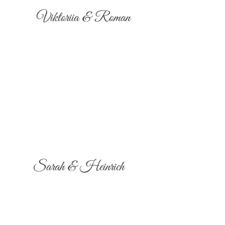
Viktoriia & Roman
Sarah & Heinrich