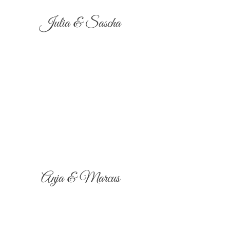
Julia & Sascha
Anja & Marcus