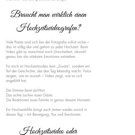
Braucht man wirklich einen
Hochzeitsvideografen?
Viele Paare sind sich bei der Fotografie sofort sicher –
das ist völlig klar und gehört zu jeder Hochzeit. Beim
Video gibt es manchmal noch Unsicherheit, obwohl
genau hier die stärksten Emotionen entstehen.
Für mich ist Hochzeitsvideo kein „Zusatz“, sondern ein
Teil der Geschichte, der den Tag lebendig macht. Fotos
zeigen, wie es aussah – Video zeigt, wie es sich
angefühlt hat.
Die Stimme beim Ja-Wort.
Das echte Lachen eurer Gäste.
Die Reaktionen eurer Familie in genau diesem Moment.
Ein Hochzeitsfilm bringt euch immer wieder zurück in
diesen Tag – mit Bewegung, Ton und Emotionen.
Hochzeitsvideo oder