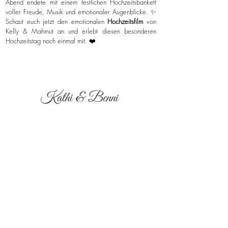
Abend endete mit einem festlichen Hochzeitsbankett
voller Freude, Musik und emotionaler Augenblicke. ✨
Schaut euch jetzt den emotionalen
Hochzeitsfilm
von
Kelly & Mahmut an und erlebt diesen besonderen
Hochzeitstag noch einmal mit. ❤️
Kathi & Benni