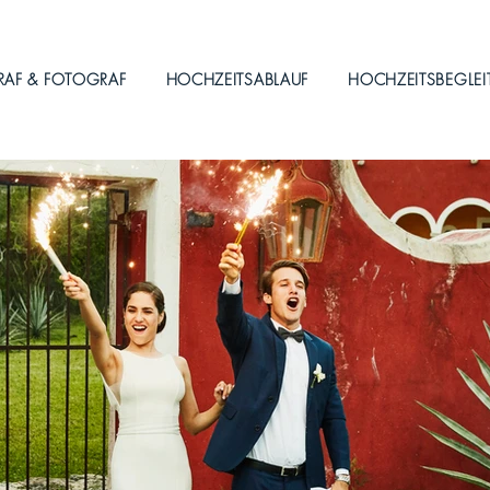
RAF & FOTOGRAF
HOCHZEITSABLAUF
HOCHZEITSBEGLE