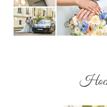
Hochz