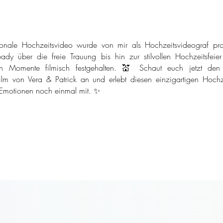
onale Hochzeitsvideo wurde von mir als Hochzeitsvideograf pro
ady über die freie Trauung bis hin zur stilvollen Hochzeitsfeie
n Momente filmisch festgehalten. 💒 Schaut euch jetzt den
ilm von Vera & Patrick an und erlebt diesen einzigartigen Hochze
 Emotionen noch einmal mit. ✨