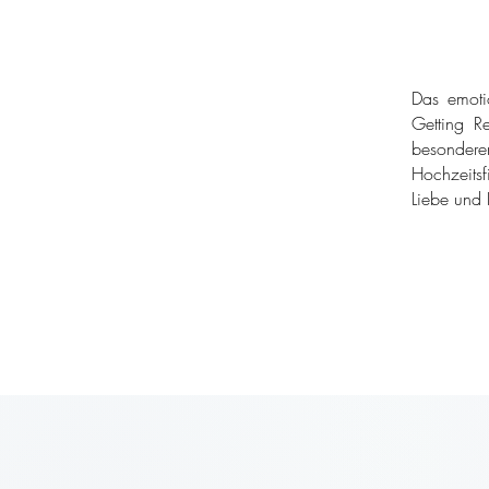
Das emoti
Getting Re
besondere
Hochzeitsf
Liebe und