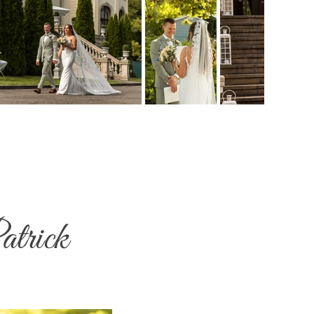
atrick