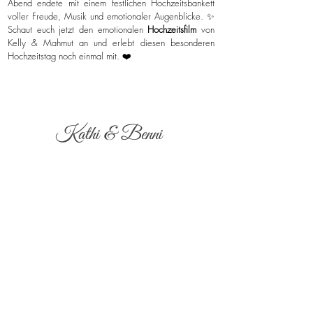
Abend endete mit einem festlichen Hochzeitsbankett
voller Freude, Musik und emotionaler Augenblicke. ✨
Schaut euch jetzt den emotionalen
Hochzeitsfilm
von
Kelly & Mahmut an und erlebt diesen besonderen
Hochzeitstag noch einmal mit. ❤️
Kathi & Benni