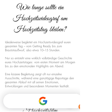
Wie lange sollte ein
Hochzeitsvideograf am
Hochzeitstag bleiben?
Idealerweise begleitet ein Hochzeitsvideograf euren
gesamten Tag – vom Getting Ready bis zum
Brautstraußwurf, also etwa 10–15 Stunden.
Nur so entsteht eine wirklich vollständige Geschichte
eures Hochzeitstages: vom ersten Moment am Morgen
bis zu den emotionalen Highlights am Abend.
Eine kürzere Begleitung zeigt oft nur einzelne
Ausschnitte, während eine ganztägige Reportage den
gesamten Ablauf mit all seinen Emotionen,
Entwicklungen und besonderen Momenten festhält.
Drohnenaufnahmen für euren
Hochzeitsfilm