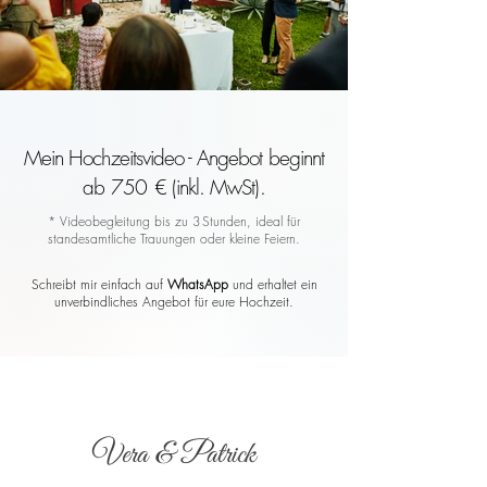
Mein Hochzeitsvideo - Angebot beginnt
ab 750 € (inkl. MwSt).
* Videobegleitung bis zu 3 Stunden, ideal für
standesamtliche Trauungen oder kleine Feiern.
Schreibt mir einfach auf
WhatsApp
und erhaltet ein
unverbindliches Angebot für eure Hochzeit.
Vera & Patrick