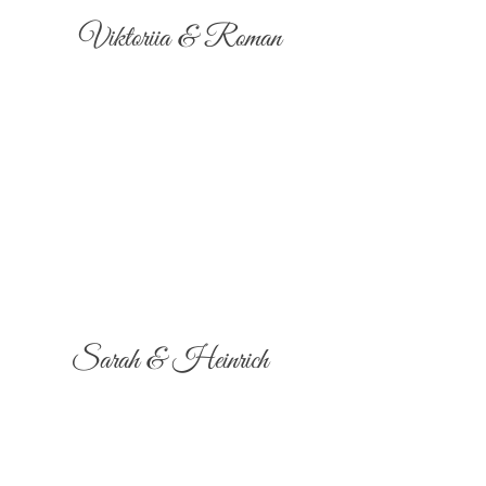
Viktoriia & Roman
Sarah & Heinrich