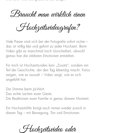
Braucht man wirklich einen
Hochzeitsvideografen?
Viele Paare sind sich bei der Fotografie sofort sicher –
das ist völlig klar und gehört zu jeder Hochzeit. Beim
Video gibt es manchmal noch Unsicherheit, obwohl
genau hier die stärksten Emotionen entstehen.
Für mich ist Hochzeitsvideo kein „Zusatz“, sondern ein
Teil der Geschichte, der den Tag lebendig macht. Fotos
zeigen, wie es aussah – Video zeigt, wie es sich
angefühlt hat.
Die Stimme beim Ja-Wort.
Das echte Lachen eurer Gäste.
Die Reaktionen eurer Familie in genau diesem Moment.
Ein Hochzeitsfilm bringt euch immer wieder zurück in
diesen Tag – mit Bewegung, Ton und Emotionen.
Hochzeitsvideo oder