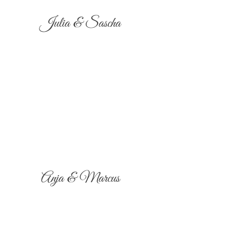
Julia & Sascha
Anja & Marcus