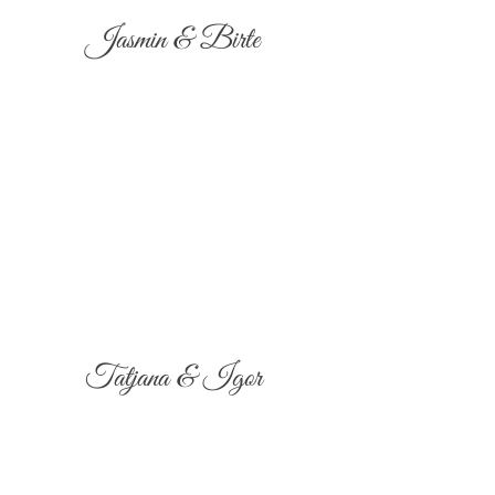
Jasmin & Birte
Tatjana & Igor