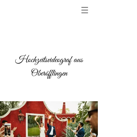
Hochzeitsvideograf aus
Oberöfflingen