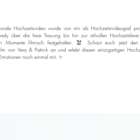
onale Hochzeitsvideo wurde von mir als Hochzeitsvideograf pro
ady über die freie Trauung bis hin zur stilvollen Hochzeitsfeie
n Momente filmisch festgehalten. 💒 Schaut euch jetzt den
ilm von Vera & Patrick an und erlebt diesen einzigartigen Hochze
 Emotionen noch einmal mit. ✨