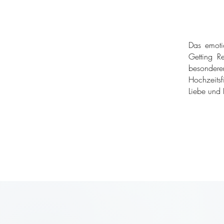
Das emoti
Getting Re
besondere
Hochzeitsf
Liebe und