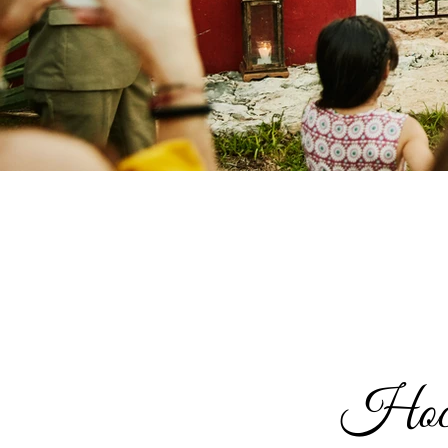
Hochz