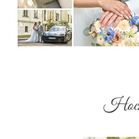
Hochz