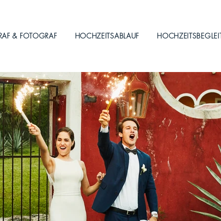
RAF & FOTOGRAF
HOCHZEITSABLAUF
HOCHZEITSBEGLE