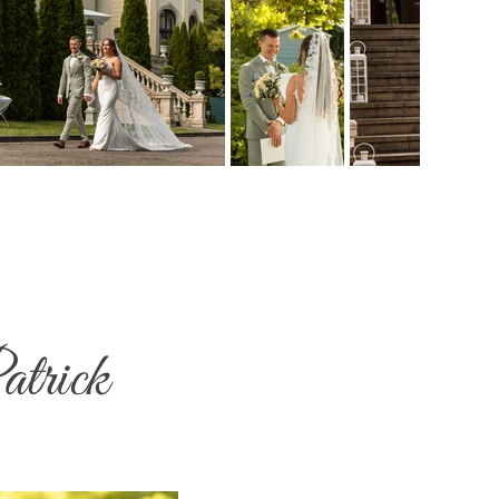
atrick