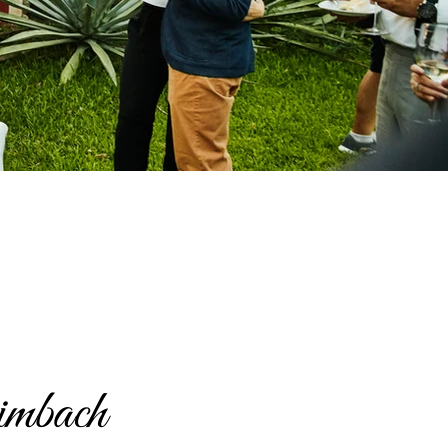
imbach