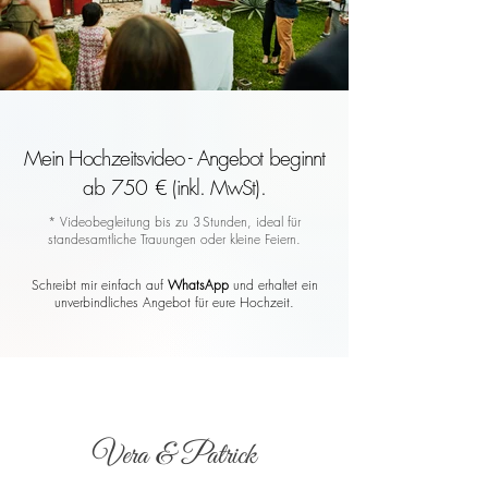
Mein Hochzeitsvideo - Angebot beginnt
ab 750 € (inkl. MwSt).
* Videobegleitung bis zu 3 Stunden, ideal für
standesamtliche Trauungen oder kleine Feiern.
Schreibt mir einfach auf
WhatsApp
und erhaltet ein
unverbindliches Angebot für eure Hochzeit.
Vera & Patrick