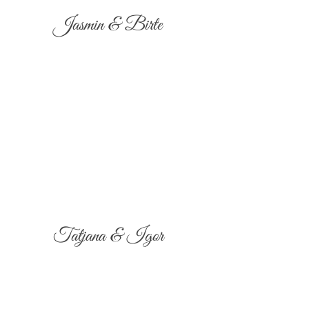
Jasmin & Birte
Tatjana & Igor