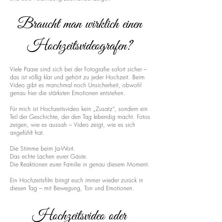
Braucht man wirklich einen
Hochzeitsvideografen?
Viele Paare sind sich bei der Fotografie sofort sicher –
das ist völlig klar und gehört zu jeder Hochzeit. Beim
Video gibt es manchmal noch Unsicherheit, obwohl
genau hier die stärksten Emotionen entstehen.
Für mich ist Hochzeitsvideo kein „Zusatz“, sondern ein
Teil der Geschichte, der den Tag lebendig macht. Fotos
zeigen, wie es aussah – Video zeigt, wie es sich
angefühlt hat.
Die Stimme beim Ja-Wort.
Das echte Lachen eurer Gäste.
Die Reaktionen eurer Familie in genau diesem Moment.
Ein Hochzeitsfilm bringt euch immer wieder zurück in
diesen Tag – mit Bewegung, Ton und Emotionen.
Hochzeitsvideo oder