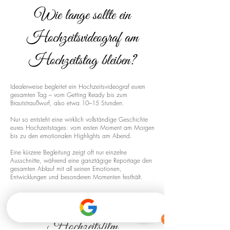
Wie lange sollte ein
Hochzeitsvideograf am
Hochzeitstag bleiben?
Idealerweise begleitet ein Hochzeitsvideograf euren
gesamten Tag – vom Getting Ready bis zum
Brautstraußwurf, also etwa 10–15 Stunden.
Nur so entsteht eine wirklich vollständige Geschichte
eures Hochzeitstages: vom ersten Moment am Morgen
bis zu den emotionalen Highlights am Abend.
Eine kürzere Begleitung zeigt oft nur einzelne
Ausschnitte, während eine ganztägige Reportage den
gesamten Ablauf mit all seinen Emotionen,
Entwicklungen und besonderen Momenten festhält.
Drohnenaufnahmen für euren
Hochzeitsfilm