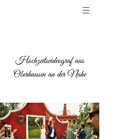
Hochzeitsvideograf aus
Oberhausen an der Nahe