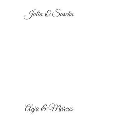
Julia & Sascha
Anja & Marcus