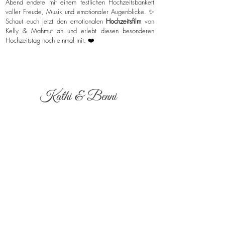
Abend endete mit einem festlichen Hochzeitsbankett
voller Freude, Musik und emotionaler Augenblicke. ✨
Schaut euch jetzt den emotionalen
Hochzeitsfilm
von
Kelly & Mahmut an und erlebt diesen besonderen
Hochzeitstag noch einmal mit. ❤️
Kathi & Benni