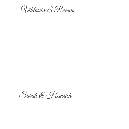
Viktoriia & Roman
Sarah & Heinrich