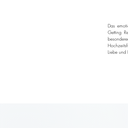
Das emoti
Getting Re
besondere
Hochzeitsf
Liebe und