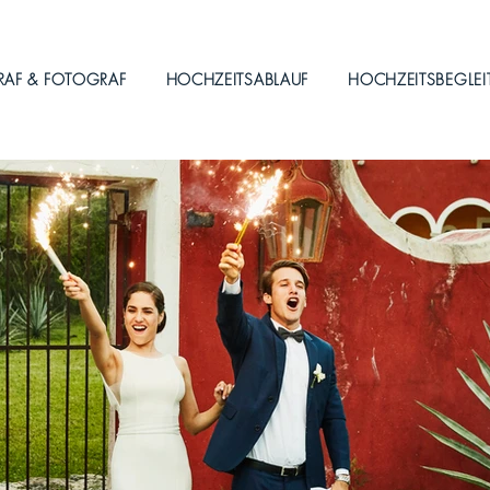
RAF & FOTOGRAF
HOCHZEITSABLAUF
HOCHZEITSBEGLE