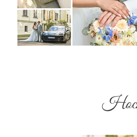
Hochz