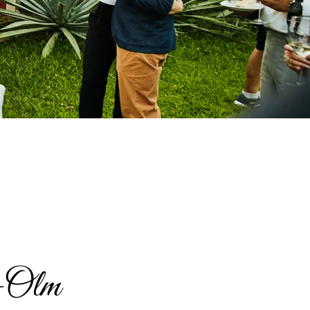
r-Olm