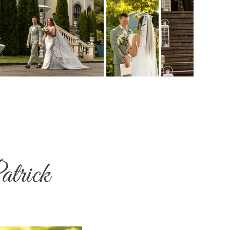
atrick