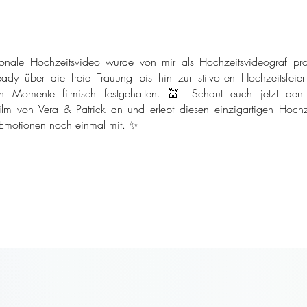
onale Hochzeitsvideo wurde von mir als Hochzeitsvideograf pro
ady über die freie Trauung bis hin zur stilvollen Hochzeitsfeie
n Momente filmisch festgehalten. 💒 Schaut euch jetzt den
ilm von Vera & Patrick an und erlebt diesen einzigartigen Hochze
 Emotionen noch einmal mit. ✨