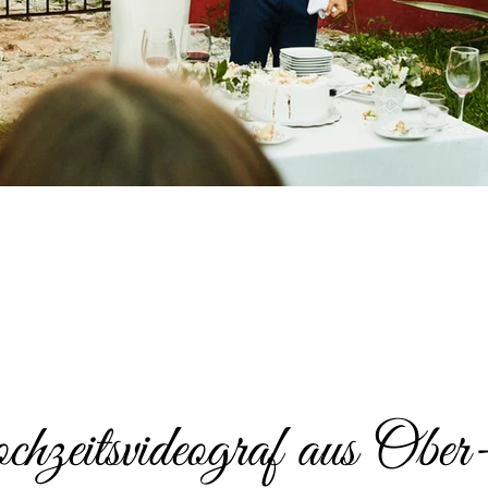
zeitsvideograf aus Obe