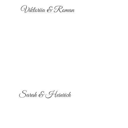
Viktoriia & Roman
Sarah & Heinrich