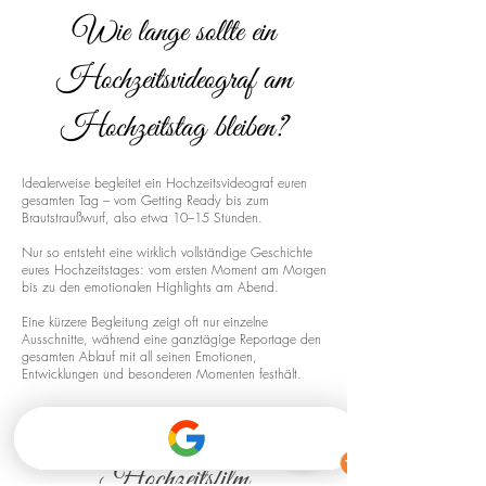
Wie lange sollte ein
Hochzeitsvideograf am
Hochzeitstag bleiben?
Idealerweise begleitet ein Hochzeitsvideograf euren
gesamten Tag – vom Getting Ready bis zum
Brautstraußwurf, also etwa 10–15 Stunden.
Nur so entsteht eine wirklich vollständige Geschichte
eures Hochzeitstages: vom ersten Moment am Morgen
bis zu den emotionalen Highlights am Abend.
Eine kürzere Begleitung zeigt oft nur einzelne
Ausschnitte, während eine ganztägige Reportage den
gesamten Ablauf mit all seinen Emotionen,
Entwicklungen und besonderen Momenten festhält.
Drohnenaufnahmen für euren
Hochzeitsfilm