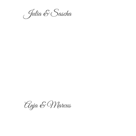
Julia & Sascha
Anja & Marcus