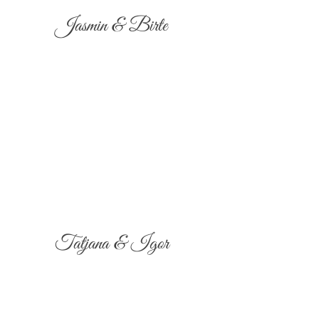
Jasmin & Birte
Tatjana & Igor