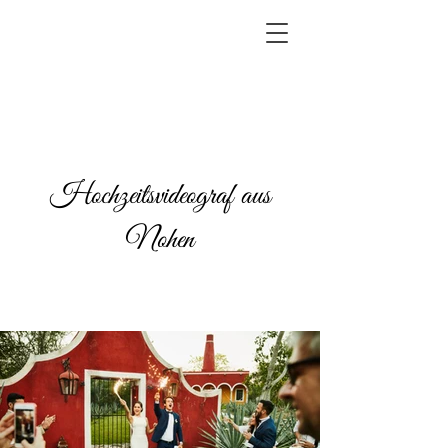
Hochzeitsvideograf aus
Nohen