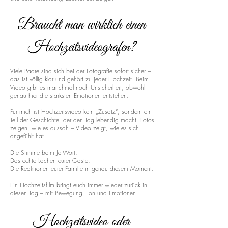
Braucht man wirklich einen
Hochzeitsvideografen?
Viele Paare sind sich bei der Fotografie sofort sicher –
das ist völlig klar und gehört zu jeder Hochzeit. Beim
Video gibt es manchmal noch Unsicherheit, obwohl
genau hier die stärksten Emotionen entstehen.
Für mich ist Hochzeitsvideo kein „Zusatz“, sondern ein
Teil der Geschichte, der den Tag lebendig macht. Fotos
zeigen, wie es aussah – Video zeigt, wie es sich
angefühlt hat.
Die Stimme beim Ja-Wort.
Das echte Lachen eurer Gäste.
Die Reaktionen eurer Familie in genau diesem Moment.
Ein Hochzeitsfilm bringt euch immer wieder zurück in
diesen Tag – mit Bewegung, Ton und Emotionen.
Hochzeitsvideo oder