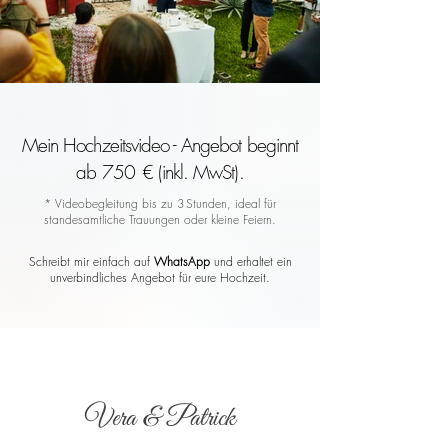
Mein Hochzeitsvideo - Angebot beginnt
ab 750 € (inkl. MwSt).
* Videobegleitung bis zu 3 Stunden, ideal für
standesamtliche Trauungen oder kleine Feiern.
Schreibt mir einfach auf
WhatsApp
und erhaltet ein
unverbindliches Angebot für eure Hochzeit.
Vera & Patrick