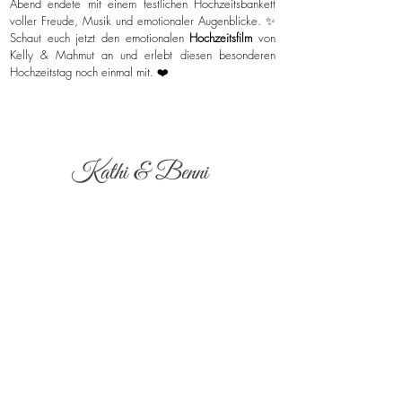
Abend endete mit einem festlichen Hochzeitsbankett
voller Freude, Musik und emotionaler Augenblicke. ✨
Schaut euch jetzt den emotionalen
Hochzeitsfilm
von
Kelly & Mahmut an und erlebt diesen besonderen
Hochzeitstag noch einmal mit. ❤️
Kathi & Benni