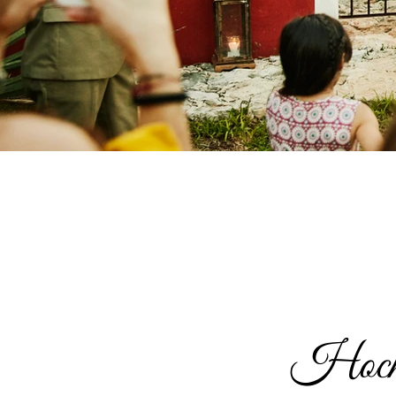
Hochze