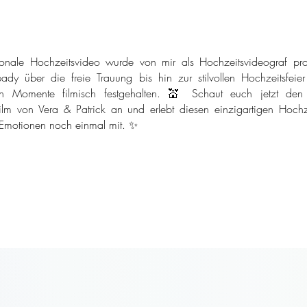
onale Hochzeitsvideo wurde von mir als Hochzeitsvideograf pro
ady über die freie Trauung bis hin zur stilvollen Hochzeitsfeie
n Momente filmisch festgehalten. 💒 Schaut euch jetzt den
ilm von Vera & Patrick an und erlebt diesen einzigartigen Hochze
 Emotionen noch einmal mit. ✨