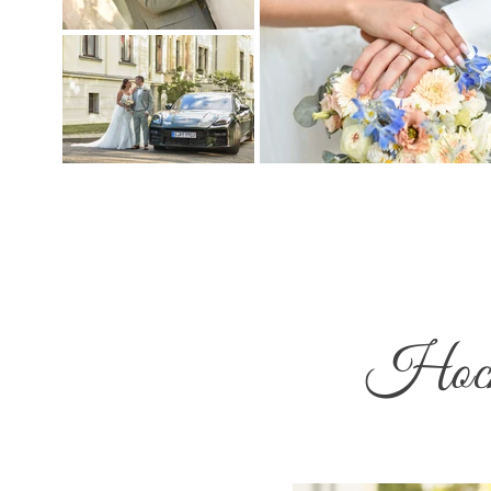
Hochz