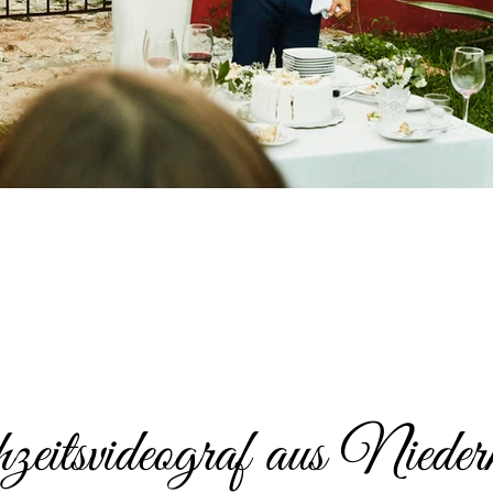
itsvideograf aus Nieder