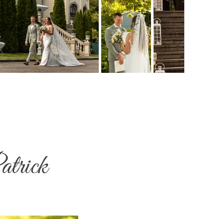
atrick