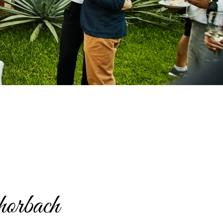
horbach