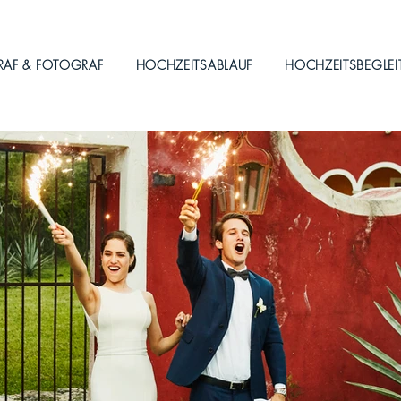
RAF & FOTOGRAF
HOCHZEITSABLAUF
HOCHZEITSBEGLE