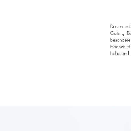
Das emoti
Getting Re
besondere
Hochzeitsf
Liebe und