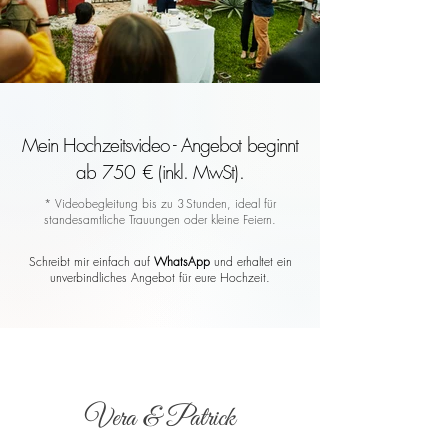
Mein Hochzeitsvideo - Angebot beginnt
ab 750 € (inkl. MwSt).
* Videobegleitung bis zu 3 Stunden, ideal für
standesamtliche Trauungen oder kleine Feiern.
Schreibt mir einfach auf
WhatsApp
und erhaltet ein
unverbindliches Angebot für eure Hochzeit.
Vera & Patrick