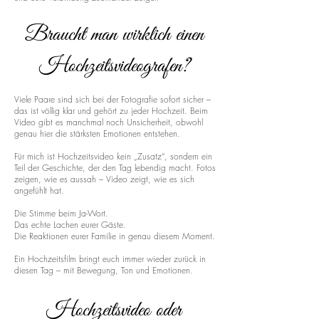
Braucht man wirklich einen
Hochzeitsvideografen?
Viele Paare sind sich bei der Fotografie sofort sicher –
das ist völlig klar und gehört zu jeder Hochzeit. Beim
Video gibt es manchmal noch Unsicherheit, obwohl
genau hier die stärksten Emotionen entstehen.
Für mich ist Hochzeitsvideo kein „Zusatz“, sondern ein
Teil der Geschichte, der den Tag lebendig macht. Fotos
zeigen, wie es aussah – Video zeigt, wie es sich
angefühlt hat.
Die Stimme beim Ja-Wort.
Das echte Lachen eurer Gäste.
Die Reaktionen eurer Familie in genau diesem Moment.
Ein Hochzeitsfilm bringt euch immer wieder zurück in
diesen Tag – mit Bewegung, Ton und Emotionen.
Hochzeitsvideo oder