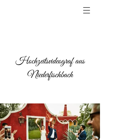
Hochzeitsvideograf aus
Niederfischbach