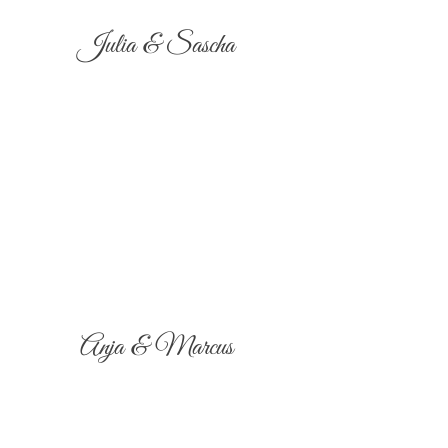
Julia & Sascha
Anja & Marcus