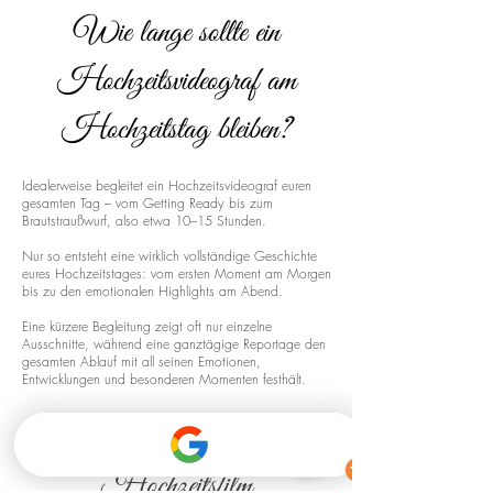
Wie lange sollte ein
Hochzeitsvideograf am
Hochzeitstag bleiben?
Idealerweise begleitet ein Hochzeitsvideograf euren
gesamten Tag – vom Getting Ready bis zum
Brautstraußwurf, also etwa 10–15 Stunden.
Nur so entsteht eine wirklich vollständige Geschichte
eures Hochzeitstages: vom ersten Moment am Morgen
bis zu den emotionalen Highlights am Abend.
Eine kürzere Begleitung zeigt oft nur einzelne
Ausschnitte, während eine ganztägige Reportage den
gesamten Ablauf mit all seinen Emotionen,
Entwicklungen und besonderen Momenten festhält.
Drohnenaufnahmen für euren
Hochzeitsfilm