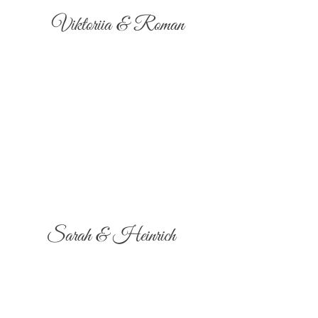
Viktoriia & Roman
Sarah & Heinrich