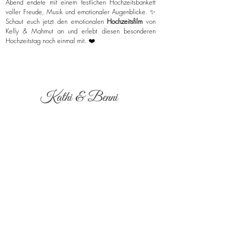
Abend endete mit einem festlichen Hochzeitsbankett
voller Freude, Musik und emotionaler Augenblicke. ✨
Schaut euch jetzt den emotionalen
Hochzeitsfilm
von
Kelly & Mahmut an und erlebt diesen besonderen
Hochzeitstag noch einmal mit. ❤️
Kathi & Benni