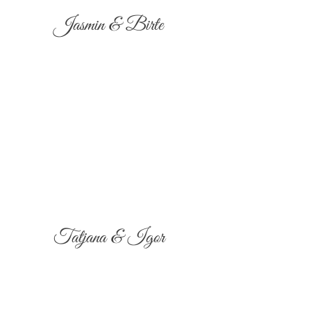
Jasmin & Birte
Tatjana & Igor