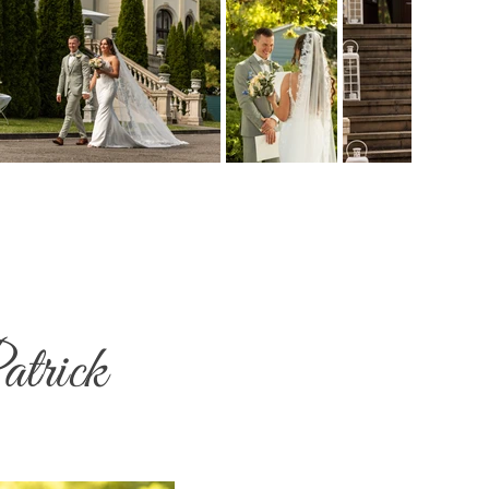
atrick