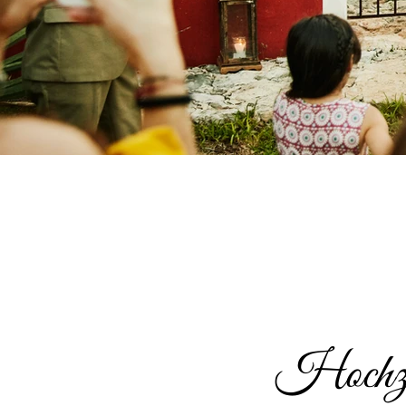
Hochzei