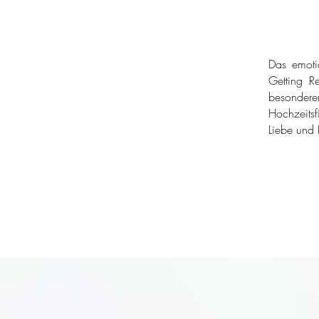
Das emoti
Getting Re
besondere
Hochzeitsf
Liebe und