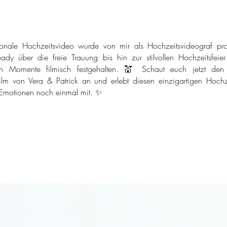
onale Hochzeitsvideo wurde von mir als Hochzeitsvideograf pro
ady über die freie Trauung bis hin zur stilvollen Hochzeitsfeie
n Momente filmisch festgehalten. 💒 Schaut euch jetzt den
ilm von Vera & Patrick an und erlebt diesen einzigartigen Hochze
 Emotionen noch einmal mit. ✨