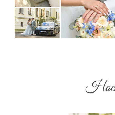
Hochz