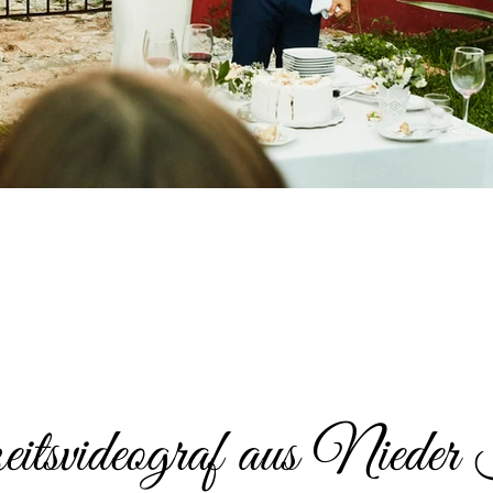
tsvideograf aus Nieder