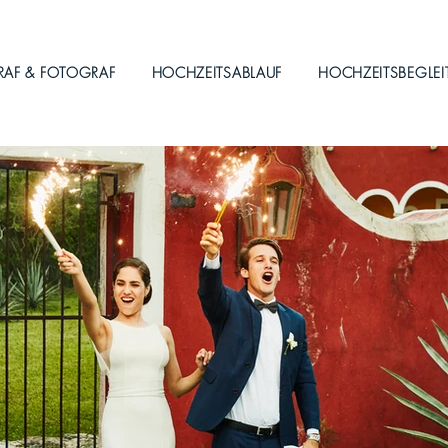
RAF & FOTOGRAF
HOCHZEITSABLAUF
HOCHZEITSBEGLE