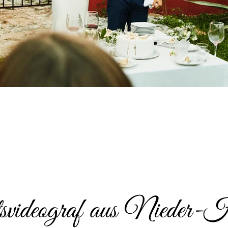
videograf aus Nieder-H