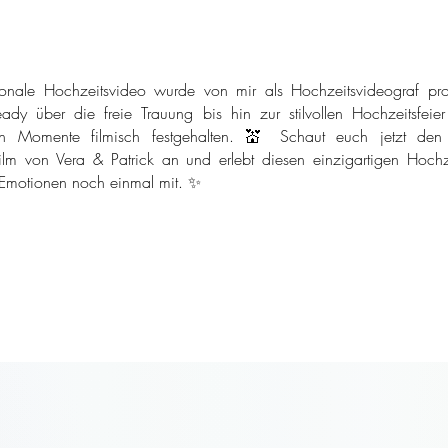
onale Hochzeitsvideo wurde von mir als Hochzeitsvideograf pro
ady über die freie Trauung bis hin zur stilvollen Hochzeitsfeie
n Momente filmisch festgehalten. 💒 Schaut euch jetzt den
ilm von Vera & Patrick an und erlebt diesen einzigartigen Hochze
 Emotionen noch einmal mit. ✨