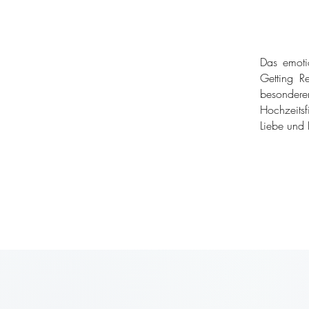
Das emoti
Getting Re
besondere
Hochzeitsf
Liebe und