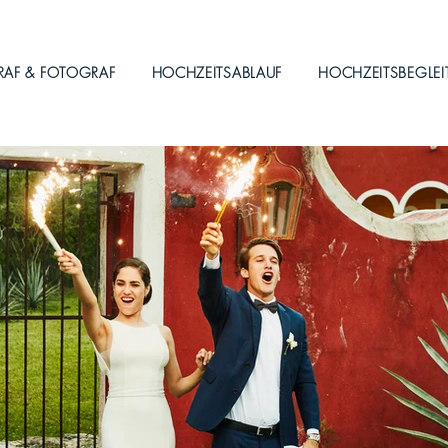
RAF & FOTOGRAF
HOCHZEITSABLAUF
HOCHZEITSBEGLE