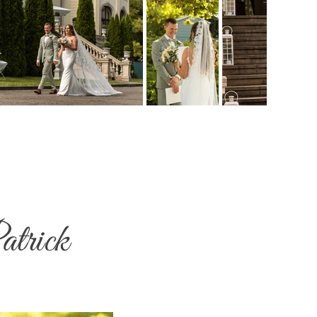
atrick