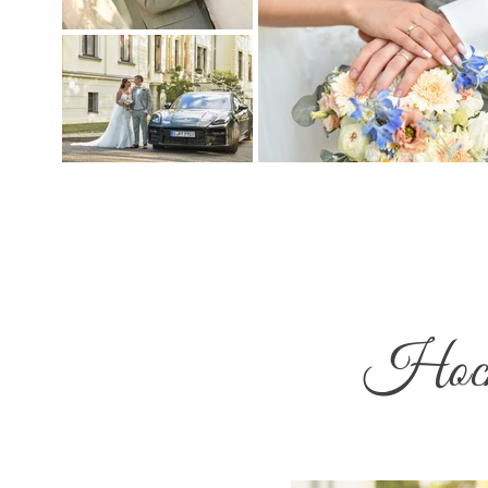
Hochz