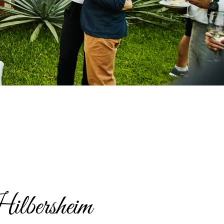
ilbersheim