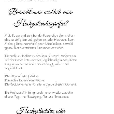
Braucht man wirklich einen
Hochzeitsvideografen?
Viele Paare sind sich bei der Fotografie sofort sicher –
das ist völlig klar und gehört zu jeder Hochzeit. Beim
Video gibt es manchmal noch Unsicherheit, obwohl
genau hier die stärksten Emotionen entstehen.
Für mich ist Hochzeitsvideo kein „Zusatz“, sondern ein
Teil der Geschichte, der den Tag lebendig macht. Fotos
zeigen, wie es aussah – Video zeigt, wie es sich
angefühlt hat.
Die Stimme beim Ja-Wort.
Das echte Lachen eurer Gäste.
Die Reaktionen eurer Familie in genau diesem Moment.
Ein Hochzeitsfilm bringt euch immer wieder zurück in
diesen Tag – mit Bewegung, Ton und Emotionen.
Hochzeitsvideo oder