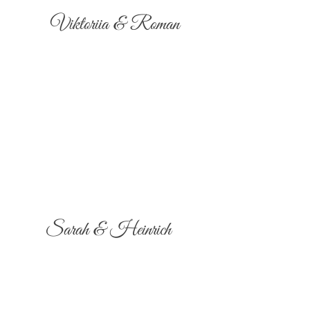
Viktoriia & Roman
Sarah & Heinrich