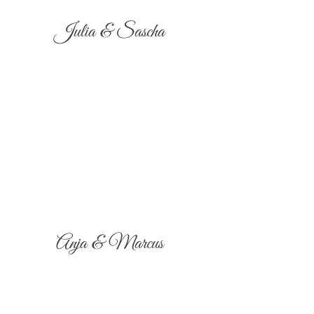
Julia & Sascha
Anja & Marcus