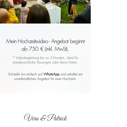
Mein Hochzeitsvideo - Angebot beginnt
ab 750 € (inkl. MwSt).
* Videobegleitung bis zu 3 Stunden, ideal für
standesamtliche Trauungen oder kleine Feiern.
Schreibt mir einfach auf
WhatsApp
und erhaltet ein
unverbindliches Angebot für eure Hochzeit.
Vera & Patrick