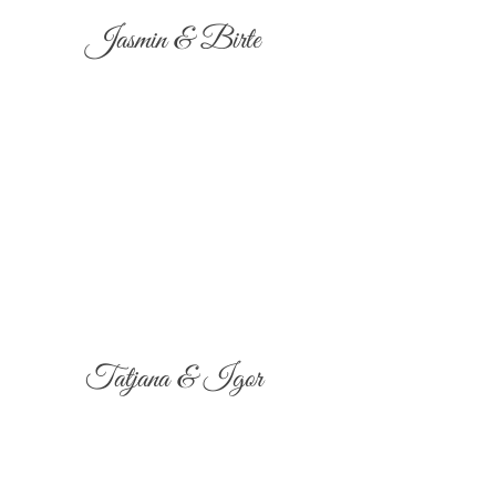
Jasmin & Birte
Tatjana & Igor