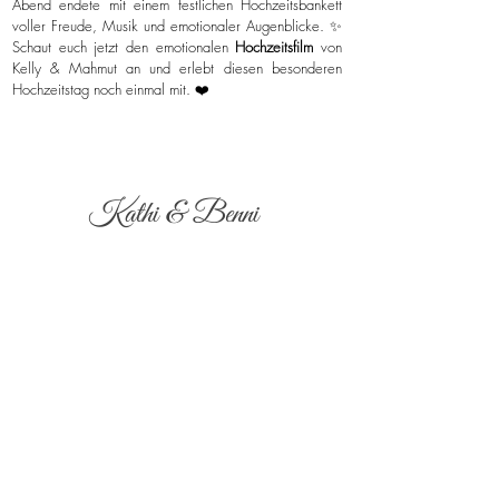
Abend endete mit einem festlichen Hochzeitsbankett
voller Freude, Musik und emotionaler Augenblicke. ✨
Schaut euch jetzt den emotionalen
Hochzeitsfilm
von
Kelly & Mahmut an und erlebt diesen besonderen
Hochzeitstag noch einmal mit. ❤️
Kathi & Benni