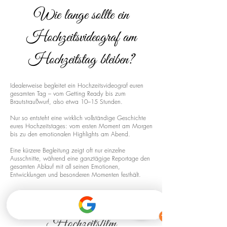
Wie lange sollte ein
Hochzeitsvideograf am
Hochzeitstag bleiben?
Idealerweise begleitet ein Hochzeitsvideograf euren
gesamten Tag – vom Getting Ready bis zum
Brautstraußwurf, also etwa 10–15 Stunden.
Nur so entsteht eine wirklich vollständige Geschichte
eures Hochzeitstages: vom ersten Moment am Morgen
bis zu den emotionalen Highlights am Abend.
Eine kürzere Begleitung zeigt oft nur einzelne
Ausschnitte, während eine ganztägige Reportage den
gesamten Ablauf mit all seinen Emotionen,
Entwicklungen und besonderen Momenten festhält.
Drohnenaufnahmen für euren
Hochzeitsfilm