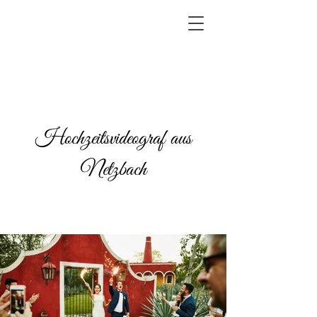
Hochzeitsvideograf aus
Netzbach