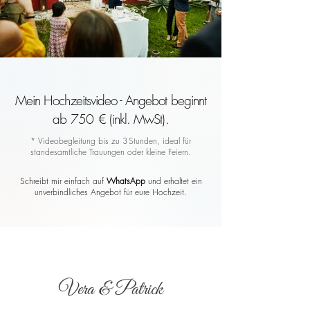
Mein Hochzeitsvideo - Angebot beginnt
ab 750 € (inkl. MwSt).
* Videobegleitung bis zu 3 Stunden, ideal für
standesamtliche Trauungen oder kleine Feiern.
Schreibt mir einfach auf
WhatsApp
und erhaltet ein
unverbindliches Angebot für eure Hochzeit.
Vera & Patrick