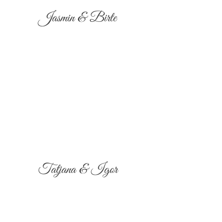
Jasmin & Birte
Tatjana & Igor