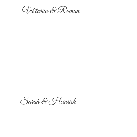
Viktoriia & Roman
Sarah & Heinrich