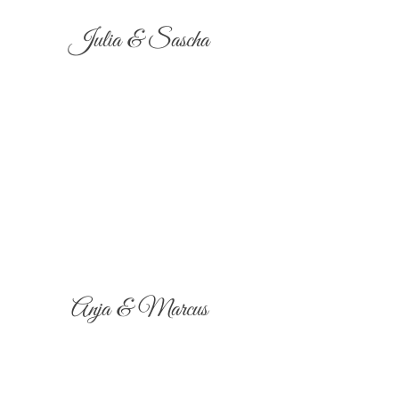
Julia & Sascha
Anja & Marcus