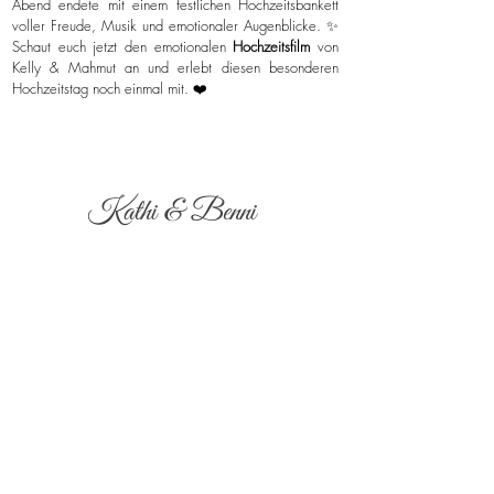
Abend endete mit einem festlichen Hochzeitsbankett
voller Freude, Musik und emotionaler Augenblicke. ✨
Schaut euch jetzt den emotionalen
Hochzeitsfilm
von
Kelly & Mahmut an und erlebt diesen besonderen
Hochzeitstag noch einmal mit. ❤️
Kathi & Benni