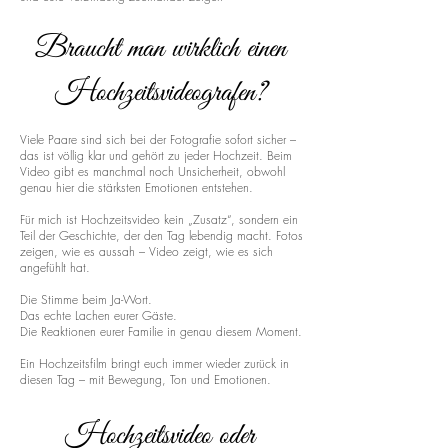
Braucht man wirklich einen
Hochzeitsvideografen?
Viele Paare sind sich bei der Fotografie sofort sicher –
das ist völlig klar und gehört zu jeder Hochzeit. Beim
Video gibt es manchmal noch Unsicherheit, obwohl
genau hier die stärksten Emotionen entstehen.
Für mich ist Hochzeitsvideo kein „Zusatz“, sondern ein
Teil der Geschichte, der den Tag lebendig macht. Fotos
zeigen, wie es aussah – Video zeigt, wie es sich
angefühlt hat.
Die Stimme beim Ja-Wort.
Das echte Lachen eurer Gäste.
Die Reaktionen eurer Familie in genau diesem Moment.
Ein Hochzeitsfilm bringt euch immer wieder zurück in
diesen Tag – mit Bewegung, Ton und Emotionen.
Hochzeitsvideo oder