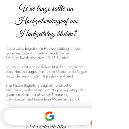
Wie lange sollte ein
Hochzeitsvideograf am
Hochzeitstag bleiben?
Idealerweise begleitet ein Hochzeitsvideograf euren
gesamten Tag – vom Getting Ready bis zum
Brautstraußwurf, also etwa 10–15 Stunden.
Nur so entsteht eine wirklich vollständige Geschichte
eures Hochzeitstages: vom ersten Moment am Morgen
bis zu den emotionalen Highlights am Abend.
Eine kürzere Begleitung zeigt oft nur einzelne
Ausschnitte, während eine ganztägige Reportage den
gesamten Ablauf mit all seinen Emotionen,
Entwicklungen und besonderen Momenten festhält.
Drohnenaufnahmen für euren
Hochzeitsfilm