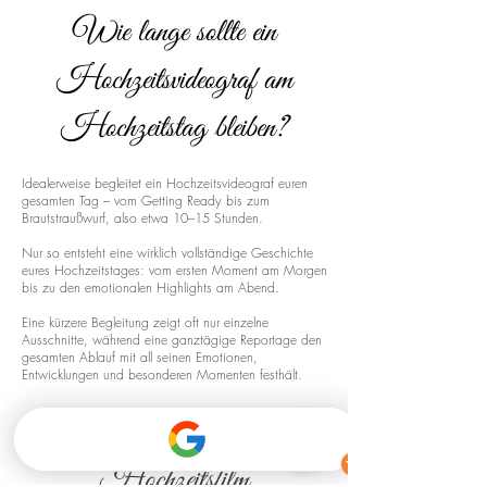
Wie lange sollte ein
Hochzeitsvideograf am
Hochzeitstag bleiben?
Idealerweise begleitet ein Hochzeitsvideograf euren
gesamten Tag – vom Getting Ready bis zum
Brautstraußwurf, also etwa 10–15 Stunden.
Nur so entsteht eine wirklich vollständige Geschichte
eures Hochzeitstages: vom ersten Moment am Morgen
bis zu den emotionalen Highlights am Abend.
Eine kürzere Begleitung zeigt oft nur einzelne
Ausschnitte, während eine ganztägige Reportage den
gesamten Ablauf mit all seinen Emotionen,
Entwicklungen und besonderen Momenten festhält.
Drohnenaufnahmen für euren
Hochzeitsfilm