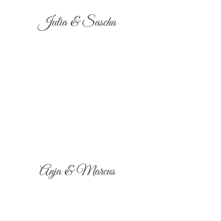
Julia & Sascha
Anja & Marcus