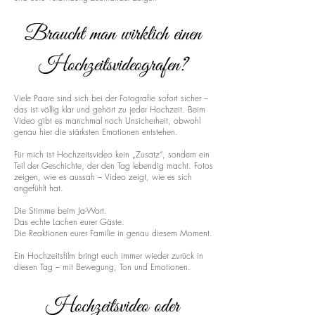
Braucht man wirklich einen
Hochzeitsvideografen?
Viele Paare sind sich bei der Fotografie sofort sicher –
das ist völlig klar und gehört zu jeder Hochzeit. Beim
Video gibt es manchmal noch Unsicherheit, obwohl
genau hier die stärksten Emotionen entstehen.
Für mich ist Hochzeitsvideo kein „Zusatz“, sondern ein
Teil der Geschichte, der den Tag lebendig macht. Fotos
zeigen, wie es aussah – Video zeigt, wie es sich
angefühlt hat.
Die Stimme beim Ja-Wort.
Das echte Lachen eurer Gäste.
Die Reaktionen eurer Familie in genau diesem Moment.
Ein Hochzeitsfilm bringt euch immer wieder zurück in
diesen Tag – mit Bewegung, Ton und Emotionen.
Hochzeitsvideo oder