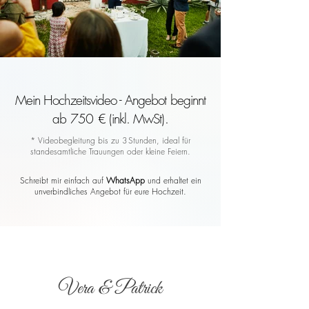
Mein Hochzeitsvideo - Angebot beginnt
ab 750 € (inkl. MwSt).
* Videobegleitung bis zu 3 Stunden, ideal für
standesamtliche Trauungen oder kleine Feiern.
Schreibt mir einfach auf
WhatsApp
und erhaltet ein
unverbindliches Angebot für eure Hochzeit.
Vera & Patrick