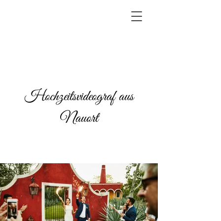
Hochzeitsvideograf aus
Nauort