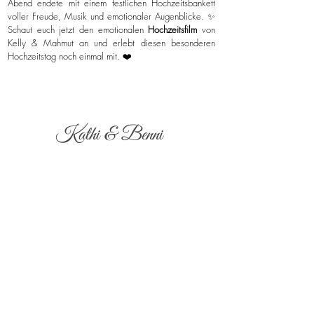
Abend endete mit einem festlichen Hochzeitsbankett
voller Freude, Musik und emotionaler Augenblicke. ✨
Schaut euch jetzt den emotionalen
Hochzeitsfilm
von
Kelly & Mahmut an und erlebt diesen besonderen
Hochzeitstag noch einmal mit. ❤️
Kathi & Benni