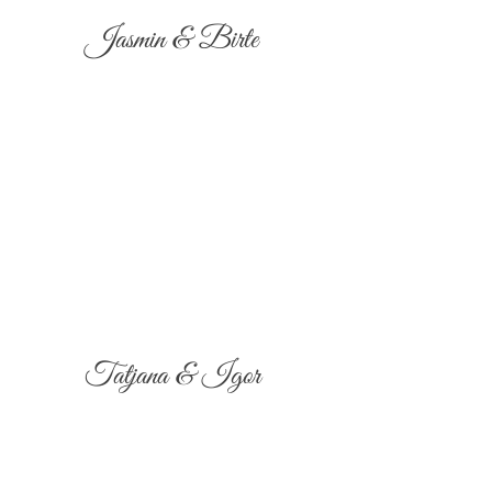
Jasmin & Birte
Tatjana & Igor