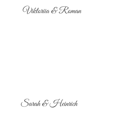
Viktoriia & Roman
Sarah & Heinrich