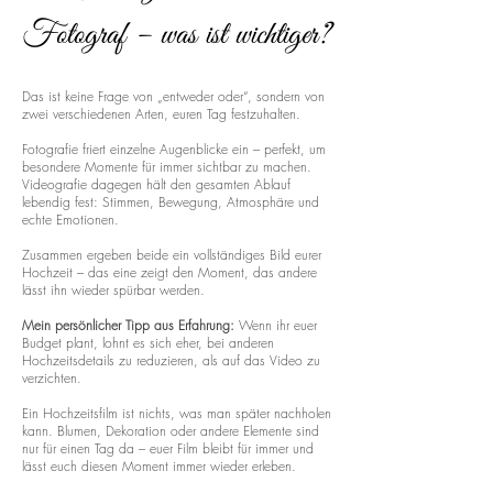
Fotograf – was ist wichtiger?
Das ist keine Frage von „entweder oder“, sondern von
zwei verschiedenen Arten, euren Tag festzuhalten.
Fotografie friert einzelne Augenblicke ein – perfekt, um
besondere Momente für immer sichtbar zu machen.
Videografie dagegen hält den gesamten Ablauf
lebendig fest: Stimmen, Bewegung, Atmosphäre und
echte Emotionen.
Zusammen ergeben beide ein vollständiges Bild eurer
Hochzeit – das eine zeigt den Moment, das andere
lässt ihn wieder spürbar werden.
Mein persönlicher Tipp aus Erfahrung:
Wenn ihr euer
Budget plant, lohnt es sich eher, bei anderen
Hochzeitsdetails zu reduzieren, als auf das Video zu
verzichten.
Ein Hochzeitsfilm ist nichts, was man später nachholen
kann. Blumen, Dekoration oder andere Elemente sind
nur für einen Tag da – euer Film bleibt für immer und
lässt euch diesen Moment immer wieder erleben.