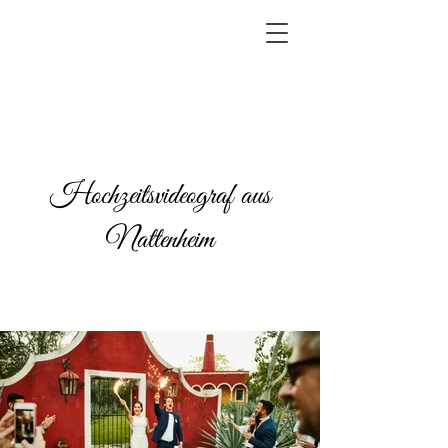
Hochzeitsvideograf aus
Nattenheim