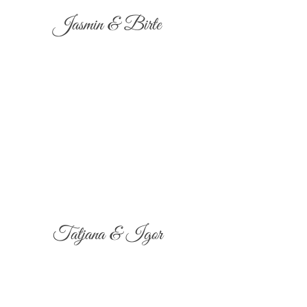
Jasmin & Birte
Tatjana & Igor