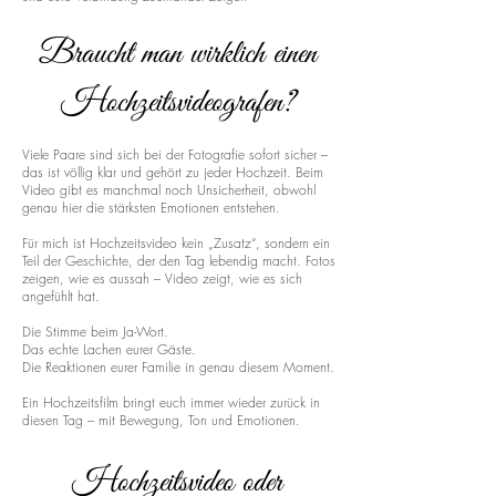
Braucht man wirklich einen
Hochzeitsvideografen?
Viele Paare sind sich bei der Fotografie sofort sicher –
das ist völlig klar und gehört zu jeder Hochzeit. Beim
Video gibt es manchmal noch Unsicherheit, obwohl
genau hier die stärksten Emotionen entstehen.
Für mich ist Hochzeitsvideo kein „Zusatz“, sondern ein
Teil der Geschichte, der den Tag lebendig macht. Fotos
zeigen, wie es aussah – Video zeigt, wie es sich
angefühlt hat.
Die Stimme beim Ja-Wort.
Das echte Lachen eurer Gäste.
Die Reaktionen eurer Familie in genau diesem Moment.
Ein Hochzeitsfilm bringt euch immer wieder zurück in
diesen Tag – mit Bewegung, Ton und Emotionen.
Hochzeitsvideo oder