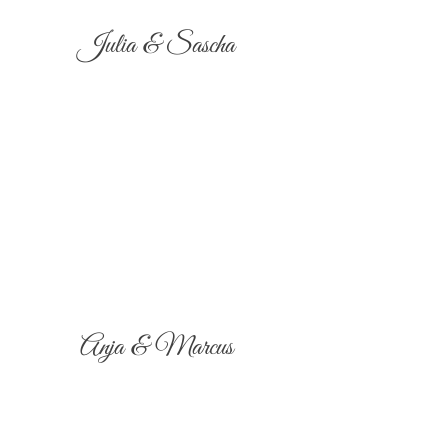
Julia & Sascha
Anja & Marcus