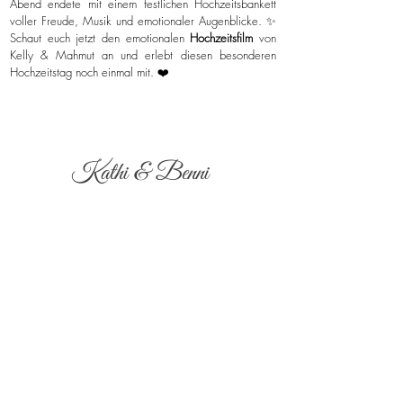
Abend endete mit einem festlichen Hochzeitsbankett
voller Freude, Musik und emotionaler Augenblicke. ✨
Schaut euch jetzt den emotionalen
Hochzeitsfilm
von
Kelly & Mahmut an und erlebt diesen besonderen
Hochzeitstag noch einmal mit. ❤️
Kathi & Benni