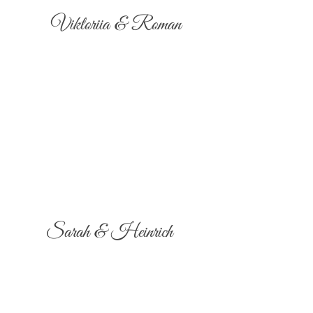
Viktoriia & Roman
Sarah & Heinrich