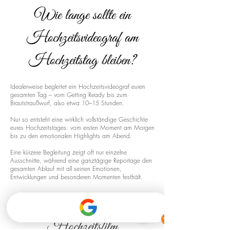
Wie lange sollte ein
Hochzeitsvideograf am
Hochzeitstag bleiben?
Idealerweise begleitet ein Hochzeitsvideograf euren
gesamten Tag – vom Getting Ready bis zum
Brautstraußwurf, also etwa 10–15 Stunden.
Nur so entsteht eine wirklich vollständige Geschichte
eures Hochzeitstages: vom ersten Moment am Morgen
bis zu den emotionalen Highlights am Abend.
Eine kürzere Begleitung zeigt oft nur einzelne
Ausschnitte, während eine ganztägige Reportage den
gesamten Ablauf mit all seinen Emotionen,
Entwicklungen und besonderen Momenten festhält.
Drohnenaufnahmen für euren
Hochzeitsfilm