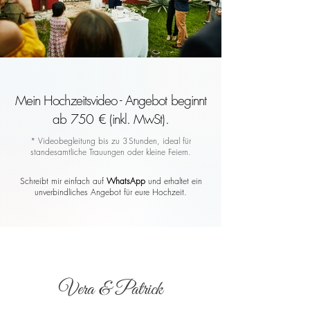
Mein Hochzeitsvideo - Angebot beginnt
ab 750 € (inkl. MwSt).
* Videobegleitung bis zu 3 Stunden, ideal für
standesamtliche Trauungen oder kleine Feiern.
Schreibt mir einfach auf
WhatsApp
und erhaltet ein
unverbindliches Angebot für eure Hochzeit.
Vera & Patrick