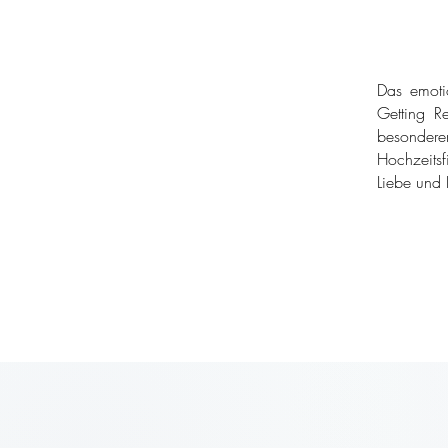
Das emoti
Getting Re
besondere
Hochzeitsf
Liebe und