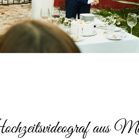
hzeitsvideograf aus M