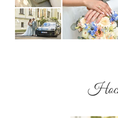
Hochz