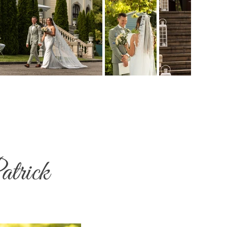
atrick