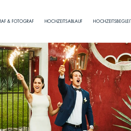
RAF & FOTOGRAF
HOCHZEITSABLAUF
HOCHZEITSBEGLE