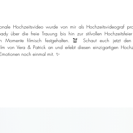
onale Hochzeitsvideo wurde von mir als Hochzeitsvideograf pro
ady über die freie Trauung bis hin zur stilvollen Hochzeitsfeie
n Momente filmisch festgehalten. 💒 Schaut euch jetzt den
ilm von Vera & Patrick an und erlebt diesen einzigartigen Hochze
 Emotionen noch einmal mit. ✨