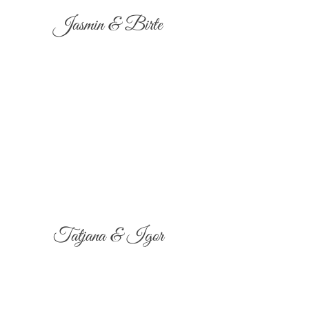
Jasmin & Birte
Tatjana & Igor