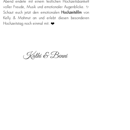
Abend endete mit einem festlichen Hochzeitsbankett
voller Freude, Musik und emotionaler Augenblicke. ✨
Schaut euch jetzt den emotionalen
Hochzeitsfilm
von
Kelly & Mahmut an und erlebt diesen besonderen
Hochzeitstag noch einmal mit. ❤️
Kathi & Benni