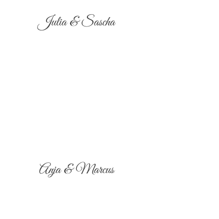
Julia & Sascha
Anja & Marcus