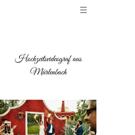
Hochzeitsvideograf aus
Mürlenbach