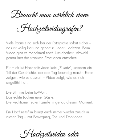
Braucht man wirklich einen
Hochzeitsvideografen?
Viele Paare sind sich bei der Fotografie sofort sicher –
das ist völlig klar und gehört zu jeder Hochzeit. Beim
Video gibt es manchmal noch Unsicherheit, obwohl
genau hier die stärksten Emotionen entstehen.
Für mich ist Hochzeitsvideo kein „Zusatz“, sondern ein
Teil der Geschichte, der den Tag lebendig macht. Fotos
zeigen, wie es aussah – Video zeigt, wie es sich
angefühlt hat.
Die Stimme beim Ja-Wort.
Das echte Lachen eurer Gäste.
Die Reaktionen eurer Familie in genau diesem Moment.
Ein Hochzeitsfilm bringt euch immer wieder zurück in
diesen Tag – mit Bewegung, Ton und Emotionen.
Hochzeitsvideo oder