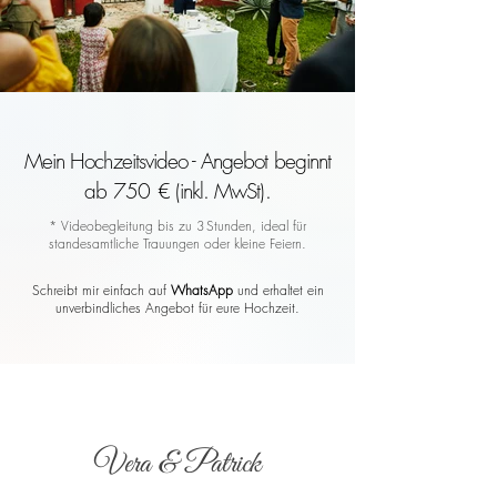
Mein Hochzeitsvideo - Angebot beginnt
ab 750 € (inkl. MwSt).
* Videobegleitung bis zu 3 Stunden, ideal für
standesamtliche Trauungen oder kleine Feiern.
Schreibt mir einfach auf
WhatsApp
und erhaltet ein
unverbindliches Angebot für eure Hochzeit.
Vera & Patrick