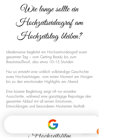
Wie lange sollte ein
Hochzeitsvideograf am
Hochzeitstag bleiben?
Idealerweise begleitet ein Hochzeitsvideograf euren
gesamten Tag – vom Getting Ready bis zum
Brautstraußwurf, also etwa 10–15 Stunden.
Nur so entsteht eine wirklich vollständige Geschichte
eures Hochzeitstages: vom ersten Moment am Morgen
bis zu den emotionalen Highlights am Abend.
Eine kürzere Begleitung zeigt oft nur einzelne
Ausschnitte, während eine ganztägige Reportage den
gesamten Ablauf mit all seinen Emotionen,
Entwicklungen und besonderen Momenten festhält.
Drohnenaufnahmen für euren
Hochzeitsfilm