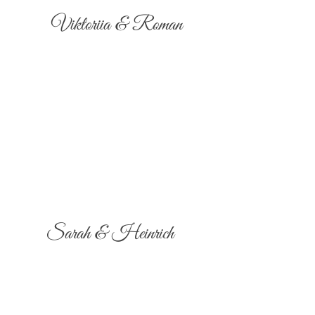
Viktoriia & Roman
Sarah & Heinrich