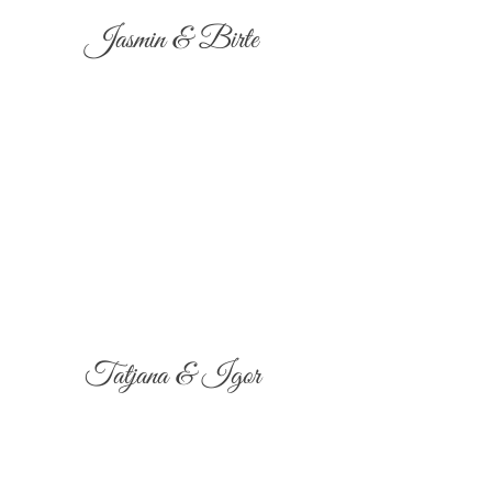
Jasmin & Birte
Tatjana & Igor