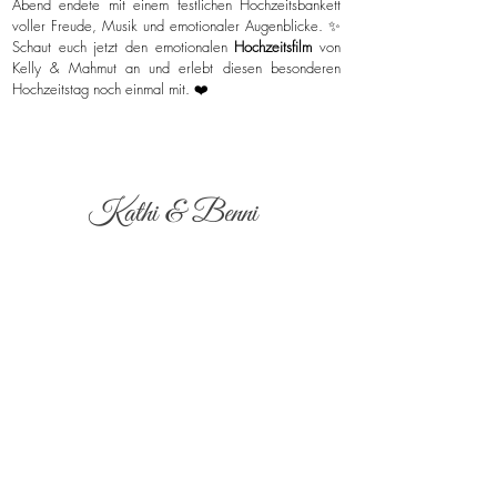
Abend endete mit einem festlichen Hochzeitsbankett
voller Freude, Musik und emotionaler Augenblicke. ✨
Schaut euch jetzt den emotionalen
Hochzeitsfilm
von
Kelly & Mahmut an und erlebt diesen besonderen
Hochzeitstag noch einmal mit. ❤️
Kathi & Benni