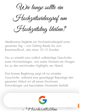
Wie lange sollte ein
Hochzeitsvideograf am
Hochzeitstag bleiben?
Idealerweise begleitet ein Hochzeitsvideograf euren
gesamten Tag – vom Getting Ready bis zum
Brautstraußwurf, also etwa 10–15 Stunden.
Nur so entsteht eine wirklich vollständige Geschichte
eures Hochzeitstages: vom ersten Moment am Morgen
bis zu den emotionalen Highlights am Abend.
Eine kürzere Begleitung zeigt oft nur einzelne
Ausschnitte, während eine ganztägige Reportage den
gesamten Ablauf mit all seinen Emotionen,
Entwicklungen und besonderen Momenten festhält.
Drohnenaufnahmen für euren
Hochzeitsfilm