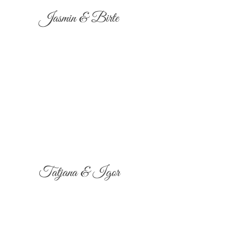
Jasmin & Birte
Tatjana & Igor