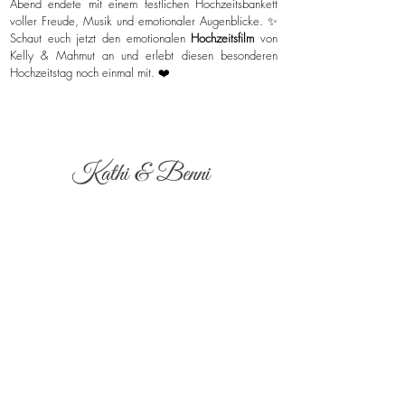
Abend endete mit einem festlichen Hochzeitsbankett
voller Freude, Musik und emotionaler Augenblicke. ✨
Schaut euch jetzt den emotionalen
Hochzeitsfilm
von
Kelly & Mahmut an und erlebt diesen besonderen
Hochzeitstag noch einmal mit. ❤️
Kathi & Benni