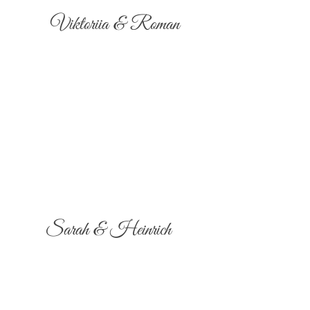
Viktoriia & Roman
Sarah & Heinrich