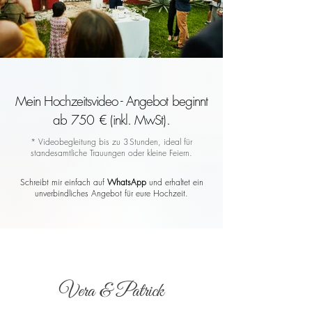
Mein Hochzeitsvideo - Angebot beginnt
ab 750 € (inkl. MwSt).
* Videobegleitung bis zu 3 Stunden, ideal für
standesamtliche Trauungen oder kleine Feiern.
Schreibt mir einfach auf
WhatsApp
und erhaltet ein
unverbindliches Angebot für eure Hochzeit.
Vera & Patrick