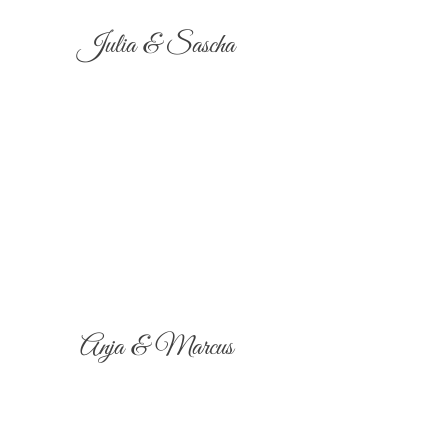
Julia & Sascha
Anja & Marcus