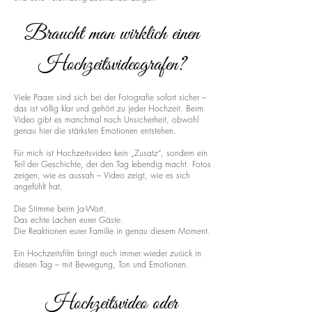
Braucht man wirklich einen
Hochzeitsvideografen?
Viele Paare sind sich bei der Fotografie sofort sicher –
das ist völlig klar und gehört zu jeder Hochzeit. Beim
Video gibt es manchmal noch Unsicherheit, obwohl
genau hier die stärksten Emotionen entstehen.
Für mich ist Hochzeitsvideo kein „Zusatz“, sondern ein
Teil der Geschichte, der den Tag lebendig macht. Fotos
zeigen, wie es aussah – Video zeigt, wie es sich
angefühlt hat.
Die Stimme beim Ja-Wort.
Das echte Lachen eurer Gäste.
Die Reaktionen eurer Familie in genau diesem Moment.
Ein Hochzeitsfilm bringt euch immer wieder zurück in
diesen Tag – mit Bewegung, Ton und Emotionen.
Hochzeitsvideo oder