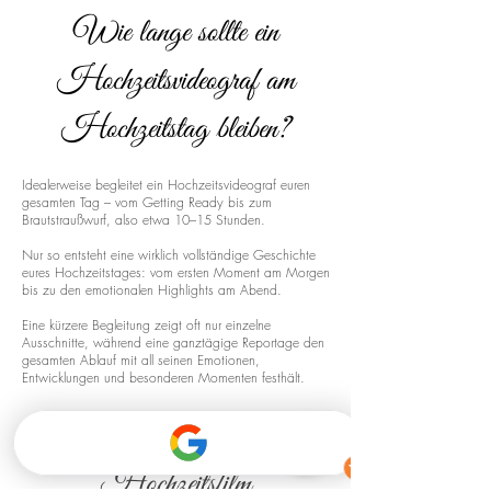
Wie lange sollte ein
Hochzeitsvideograf am
Hochzeitstag bleiben?
Idealerweise begleitet ein Hochzeitsvideograf euren
gesamten Tag – vom Getting Ready bis zum
Brautstraußwurf, also etwa 10–15 Stunden.
Nur so entsteht eine wirklich vollständige Geschichte
eures Hochzeitstages: vom ersten Moment am Morgen
bis zu den emotionalen Highlights am Abend.
Eine kürzere Begleitung zeigt oft nur einzelne
Ausschnitte, während eine ganztägige Reportage den
gesamten Ablauf mit all seinen Emotionen,
Entwicklungen und besonderen Momenten festhält.
Drohnenaufnahmen für euren
Hochzeitsfilm