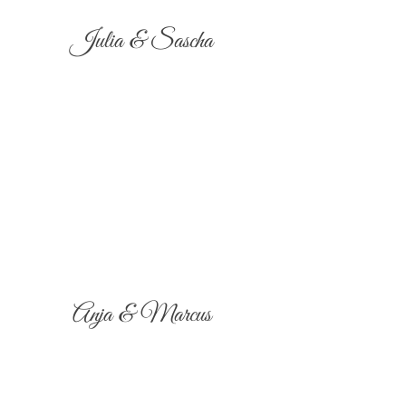
Julia & Sascha
Anja & Marcus