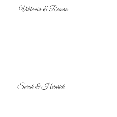
Viktoriia & Roman
Sarah & Heinrich