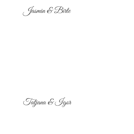
Jasmin & Birte
Tatjana & Igor