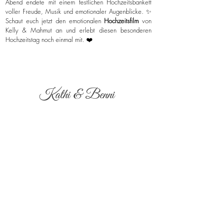
Abend endete mit einem festlichen Hochzeitsbankett
voller Freude, Musik und emotionaler Augenblicke. ✨
Schaut euch jetzt den emotionalen
Hochzeitsfilm
von
Kelly & Mahmut an und erlebt diesen besonderen
Hochzeitstag noch einmal mit. ❤️
Kathi & Benni