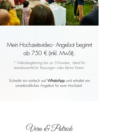
Mein Hochzeitsvideo - Angebot beginnt
ab 750 € (inkl. MwSt).
* Videobegleitung bis zu 3 Stunden, ideal für
standesamtliche Trauungen oder kleine Feiern.
Schreibt mir einfach auf
WhatsApp
und erhaltet ein
unverbindliches Angebot für eure Hochzeit.
Vera & Patrick