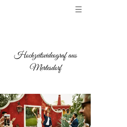
Hochzeitsvideograf aus
Mertesdorf