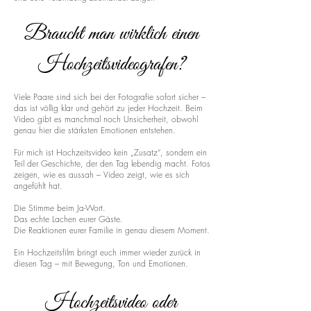
Braucht man wirklich einen
Hochzeitsvideografen?
Viele Paare sind sich bei der Fotografie sofort sicher –
das ist völlig klar und gehört zu jeder Hochzeit. Beim
Video gibt es manchmal noch Unsicherheit, obwohl
genau hier die stärksten Emotionen entstehen.
Für mich ist Hochzeitsvideo kein „Zusatz“, sondern ein
Teil der Geschichte, der den Tag lebendig macht. Fotos
zeigen, wie es aussah – Video zeigt, wie es sich
angefühlt hat.
Die Stimme beim Ja-Wort.
Das echte Lachen eurer Gäste.
Die Reaktionen eurer Familie in genau diesem Moment.
Ein Hochzeitsfilm bringt euch immer wieder zurück in
diesen Tag – mit Bewegung, Ton und Emotionen.
Hochzeitsvideo oder