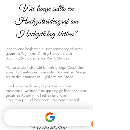
Wie lange sollte ein
Hochzeitsvideograf am
Hochzeitstag bleiben?
Idealerweise begleitet ein Hochzeitsvideograf euren
gesamten Tag – vom Getting Ready bis zum
Brautstraußwurf, also etwa 10–15 Stunden.
Nur so entsteht eine wirklich vollständige Geschichte
eures Hochzeitstages: vom ersten Moment am Morgen
bis zu den emotionalen Highlights am Abend.
Eine kürzere Begleitung zeigt oft nur einzelne
Ausschnitte, während eine ganztägige Reportage den
gesamten Ablauf mit all seinen Emotionen,
Entwicklungen und besonderen Momenten festhält.
Drohnenaufnahmen für euren
Hochzeitsfilm