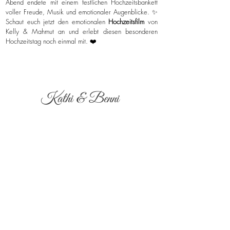
Abend endete mit einem festlichen Hochzeitsbankett
voller Freude, Musik und emotionaler Augenblicke. ✨
Schaut euch jetzt den emotionalen
Hochzeitsfilm
von
Kelly & Mahmut an und erlebt diesen besonderen
Hochzeitstag noch einmal mit. ❤️
Kathi & Benni