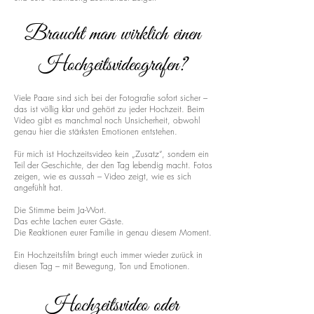
Braucht man wirklich einen
Hochzeitsvideografen?
Viele Paare sind sich bei der Fotografie sofort sicher –
das ist völlig klar und gehört zu jeder Hochzeit. Beim
Video gibt es manchmal noch Unsicherheit, obwohl
genau hier die stärksten Emotionen entstehen.
Für mich ist Hochzeitsvideo kein „Zusatz“, sondern ein
Teil der Geschichte, der den Tag lebendig macht. Fotos
zeigen, wie es aussah – Video zeigt, wie es sich
angefühlt hat.
Die Stimme beim Ja-Wort.
Das echte Lachen eurer Gäste.
Die Reaktionen eurer Familie in genau diesem Moment.
Ein Hochzeitsfilm bringt euch immer wieder zurück in
diesen Tag – mit Bewegung, Ton und Emotionen.
Hochzeitsvideo oder