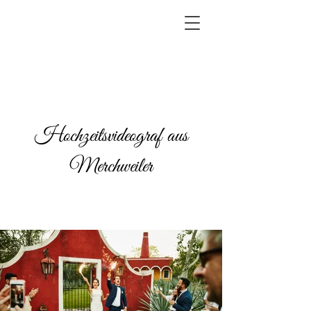
Hochzeitsvideograf aus
Merchweiler