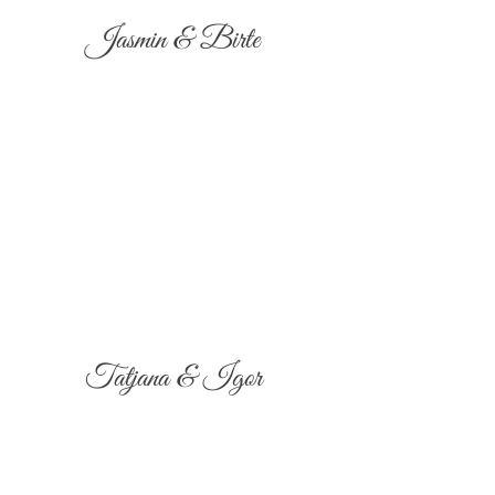
Jasmin & Birte
Tatjana & Igor