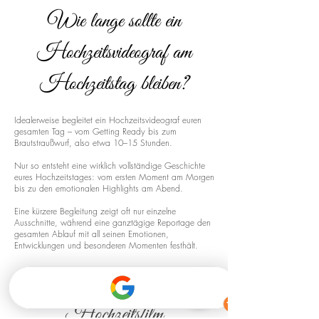
Wie lange sollte ein
Hochzeitsvideograf am
Hochzeitstag bleiben?
Idealerweise begleitet ein Hochzeitsvideograf euren
gesamten Tag – vom Getting Ready bis zum
Brautstraußwurf, also etwa 10–15 Stunden.
Nur so entsteht eine wirklich vollständige Geschichte
eures Hochzeitstages: vom ersten Moment am Morgen
bis zu den emotionalen Highlights am Abend.
Eine kürzere Begleitung zeigt oft nur einzelne
Ausschnitte, während eine ganztägige Reportage den
gesamten Ablauf mit all seinen Emotionen,
Entwicklungen und besonderen Momenten festhält.
Drohnenaufnahmen für euren
Hochzeitsfilm