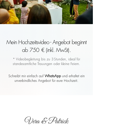
Mein Hochzeitsvideo - Angebot beginnt
ab 750 € (inkl. MwSt).
* Videobegleitung bis zu 3 Stunden, ideal für
standesamtliche Trauungen oder kleine Feiern.
Schreibt mir einfach auf
WhatsApp
und erhaltet ein
unverbindliches Angebot für eure Hochzeit.
Vera & Patrick