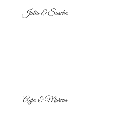
Julia & Sascha
Anja & Marcus