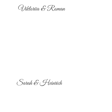
Viktoriia & Roman
Sarah & Heinrich