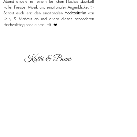
Abend endete mit einem festlichen Hochzeitsbankett
voller Freude, Musik und emotionaler Augenblicke. ✨
Schaut euch jetzt den emotionalen
Hochzeitsfilm
von
Kelly & Mahmut an und erlebt diesen besonderen
Hochzeitstag noch einmal mit. ❤️
Kathi & Benni