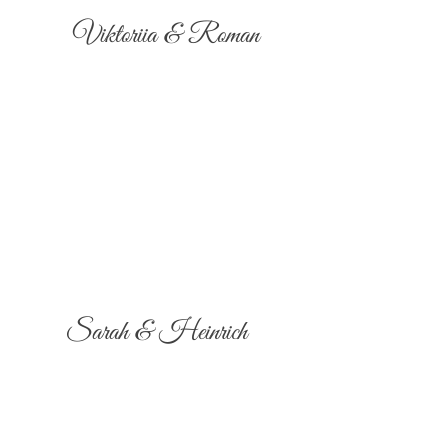
Viktoriia & Roman
Sarah & Heinrich