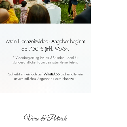
Mein Hochzeitsvideo - Angebot beginnt
ab 750 € (inkl. MwSt).
* Videobegleitung bis zu 3 Stunden, ideal für
standesamtliche Trauungen oder kleine Feiern.
Schreibt mir einfach auf
WhatsApp
und erhaltet ein
unverbindliches Angebot für eure Hochzeit.
Vera & Patrick