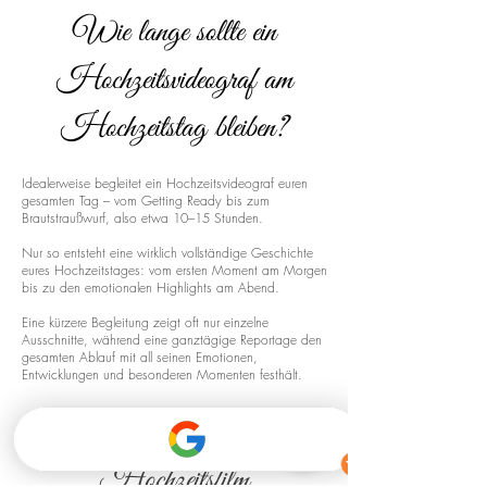
Wie lange sollte ein
Hochzeitsvideograf am
Hochzeitstag bleiben?
Idealerweise begleitet ein Hochzeitsvideograf euren
gesamten Tag – vom Getting Ready bis zum
Brautstraußwurf, also etwa 10–15 Stunden.
Nur so entsteht eine wirklich vollständige Geschichte
eures Hochzeitstages: vom ersten Moment am Morgen
bis zu den emotionalen Highlights am Abend.
Eine kürzere Begleitung zeigt oft nur einzelne
Ausschnitte, während eine ganztägige Reportage den
gesamten Ablauf mit all seinen Emotionen,
Entwicklungen und besonderen Momenten festhält.
Drohnenaufnahmen für euren
Hochzeitsfilm