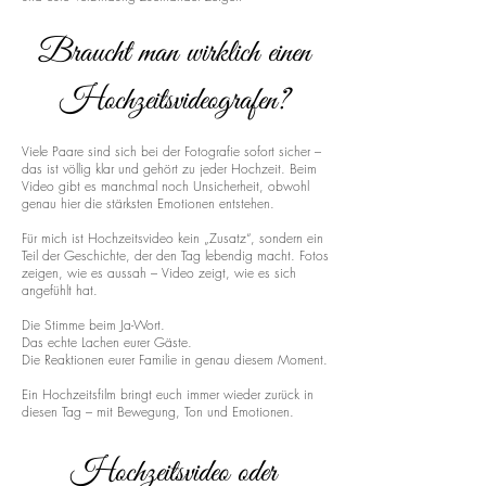
Braucht man wirklich einen
Hochzeitsvideografen?
Viele Paare sind sich bei der Fotografie sofort sicher –
das ist völlig klar und gehört zu jeder Hochzeit. Beim
Video gibt es manchmal noch Unsicherheit, obwohl
genau hier die stärksten Emotionen entstehen.
Für mich ist Hochzeitsvideo kein „Zusatz“, sondern ein
Teil der Geschichte, der den Tag lebendig macht. Fotos
zeigen, wie es aussah – Video zeigt, wie es sich
angefühlt hat.
Die Stimme beim Ja-Wort.
Das echte Lachen eurer Gäste.
Die Reaktionen eurer Familie in genau diesem Moment.
Ein Hochzeitsfilm bringt euch immer wieder zurück in
diesen Tag – mit Bewegung, Ton und Emotionen.
Hochzeitsvideo oder