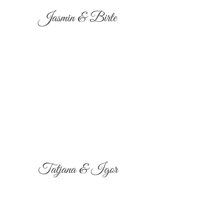
Jasmin & Birte
Tatjana & Igor