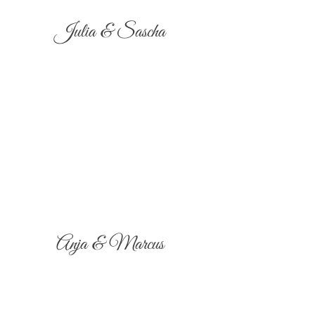
Julia & Sascha
Anja & Marcus