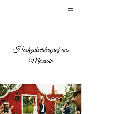
Hochzeitsvideograf aus
Maxsain