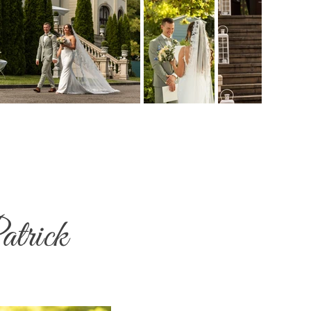
atrick