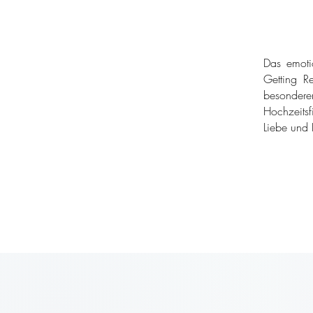
Das emoti
Getting Re
besondere
Hochzeitsf
Liebe und