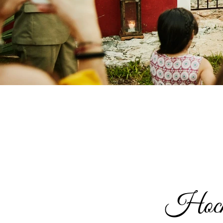
Hochz