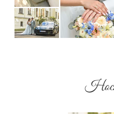
Hochz