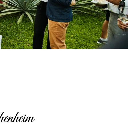
enheim