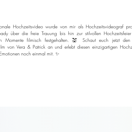
onale Hochzeitsvideo wurde von mir als Hochzeitsvideograf pro
ady über die freie Trauung bis hin zur stilvollen Hochzeitsfeie
n Momente filmisch festgehalten. 💒 Schaut euch jetzt den
ilm von Vera & Patrick an und erlebt diesen einzigartigen Hochze
 Emotionen noch einmal mit. ✨