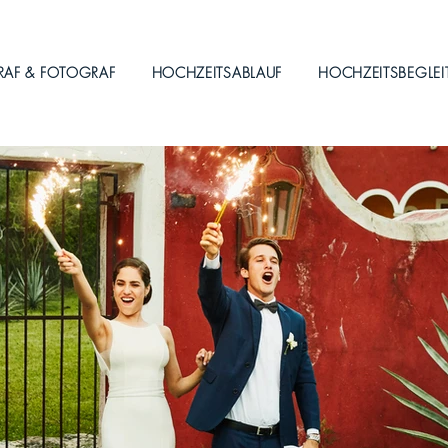
RAF & FOTOGRAF
HOCHZEITSABLAUF
HOCHZEITSBEGLE