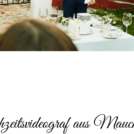
eitsvideograf aus Mauch