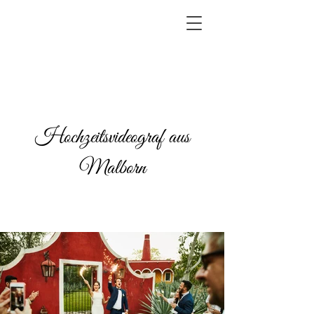
Hochzeitsvideograf aus
Malborn