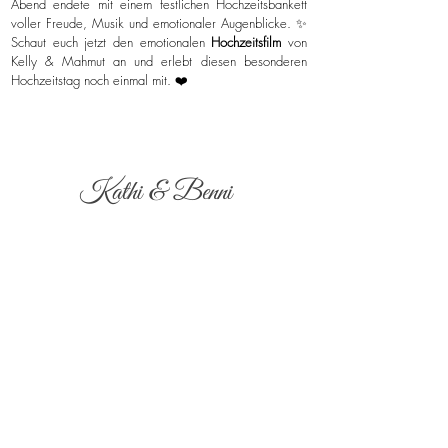
Abend endete mit einem festlichen Hochzeitsbankett
voller Freude, Musik und emotionaler Augenblicke. ✨
Schaut euch jetzt den emotionalen
Hochzeitsfilm
von
Kelly & Mahmut an und erlebt diesen besonderen
Hochzeitstag noch einmal mit. ❤️
Kathi & Benni