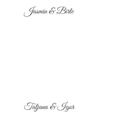
Jasmin & Birte
Tatjana & Igor