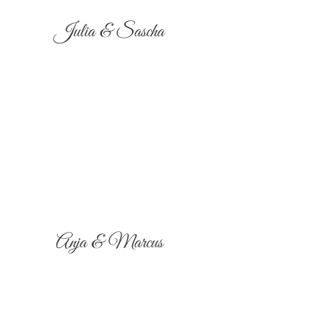
Julia & Sascha
Anja & Marcus