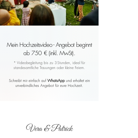
Mein Hochzeitsvideo - Angebot beginnt
ab 750 € (inkl. MwSt).
* Videobegleitung bis zu 3 Stunden, ideal für
standesamtliche Trauungen oder kleine Feiern.
Schreibt mir einfach auf
WhatsApp
und erhaltet ein
unverbindliches Angebot für eure Hochzeit.
Vera & Patrick