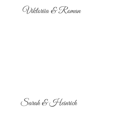
Viktoriia & Roman
Sarah & Heinrich