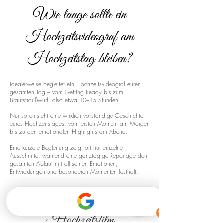
Wie lange sollte ein
Hochzeitsvideograf am
Hochzeitstag bleiben?
Idealerweise begleitet ein Hochzeitsvideograf euren
gesamten Tag – vom Getting Ready bis zum
Brautstraußwurf, also etwa 10–15 Stunden.
Nur so entsteht eine wirklich vollständige Geschichte
eures Hochzeitstages: vom ersten Moment am Morgen
bis zu den emotionalen Highlights am Abend.
Eine kürzere Begleitung zeigt oft nur einzelne
Ausschnitte, während eine ganztägige Reportage den
gesamten Ablauf mit all seinen Emotionen,
Entwicklungen und besonderen Momenten festhält.
Drohnenaufnahmen für euren
Hochzeitsfilm