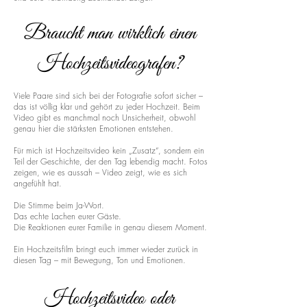
Braucht man wirklich einen
Hochzeitsvideografen?
Viele Paare sind sich bei der Fotografie sofort sicher –
das ist völlig klar und gehört zu jeder Hochzeit. Beim
Video gibt es manchmal noch Unsicherheit, obwohl
genau hier die stärksten Emotionen entstehen.
Für mich ist Hochzeitsvideo kein „Zusatz“, sondern ein
Teil der Geschichte, der den Tag lebendig macht. Fotos
zeigen, wie es aussah – Video zeigt, wie es sich
angefühlt hat.
Die Stimme beim Ja-Wort.
Das echte Lachen eurer Gäste.
Die Reaktionen eurer Familie in genau diesem Moment.
Ein Hochzeitsfilm bringt euch immer wieder zurück in
diesen Tag – mit Bewegung, Ton und Emotionen.
Hochzeitsvideo oder