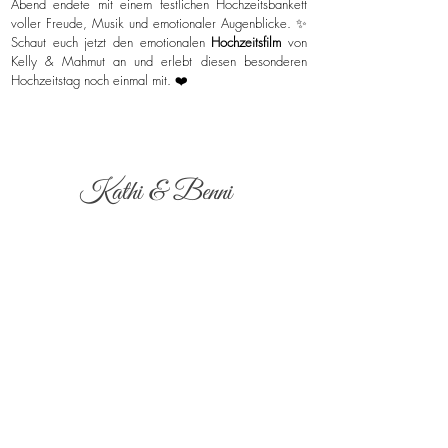
Abend endete mit einem festlichen Hochzeitsbankett
voller Freude, Musik und emotionaler Augenblicke. ✨
Schaut euch jetzt den emotionalen
Hochzeitsfilm
von
Kelly & Mahmut an und erlebt diesen besonderen
Hochzeitstag noch einmal mit. ❤️
Kathi & Benni