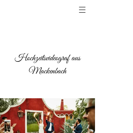
Hochzeitsvideograf aus
Mackenbach