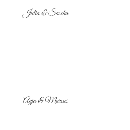
Julia & Sascha
Anja & Marcus