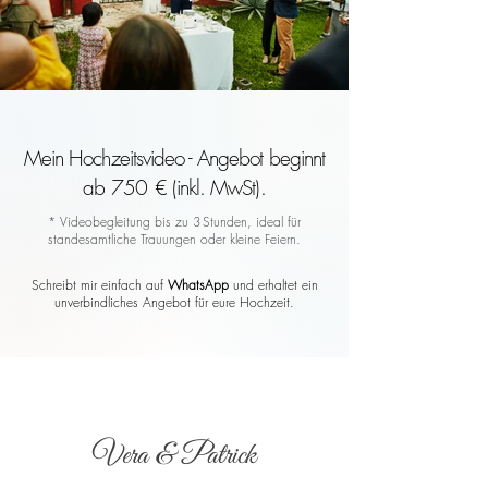
Mein Hochzeitsvideo - Angebot beginnt
ab 750 € (inkl. MwSt).
* Videobegleitung bis zu 3 Stunden, ideal für
standesamtliche Trauungen oder kleine Feiern.
Schreibt mir einfach auf
WhatsApp
und erhaltet ein
unverbindliches Angebot für eure Hochzeit.
Vera & Patrick