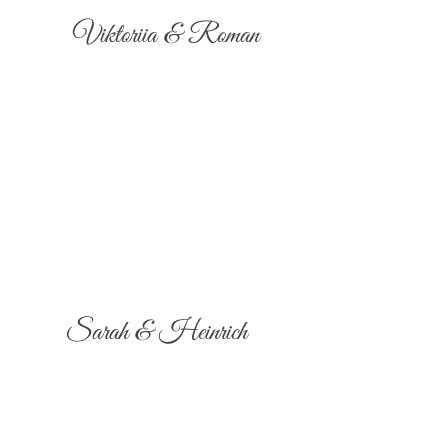
Viktoriia & Roman
Sarah & Heinrich