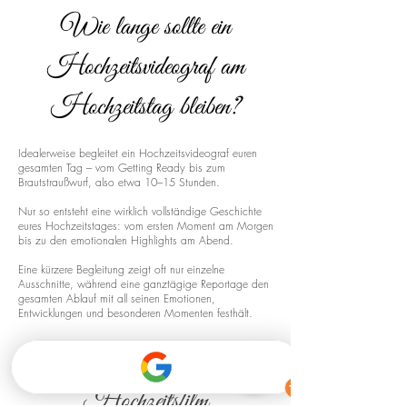
Wie lange sollte ein
Hochzeitsvideograf am
Hochzeitstag bleiben?
Idealerweise begleitet ein Hochzeitsvideograf euren
gesamten Tag – vom Getting Ready bis zum
Brautstraußwurf, also etwa 10–15 Stunden.
Nur so entsteht eine wirklich vollständige Geschichte
eures Hochzeitstages: vom ersten Moment am Morgen
bis zu den emotionalen Highlights am Abend.
Eine kürzere Begleitung zeigt oft nur einzelne
Ausschnitte, während eine ganztägige Reportage den
gesamten Ablauf mit all seinen Emotionen,
Entwicklungen und besonderen Momenten festhält.
Drohnenaufnahmen für euren
Hochzeitsfilm