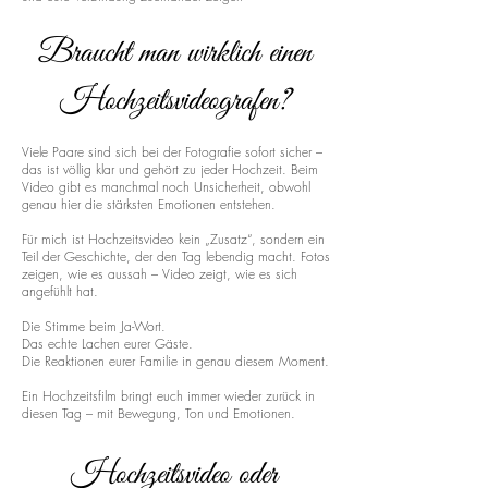
Braucht man wirklich einen
Hochzeitsvideografen?
Viele Paare sind sich bei der Fotografie sofort sicher –
das ist völlig klar und gehört zu jeder Hochzeit. Beim
Video gibt es manchmal noch Unsicherheit, obwohl
genau hier die stärksten Emotionen entstehen.
Für mich ist Hochzeitsvideo kein „Zusatz“, sondern ein
Teil der Geschichte, der den Tag lebendig macht. Fotos
zeigen, wie es aussah – Video zeigt, wie es sich
angefühlt hat.
Die Stimme beim Ja-Wort.
Das echte Lachen eurer Gäste.
Die Reaktionen eurer Familie in genau diesem Moment.
Ein Hochzeitsfilm bringt euch immer wieder zurück in
diesen Tag – mit Bewegung, Ton und Emotionen.
Hochzeitsvideo oder