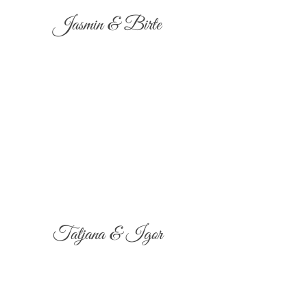
Jasmin & Birte
Tatjana & Igor