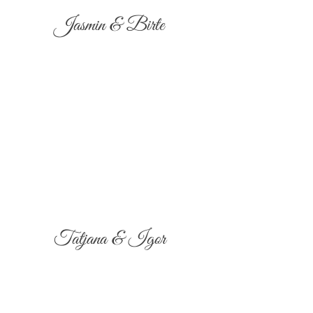
Jasmin & Birte
Tatjana & Igor