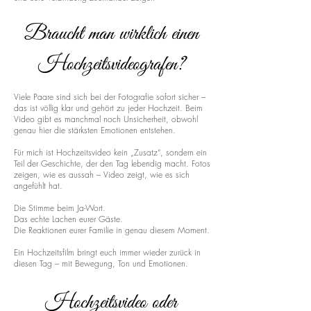
Braucht man wirklich einen
Hochzeitsvideografen?
Viele Paare sind sich bei der Fotografie sofort sicher –
das ist völlig klar und gehört zu jeder Hochzeit. Beim
Video gibt es manchmal noch Unsicherheit, obwohl
genau hier die stärksten Emotionen entstehen.
Für mich ist Hochzeitsvideo kein „Zusatz“, sondern ein
Teil der Geschichte, der den Tag lebendig macht. Fotos
zeigen, wie es aussah – Video zeigt, wie es sich
angefühlt hat.
Die Stimme beim Ja-Wort.
Das echte Lachen eurer Gäste.
Die Reaktionen eurer Familie in genau diesem Moment.
Ein Hochzeitsfilm bringt euch immer wieder zurück in
diesen Tag – mit Bewegung, Ton und Emotionen.
Hochzeitsvideo oder