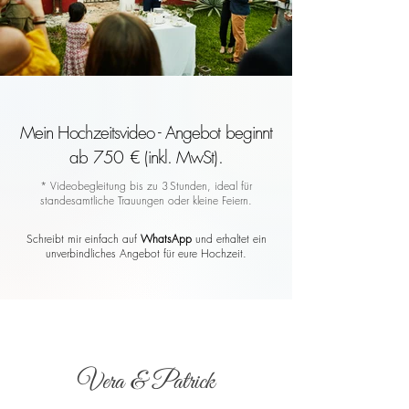
Mein Hochzeitsvideo - Angebot beginnt
ab 750 € (inkl. MwSt).
* Videobegleitung bis zu 3 Stunden, ideal für
standesamtliche Trauungen oder kleine Feiern.
Schreibt mir einfach auf
WhatsApp
und erhaltet ein
unverbindliches Angebot für eure Hochzeit.
Vera & Patrick