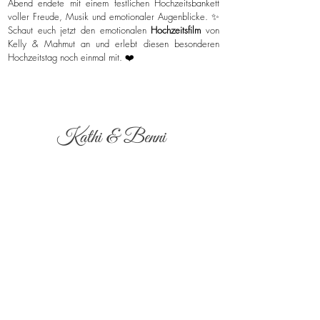
Abend endete mit einem festlichen Hochzeitsbankett
voller Freude, Musik und emotionaler Augenblicke. ✨
Schaut euch jetzt den emotionalen
Hochzeitsfilm
von
Kelly & Mahmut an und erlebt diesen besonderen
Hochzeitstag noch einmal mit. ❤️
Kathi & Benni