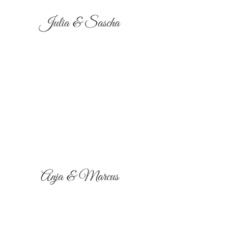
Julia & Sascha
Anja & Marcus