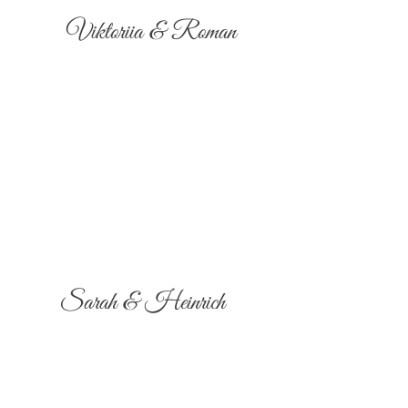
Viktoriia & Roman
Sarah & Heinrich