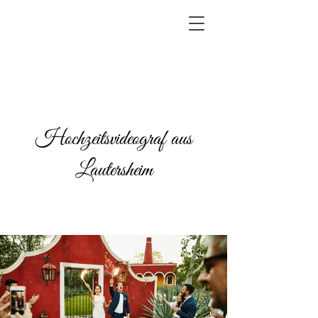
Hochzeitsvideograf aus
Lautersheim