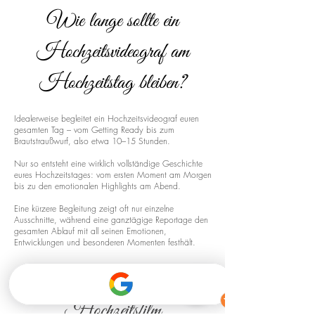
Wie lange sollte ein
Hochzeitsvideograf am
Hochzeitstag bleiben?
Idealerweise begleitet ein Hochzeitsvideograf euren
gesamten Tag – vom Getting Ready bis zum
Brautstraußwurf, also etwa 10–15 Stunden.
Nur so entsteht eine wirklich vollständige Geschichte
eures Hochzeitstages: vom ersten Moment am Morgen
bis zu den emotionalen Highlights am Abend.
Eine kürzere Begleitung zeigt oft nur einzelne
Ausschnitte, während eine ganztägige Reportage den
gesamten Ablauf mit all seinen Emotionen,
Entwicklungen und besonderen Momenten festhält.
Drohnenaufnahmen für euren
Hochzeitsfilm