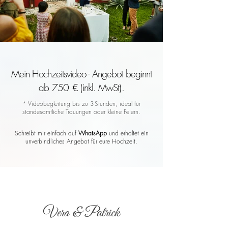
Mein Hochzeitsvideo - Angebot beginnt
ab 750 € (inkl. MwSt).
* Videobegleitung bis zu 3 Stunden, ideal für
standesamtliche Trauungen oder kleine Feiern.
Schreibt mir einfach auf
WhatsApp
und erhaltet ein
unverbindliches Angebot für eure Hochzeit.
Vera & Patrick