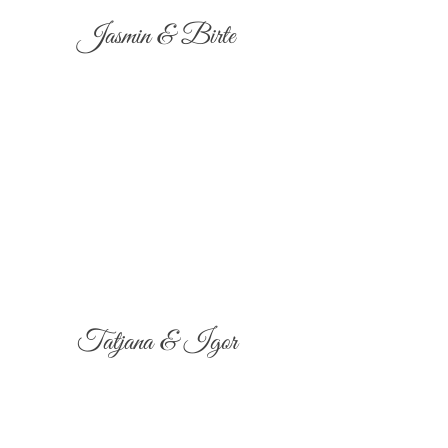
Jasmin & Birte
Tatjana & Igor