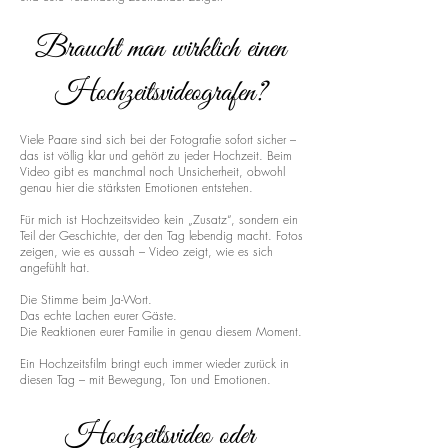
Braucht man wirklich einen
Hochzeitsvideografen?
Viele Paare sind sich bei der Fotografie sofort sicher –
das ist völlig klar und gehört zu jeder Hochzeit. Beim
Video gibt es manchmal noch Unsicherheit, obwohl
genau hier die stärksten Emotionen entstehen.
Für mich ist Hochzeitsvideo kein „Zusatz“, sondern ein
Teil der Geschichte, der den Tag lebendig macht. Fotos
zeigen, wie es aussah – Video zeigt, wie es sich
angefühlt hat.
Die Stimme beim Ja-Wort.
Das echte Lachen eurer Gäste.
Die Reaktionen eurer Familie in genau diesem Moment.
Ein Hochzeitsfilm bringt euch immer wieder zurück in
diesen Tag – mit Bewegung, Ton und Emotionen.
Hochzeitsvideo oder