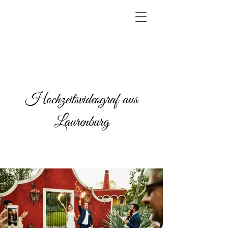
Hochzeitsvideograf aus
Laurenburg