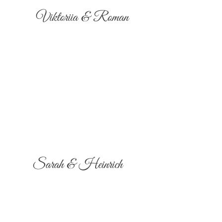
Viktoriia & Roman
Sarah & Heinrich