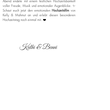
Abend endete mit einem festlichen Hochzeitsbankett
voller Freude, Musik und emotionaler Augenblicke. ✨
Schaut euch jetzt den emotionalen
Hochzeitsfilm
von
Kelly & Mahmut an und erlebt diesen besonderen
Hochzeitstag noch einmal mit. ❤️
Kathi & Benni