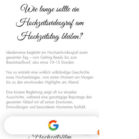
Wie lange sollte ein
Hochzeitsvideograf am
Hochzeitstag bleiben?
Idealerweise begleitet ein Hochzeitsvideograf euren
gesamten Tag – vom Getting Ready bis zum
Brautstraußwurf, also etwa 10–15 Stunden.
Nur so entsteht eine wirklich vollständige Geschichte
eures Hochzeitstages: vom ersten Moment am Morgen
bis zu den emotionalen Highlights am Abend.
Eine kürzere Begleitung zeigt oft nur einzelne
Ausschnitte, während eine ganztägige Reportage den
gesamten Ablauf mit all seinen Emotionen,
Entwicklungen und besonderen Momenten festhält.
Drohnenaufnahmen für euren
Hochzeitsfilm