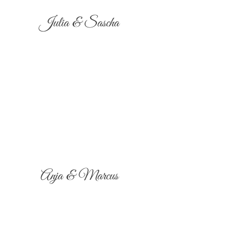
Julia & Sascha
Anja & Marcus