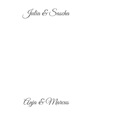
Julia & Sascha
Anja & Marcus