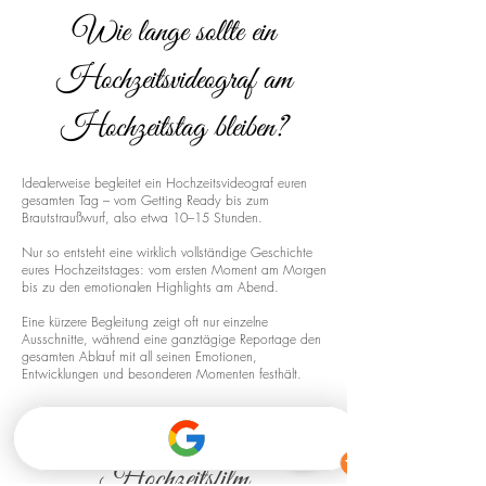
Wie lange sollte ein
Hochzeitsvideograf am
Hochzeitstag bleiben?
Idealerweise begleitet ein Hochzeitsvideograf euren
gesamten Tag – vom Getting Ready bis zum
Brautstraußwurf, also etwa 10–15 Stunden.
Nur so entsteht eine wirklich vollständige Geschichte
eures Hochzeitstages: vom ersten Moment am Morgen
bis zu den emotionalen Highlights am Abend.
Eine kürzere Begleitung zeigt oft nur einzelne
Ausschnitte, während eine ganztägige Reportage den
gesamten Ablauf mit all seinen Emotionen,
Entwicklungen und besonderen Momenten festhält.
Drohnenaufnahmen für euren
Hochzeitsfilm