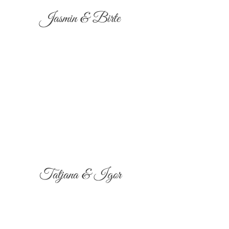
Jasmin & Birte
Tatjana & Igor