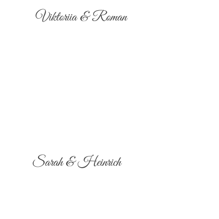
Viktoriia & Roman
Sarah & Heinrich