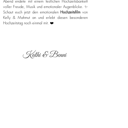
Abend endete mit einem festlichen Hochzeitsbankett
voller Freude, Musik und emotionaler Augenblicke. ✨
Schaut euch jetzt den emotionalen
Hochzeitsfilm
von
Kelly & Mahmut an und erlebt diesen besonderen
Hochzeitstag noch einmal mit. ❤️
Kathi & Benni