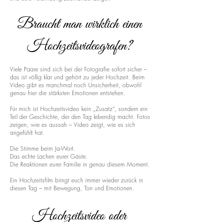
Braucht man wirklich einen
Hochzeitsvideografen?
Viele Paare sind sich bei der Fotografie sofort sicher –
das ist völlig klar und gehört zu jeder Hochzeit. Beim
Video gibt es manchmal noch Unsicherheit, obwohl
genau hier die stärksten Emotionen entstehen.
Für mich ist Hochzeitsvideo kein „Zusatz“, sondern ein
Teil der Geschichte, der den Tag lebendig macht. Fotos
zeigen, wie es aussah – Video zeigt, wie es sich
angefühlt hat.
Die Stimme beim Ja-Wort.
Das echte Lachen eurer Gäste.
Die Reaktionen eurer Familie in genau diesem Moment.
Ein Hochzeitsfilm bringt euch immer wieder zurück in
diesen Tag – mit Bewegung, Ton und Emotionen.
Hochzeitsvideo oder