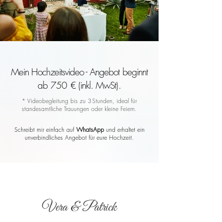
Mein Hochzeitsvideo - Angebot beginnt
ab 750 € (inkl. MwSt).
* Videobegleitung bis zu 3 Stunden, ideal für
standesamtliche Trauungen oder kleine Feiern.
Schreibt mir einfach auf
WhatsApp
und erhaltet ein
unverbindliches Angebot für eure Hochzeit.
Vera & Patrick